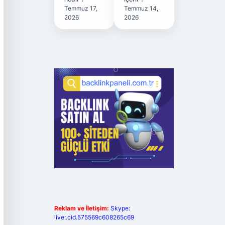
Temmuz 17,
Temmuz 14,
2026
2026
Reklam ve İletişim:
Skype:
live:.cid.575569c608265c69