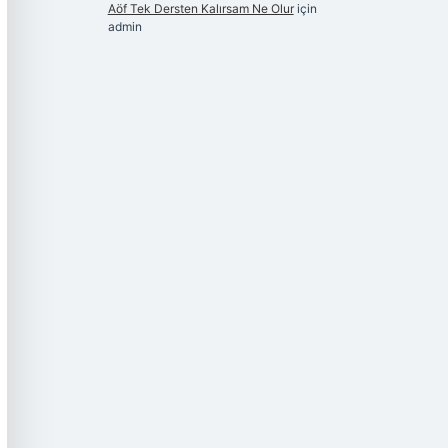
Aöf Tek Dersten Kalırsam Ne Olur
için
admin