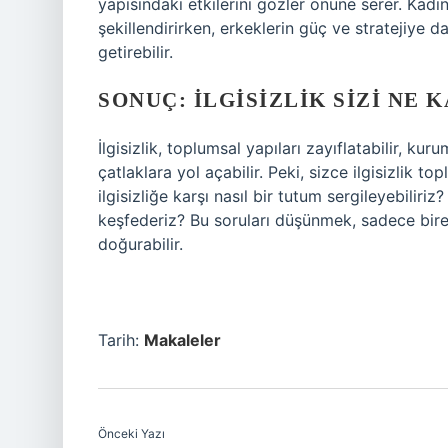
yapısındaki etkilerini gözler önüne serer. Kadı
şekillendirirken, erkeklerin güç ve stratejiye d
getirebilir.
SONUÇ: İLGISIZLIK SIZI NE 
İlgisizlik, toplumsal yapıları zayıflatabilir, kur
çatlaklara yol açabilir. Peki, sizce ilgisizlik
ilgisizliğe karşı nasıl bir tutum sergileyebilir
keşfederiz? Bu soruları düşünmek, sadece bir
doğurabilir.
Tarih:
Makaleler
Önceki Yazı