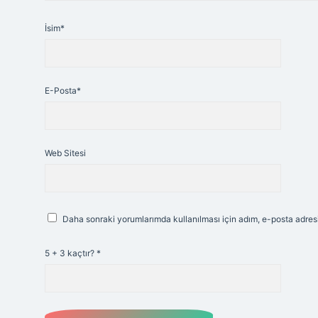
İsim*
E-Posta*
Web Sitesi
Daha sonraki yorumlarımda kullanılması için adım, e-posta adresi
5 + 3 kaçtır?
*