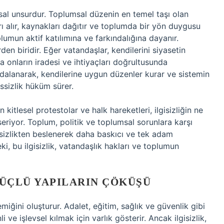
ısal unsurdur. Toplumsal düzenin en temel taşı olan
arı alır, kaynakları dağıtır ve toplumda bir yön duygusu
lumun aktif katılımına ve farkındalığına dayanır.
rden biridir. Eğer vatandaşlar, kendilerini siyasetin
a onların iradesi ve ihtiyaçları doğrultusunda
aydalanarak, kendilerine uygun düzenler kurar ve sistemin
essizlik hüküm sürer.
kitlesel protestolar ve halk hareketleri, ilgisizliğin ne
seriyor. Toplum, politik ve toplumsal sorunlara karşı
gisizlikten beslenerek daha baskıcı ve tek adam
ki, bu ilgisizlik, vatandaşlık hakları ve toplumun
GÜÇLÜ YAPILARIN ÇÖKÜŞÜ
miğini oluşturur. Adalet, eğitim, sağlık ve güvenlik gibi
ve işlevsel kılmak için varlık gösterir. Ancak ilgisizlik,