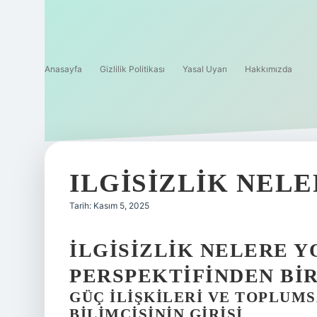
Anasayfa
Gizlilik Politikası
Yasal Uyarı
Hakkımızda
ILGISIZLIK NELE
Tarih: Kasım 5, 2025
İLGISIZLIK NELERE Y
PERSPEKTIFINDEN BI
GÜÇ İLIŞKILERI VE TOPLUMS
BILIMCISININ GIRIŞI