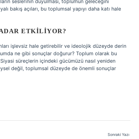
nların seslerinin duyulması, toplumun geleceğini
ayalı bakış açıları, bu toplumsal yapıyı daha katı hale
KADAR ETKILIYOR?
umları işlevsiz hale getirebilir ve ideolojik düzeyde derin
 toplumda ne gibi sonuçlar doğurur? Toplum olarak bu
iz? Siyasi süreçlerin içindeki gücümüzü nasıl yeniden
eysel değil, toplumsal düzeyde de önemli sonuçlar
Sonraki Yazı