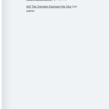
Aöf Tek Dersten Kalırsam Ne Olur
için
admin