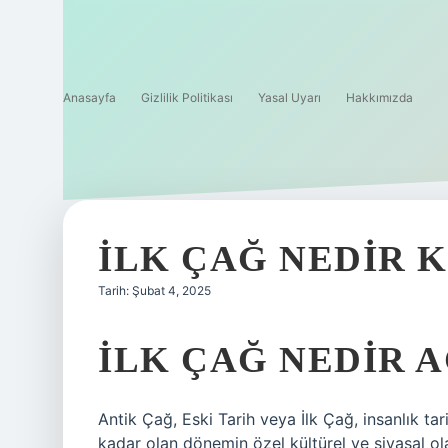
Anasayfa
Gizlilik Politikası
Yasal Uyarı
Hakkımızda
İLK ÇAĞ NEDIR 
Tarih: Şubat 4, 2025
İLK ÇAĞ NEDIR 
Antik Çağ, Eski Tarih veya İlk Çağ, insanlık t
kadar olan dönemin özel kültürel ve siyasal ola