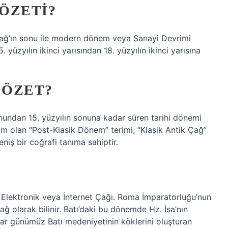
 ÖZETI?
ağ’ın sonu ile modern dönem veya Sanayi Devrimi
üzyılın ikinci yarısından 18. yüzyılın ikinci yarısına
 ÖZET?
sonundan 15. yüzyılın sonuna kadar süren tarihi dönemi
isim olan “Post-Klasik Dönem” terimi, “Klasik Antik Çağ”
niş bir coğrafi tanıma sahiptir.
Elektronik veya İnternet Çağı. Roma İmparatorluğu’nun
olarak bilinir. Batı’daki bu dönemde Hz. İsa’nın
ar günümüz Batı medeniyetinin köklerini oluşturan