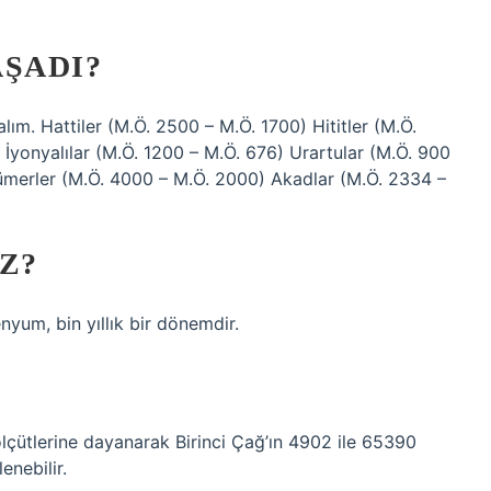
AŞADI?
kalım. Hattiler (M.Ö. 2500 – M.Ö. 1700) Hititler (M.Ö.
 İyonyalılar (M.Ö. 1200 – M.Ö. 676) Urartular (M.Ö. 900
Sümerler (M.Ö. 4000 – M.Ö. 2000) Akadlar (M.Ö. 2334 –
Z?
nyum, bin yıllık bir dönemdir.
e ölçütlerine dayanarak Birinci Çağ’ın 4902 ile 65390
enebilir.