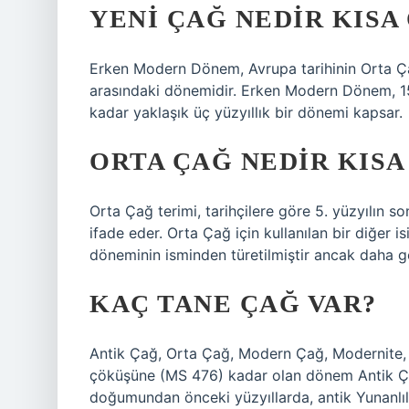
YENI ÇAĞ NEDIR KISA
Erken Modern Dönem, Avrupa tarihinin Orta Ç
arasındaki dönemidir. Erken Modern Dönem, 15. y
kadar yaklaşık üç yüzyıllık bir dönemi kapsar.
ORTA ÇAĞ NEDIR KISA
Orta Çağ terimi, tarihçilere göre 5. yüzyılın 
ifade eder. Orta Çağ için kullanılan bir diğer 
döneminin isminden türetilmiştir ancak daha ge
KAÇ TANE ÇAĞ VAR?
Antik Çağ, Orta Çağ, Modern Çağ, Modernite, 
çöküşüne (MS 476) kadar olan dönem Antik Çağ 
doğumundan önceki yüzyıllarda, antik Yunanlıl