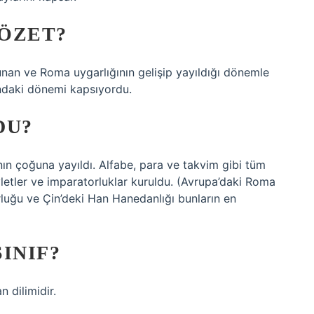
 ÖZET?
 Yunan ve Roma uygarlığının gelişip yayıldığı dönemle
sındaki dönemi kapsıyordu.
DU?
ın çoğuna yayıldı. Alfabe, para ve takvim gibi tüm
evletler ve imparatorluklar kuruldu. (Avrupa’daki Roma
luğu ve Çin’deki Han Hanedanlığı bunların en
SINIF?
 dilimidir.