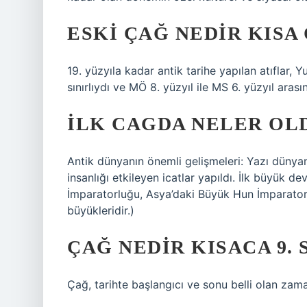
ESKI ÇAĞ NEDIR KISA
19. yüzyıla kadar antik tarihe yapılan atıflar,
sınırlıydı ve MÖ 8. yüzyıl ile MS 6. yüzyıl ara
İLK CAGDA NELER OL
Antik dünyanın önemli gelişmeleri: Yazı dünyan
insanlığı etkileyen icatlar yapıldı. İlk büyük d
İmparatorluğu, Asya’daki Büyük Hun İmparator
büyükleridir.)
ÇAĞ NEDIR KISACA 9. 
Çağ, tarihte başlangıcı ve sonu belli olan zaman