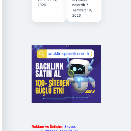
2026
nelerdir ?
Temmuz 19,
2026
Reklam ve İletişim:
Skype: