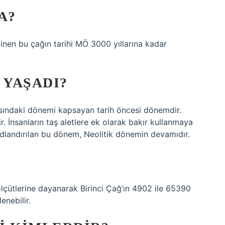
A?
ilinen bu çağın tarihi MÖ 3000 yıllarına kadar
 YAŞADI?
asındaki dönemi kapsayan tarih öncesi dönemdir.
r. İnsanların taş aletlere ek olarak bakır kullanmaya
dlandırılan bu dönem, Neolitik dönemin devamıdır.
e ölçütlerine dayanarak Birinci Çağ’ın 4902 ile 65390
enebilir.