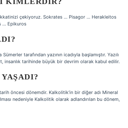
I KIMLERDIR?
ikkatinizi çekiyoruz. Sokrates … Pisagor … Herakleitos
s … Epikuros
DI?
Sümerler tarafından yazının icadıyla başlamıştır. Yazılı
t, insanlık tarihinde büyük bir devrim olarak kabul edilir.
 YAŞADI?
tarih öncesi dönemdir. Kalkolitik’in bir diğer adı Mineral
anılması nedeniyle Kalkolitik olarak adlandırılan bu dönem,