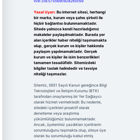
live:.cid.575569c608265c69
Yasal Uyarı:
Bu internet sitesi, herhangi
bir marka, kurum veya şahıs şirketi ile
hiçbir bağlantısı bulunmamaktadır.
Sitede yalnızca kendi hazırladığımız
makaleler paylaşılmaktadır. Burada yer
alan içerikler haber niteliği taşımamakta
olup, gerçek kurum ve kişiler hakkında
paylaşım yapılmamaktadır. Gerçek
kurum ve kişiler ile isim benzerlikleri
tamamen tesadüfidir. Sitemizdeki
bilgiler taslak halindedir ve tavsiye
niteliği taşımazlar.
Sitemiz, 5651 Sayılı Kanun gereğince Bilgi
Teknolojileri ve İletişim Kurumu (BTK)
tarafından onaylanmış bir Yer Sağlayıcı
olarak hizmet vermektedir. Bu nedenle,
sitedeki içerikleri proaktif olarak
denetleme veya araştırma
yükümlülüğümüz bulunmamaktadır.
Ancak, üyelerimiz yazdıkları içeriklerin
sorumluluğunu taşımakta olup, siteye üye
olarak bu sorumluluğu kabul etmiş