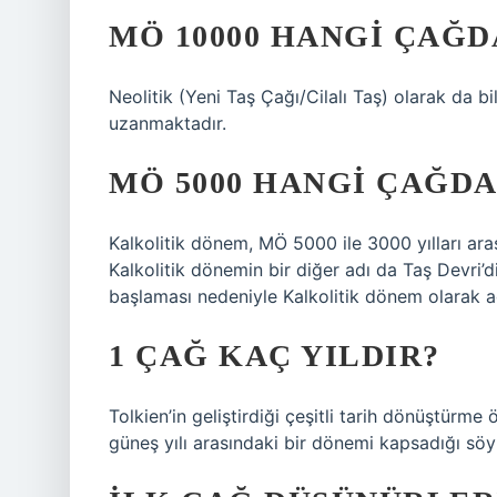
MÖ 10000 HANGI ÇAĞD
Neolitik (Yeni Taş Çağı/Cilalı Taş) olarak da b
uzanmaktadır.
MÖ 5000 HANGI ÇAĞDA
Kalkolitik dönem, MÖ 5000 ile 3000 yılları ar
Kalkolitik dönemin bir diğer adı da Taş Devri’di
başlaması nedeniyle Kalkolitik dönem olarak a
1 ÇAĞ KAÇ YILDIR?
Tolkien’in geliştirdiği çeşitli tarih dönüştürm
güneş yılı arasındaki bir dönemi kapsadığı söyl