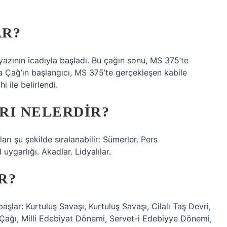
AR?
yazının icadıyla başladı. Bu çağın sonu, MS 375’te
a Çağ’ın başlangıcı, MS 375’te gerçekleşen kabile
 ile belirlendi.
RI NELERDIR?
rı şu şekilde sıralanabilir: Sümerler. Pers
 uygarlığı. Akadlar. Lidyalılar.
R?
aşlar: Kurtuluş Savaşı, Kurtuluş Savaşı, Cilalı Taş Devri,
 Çağı, Milli Edebiyat Dönemi, Servet-i Edebiyye Dönemi,