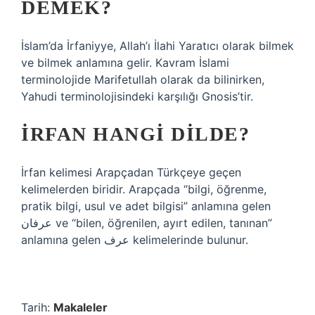
DEMEK?
İslam’da İrfaniyye, Allah’ı İlahi Yaratıcı olarak bilmek
ve bilmek anlamına gelir. Kavram İslami
terminolojide Marifetullah olarak da bilinirken,
Yahudi terminolojisindeki karşılığı Gnosis’tir.
İRFAN HANGI DILDE?
İrfan kelimesi Arapçadan Türkçeye geçen
kelimelerden biridir. Arapçada “bilgi, öğrenme,
pratik bilgi, usul ve adet bilgisi” anlamına gelen
عرفان ve “bilen, öğrenilen, ayırt edilen, tanınan”
anlamına gelen عرف kelimelerinde bulunur.
Tarih:
Makaleler