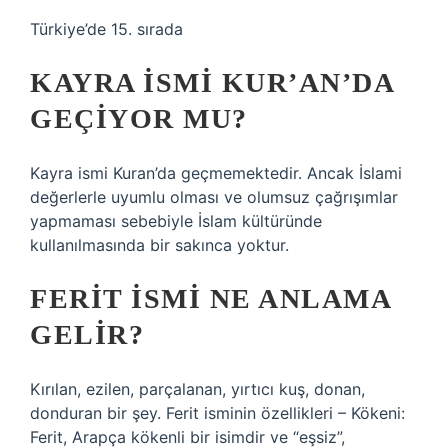
Türkiye’de 15. sırada
KAYRA ISMI KUR’AN’DA
GEÇIYOR MU?
Kayra ismi Kuran’da geçmemektedir. Ancak İslami
değerlerle uyumlu olması ve olumsuz çağrışımlar
yapmaması sebebiyle İslam kültüründe
kullanılmasında bir sakınca yoktur.
FERIT ISMI NE ANLAMA
GELIR?
Kırılan, ezilen, parçalanan, yırtıcı kuş, donan,
donduran bir şey. Ferit isminin özellikleri – Kökeni:
Ferit, Arapça kökenli bir isimdir ve “eşsiz”,