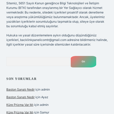
Sitemiz, 5651 Sayılı Kanun gereğince Bilgi Teknolojileri ve İletişim
Kurumu (BTK) tarafından onaylanmış bir Yer Sağlayıcı olarak hizmet
vermektedir. Bu nedenle, sitedeki içerikleri proaktif olarak denetleme
veya araştırma yükümlülüğümüz bulunmamaktadır. Ancak, üyelerimiz
yazdıkları içeriklerin sorumluluğunu taşımakta olup, siteye üye olarak
bu sorumluluğu kabul etmiş sayılırlar.
Hukuka ve yasal düzenlemelere aykırı olduğunu düşündüğünüz
içerikleri,
backlinkpanelicomtr@gmail.com
adresine bildirmeniz halinde,
ilgili içerikler yasal süre içerisinde sitemizden kaldırılacaktır.
Arama
SON YORUMLAR
Baston Sanatı Nedir
için
admin
Baston Sanatı Nedir
için
Ayaz
Küre Prizma Var Mı
için
admin
Küre Prizma Var Mı
için
Samur