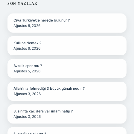
SIDEBAR
SON YAZILAR
Civa Türkiye’de nerede bulunur ?
Ağustos 6, 2026
Kullı ne demek ?
Ağustos 6, 2026
Avcılık spor mu ?
Ağustos 5, 2026
Allah’ın affetmediği 3 büyük günah nedir ?
Ağustos 3, 2026
8. sınıfta kaç ders var imam hatip ?
Ağustos 3, 2026
6. sınıf kaç oluyor ?