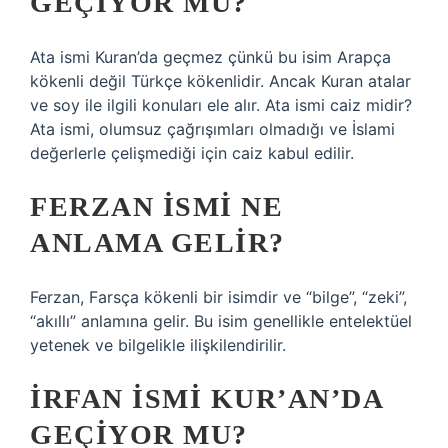
GEÇIYOR MU?
Ata ismi Kuran’da geçmez çünkü bu isim Arapça
kökenli değil Türkçe kökenlidir. Ancak Kuran atalar
ve soy ile ilgili konuları ele alır. Ata ismi caiz midir?
Ata ismi, olumsuz çağrışımları olmadığı ve İslami
değerlerle çelişmediği için caiz kabul edilir.
FERZAN ISMI NE
ANLAMA GELIR?
Ferzan, Farsça kökenli bir isimdir ve “bilge”, “zeki”,
“akıllı” anlamına gelir. Bu isim genellikle entelektüel
yetenek ve bilgelikle ilişkilendirilir.
İRFAN ISMI KUR’AN’DA
GEÇIYOR MU?