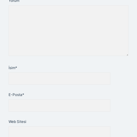
Yorum
İsim*
E-Posta*
Web Sitesi