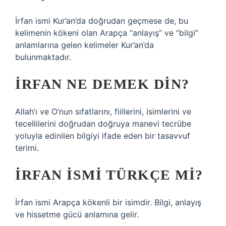
İrfan ismi Kur’an’da doğrudan geçmese de, bu
kelimenin kökeni olan Arapça “anlayış” ve “bilgi”
anlamlarına gelen kelimeler Kur’an’da
bulunmaktadır.
İRFAN NE DEMEK DIN?
Allah’ı ve O’nun sıfatlarını, fiillerini, isimlerini ve
tecellilerini doğrudan doğruya manevi tecrübe
yoluyla edinilen bilgiyi ifade eden bir tasavvuf
terimi.
İRFAN ISMI TÜRKÇE MI?
İrfan ismi Arapça kökenli bir isimdir. Bilgi, anlayış
ve hissetme gücü anlamına gelir.