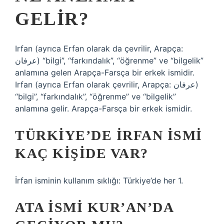
GELIR?
Irfan (ayrıca Erfan olarak da çevrilir, Arapça:
عرفان) “bilgi”, “farkındalık”, “öğrenme” ve “bilgelik”
anlamına gelen Arapça-Farsça bir erkek ismidir.
Irfan (ayrıca Erfan olarak çevrilir, Arapça: عرفان)
“bilgi”, “farkındalık”, “öğrenme” ve “bilgelik”
anlamına gelir. Arapça-Farsça bir erkek ismidir.
TÜRKIYE’DE IRFAN ISMI
KAÇ KIŞIDE VAR?
İrfan isminin kullanım sıklığı: Türkiye’de her 1.
ATA ISMI KUR’AN’DA