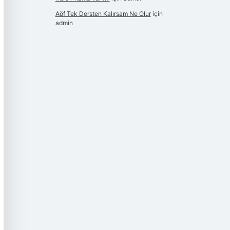
Aöf Tek Dersten Kalırsam Ne Olur
için
admin