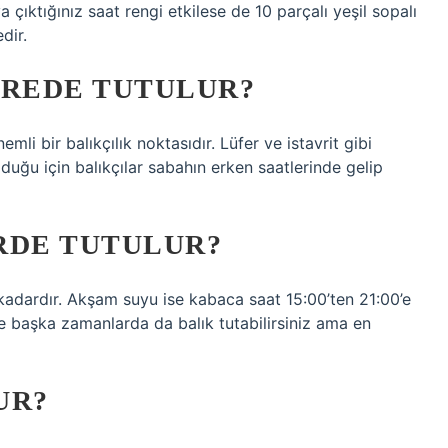
a çıktığınız saat rengi etkilese de 10 parçalı yeşil sopalı
dir.
EREDE TUTULUR?
mli bir balıkçılık noktasıdır. Lüfer ve istavrit gibi
lduğu için balıkçılar sabahın erken saatlerinde gelip
RDE TUTULUR?
dardır. Akşam suyu ise kabaca saat 15:00’ten 21:00’e
te başka zamanlarda da balık tutabilirsiniz ama en
UR?