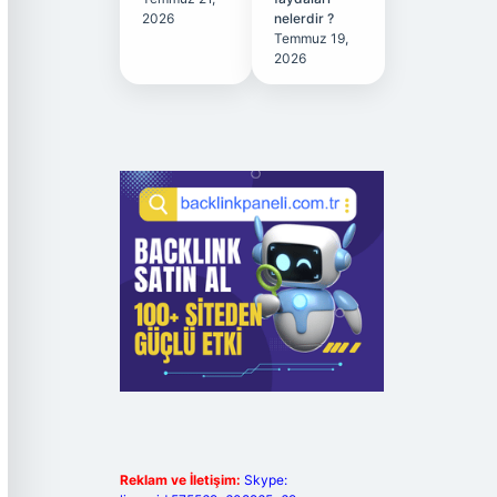
2026
nelerdir ?
Temmuz 19,
2026
Reklam ve İletişim:
Skype: