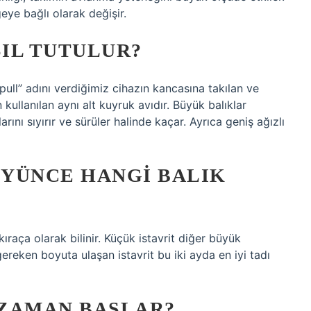
eye bağlı olarak değişir.
SIL TUTULUR?
pull” adını verdiğimiz cihazın kancasına takılan ve
ullanılan aynı alt kuyruk avıdır. Büyük balıklar
ını sıyırır ve sürüler halinde kaçar. Ayrıca geniş ağızlı
ÜYÜNCE HANGI BALIK
raça olarak bilinir. Küçük istavrit diğer büyük
gereken boyuta ulaşan istavrit bu iki ayda en iyi tadı
 ZAMAN BAŞLAR?