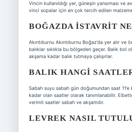
Vincin kullanıldığı yer, güneşin yansıması ve av
vinci sopalar için en çok tercih edilen malzeme
BOĞAZDA ISTAVRIT N
Akıntıburnu Akıntıburnu Boğaz’da yer alır ve öne
balıklar sıklıkla bu bölgeden geçer. Balık bol o
akşama kadar balık tutmaya çalışırlar.
BALIK HANGI SAATLE
Sabah suyu sabah gün doğumundan saat 11’e ka
kadar olan saatler olarak tanımlanabilir. Elbet
verimli saatler sabah ve akşamdır.
LEVREK NASIL TUTUL