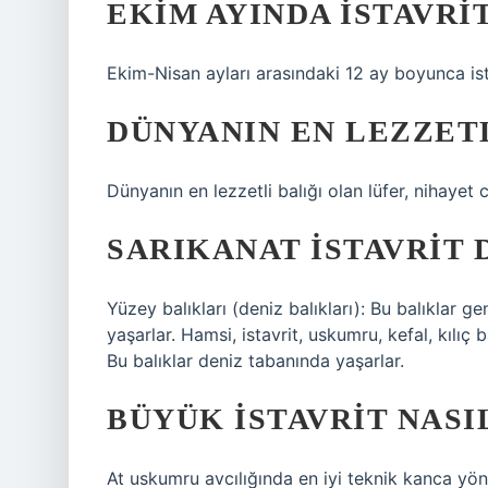
EKIM AYINDA ISTAVRI
Ekim-Nisan ayları arasındaki 12 ay boyunca ista
DÜNYANIN EN LEZZETL
Dünyanın en lezzetli balığı olan lüfer, nihayet co
SARIKANAT ISTAVRIT D
Yüzey balıkları (deniz balıkları): Bu balıklar ge
yaşarlar. Hamsi, istavrit, uskumru, kefal, kılıç b
Bu balıklar deniz tabanında yaşarlar.
BÜYÜK ISTAVRIT NASI
At uskumru avcılığında en iyi teknik kanca yön