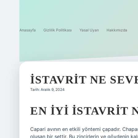
Anasayfa
Gizlilik Politikası
Yasal Uyarı
Hakkımızda
İSTAVRIT NE SEV
Tarih: Aralık 9, 2024
EN IYI ISTAVRIT
Capari avının en etkili yöntemi çapadır. Chapa
oluşan bir settir. Bu zincirlerin ve gövdenin ka