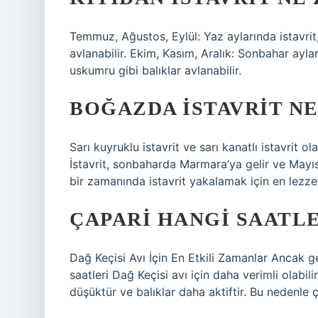
Temmuz, Ağustos, Eylül: Yaz aylarında istavrit
avlanabilir. Ekim, Kasım, Aralık: Sonbahar ayla
uskumru gibi balıklar avlanabilir.
BOĞAZDA ISTAVRIT N
Sarı kuyruklu istavrit ve sarı kanatlı istavrit ol
İstavrit, sonbaharda Marmara’ya gelir ve Mayıs
bir zamanında istavrit yakalamak için en lezzet
ÇAPARI HANGI SAATLE
Dağ Keçisi Avı İçin En Etkili Zamanlar Ancak g
saatleri Dağ Keçisi avı için daha verimli olabil
düşüktür ve balıklar daha aktiftir. Bu nedenle ç