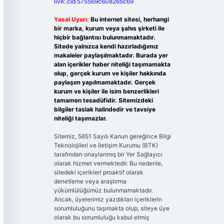
live:.cid.575569c608265c69
Yasal Uyarı:
Bu internet sitesi, herhangi
bir marka, kurum veya şahıs şirketi ile
hiçbir bağlantısı bulunmamaktadır.
Sitede yalnızca kendi hazırladığımız
makaleler paylaşılmaktadır. Burada yer
alan içerikler haber niteliği taşımamakta
olup, gerçek kurum ve kişiler hakkında
paylaşım yapılmamaktadır. Gerçek
kurum ve kişiler ile isim benzerlikleri
tamamen tesadüfidir. Sitemizdeki
bilgiler taslak halindedir ve tavsiye
niteliği taşımazlar.
Sitemiz, 5651 Sayılı Kanun gereğince Bilgi
Teknolojileri ve İletişim Kurumu (BTK)
tarafından onaylanmış bir Yer Sağlayıcı
olarak hizmet vermektedir. Bu nedenle,
sitedeki içerikleri proaktif olarak
denetleme veya araştırma
yükümlülüğümüz bulunmamaktadır.
Ancak, üyelerimiz yazdıkları içeriklerin
sorumluluğunu taşımakta olup, siteye üye
olarak bu sorumluluğu kabul etmiş