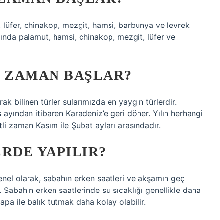
, lüfer, chinakop, mezgit, hamsi, barbunya ve levrek
rında palamut, hamsi, chinakop, mezgit, lüfer ve
E ZAMAN BAŞLAR?
arak bilinen türler sularımızda en yaygın türlerdir.
 ayından itibaren Karadeniz’e geri döner. Yılın herhangi
li zaman Kasım ile Şubat ayları arasındadır.
RDE YAPILIR?
enel olarak, sabahın erken saatleri ve akşamın geç
ir. Sabahın erken saatlerinde su sıcaklığı genellikle daha
apa ile balık tutmak daha kolay olabilir.