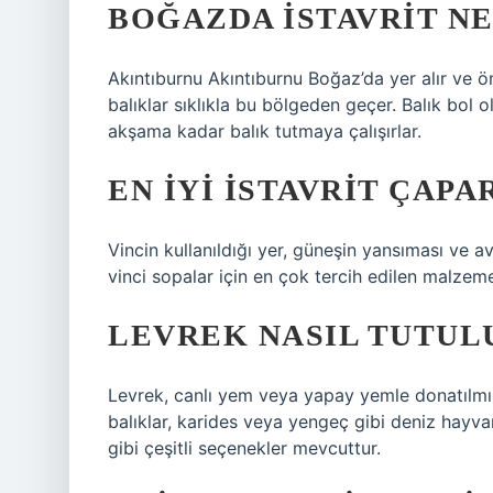
BOĞAZDA ISTAVRIT N
Akıntıburnu Akıntıburnu Boğaz’da yer alır ve öne
balıklar sıklıkla bu bölgeden geçer. Balık bol o
akşama kadar balık tutmaya çalışırlar.
EN IYI ISTAVRIT ÇAPA
Vincin kullanıldığı yer, güneşin yansıması ve av
vinci sopalar için en çok tercih edilen malzeme
LEVREK NASIL TUTUL
Levrek, canlı yem veya yapay yemle donatılmış 
balıklar, karides veya yengeç gibi deniz hayvanl
gibi çeşitli seçenekler mevcuttur.