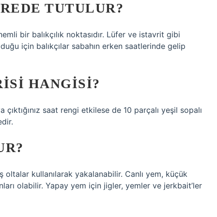
EREDE TUTULUR?
mli bir balıkçılık noktasıdır. Lüfer ve istavrit gibi
lduğu için balıkçılar sabahın erken saatlerinde gelip
RISI HANGISI?
a çıktığınız saat rengi etkilese de 10 parçalı yeşil sopalı
dir.
UR?
oltalar kullanılarak yakalanabilir. Canlı yem, küçük
arı olabilir. Yapay yem için jigler, yemler ve jerkbait’ler