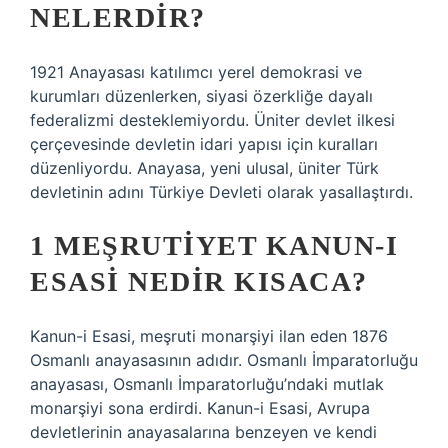
NELERDIR?
1921 Anayasası katılımcı yerel demokrasi ve
kurumları düzenlerken, siyasi özerkliğe dayalı
federalizmi desteklemiyordu. Üniter devlet ilkesi
çerçevesinde devletin idari yapısı için kuralları
düzenliyordu. Anayasa, yeni ulusal, üniter Türk
devletinin adını Türkiye Devleti olarak yasallaştırdı.
1 MEŞRUTIYET KANUN-I
ESASI NEDIR KISACA?
Kanun-i Esasi, meşruti monarşiyi ilan eden 1876
Osmanlı anayasasının adıdır. Osmanlı İmparatorluğu
anayasası, Osmanlı İmparatorluğu’ndaki mutlak
monarşiyi sona erdirdi. Kanun-i Esasi, Avrupa
devletlerinin anayasalarına benzeyen ve kendi