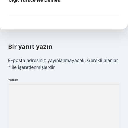
Cigit Turkce Ne Demek
Bir yanıt yazın
E-posta adresiniz yayınlanmayacak.
Gerekli alanlar
*
ile işaretlenmişlerdir
Yorum