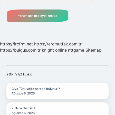
https://ircfrm.net
https://ercmutfak.com.tr
https://bulgus.com.tr
knight online
nttgame
Sitemap
SIDEBAR
SON YAZILAR
Civa Türkiye’de nerede bulunur ?
Ağustos 6, 2026
Kullı ne demek ?
Ağustos 6, 2026