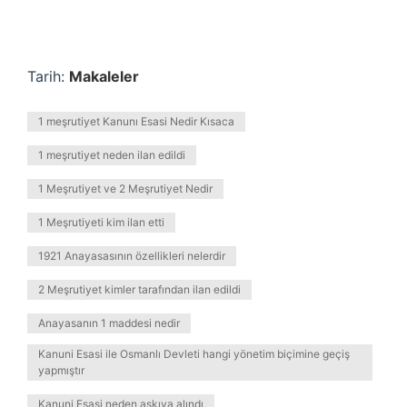
Tarih:
Makaleler
1 meşrutiyet Kanunı Esasi Nedir Kısaca
1 meşrutiyet neden ilan edildi
1 Meşrutiyet ve 2 Meşrutiyet Nedir
1 Meşrutiyeti kim ilan etti
1921 Anayasasının özellikleri nelerdir
2 Meşrutiyet kimler tarafından ilan edildi
Anayasanın 1 maddesi nedir
Kanuni Esasi ile Osmanlı Devleti hangi yönetim biçimine geçiş
yapmıştır
Kanuni Esasi neden askıya alındı