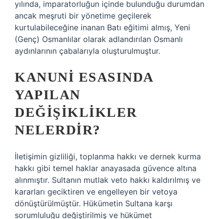
yılında, imparatorluğun içinde bulunduğu durumdan
ancak meşruti bir yönetime geçilerek
kurtulabileceğine inanan Batı eğitimi almış, Yeni
(Genç) Osmanlılar olarak adlandırılan Osmanlı
aydınlarının çabalarıyla oluşturulmuştur.
KANUNI ESASINDA
YAPILAN
DEĞIŞIKLIKLER
NELERDIR?
İletişimin gizliliği, toplanma hakkı ve dernek kurma
hakkı gibi temel haklar anayasada güvence altına
alınmıştır. Sultanın mutlak veto hakkı kaldırılmış ve
kararları geciktiren ve engelleyen bir vetoya
dönüştürülmüştür. Hükümetin Sultana karşı
sorumluluğu değiştirilmiş ve hükümet