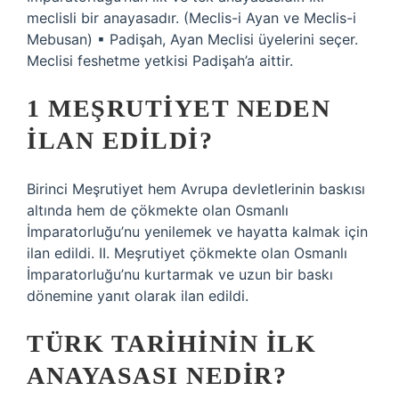
meclisli bir anayasadır. (Meclis-i Ayan ve Meclis-i
Mebusan) ▪ Padişah, Ayan Meclisi üyelerini seçer.
Meclisi feshetme yetkisi Padişah’a aittir.
1 MEŞRUTIYET NEDEN
ILAN EDILDI?
Birinci Meşrutiyet hem Avrupa devletlerinin baskısı
altında hem de çökmekte olan Osmanlı
İmparatorluğu’nu yenilemek ve hayatta kalmak için
ilan edildi. II. Meşrutiyet çökmekte olan Osmanlı
İmparatorluğu’nu kurtarmak ve uzun bir baskı
dönemine yanıt olarak ilan edildi.
TÜRK TARIHININ ILK
ANAYASASI NEDIR?