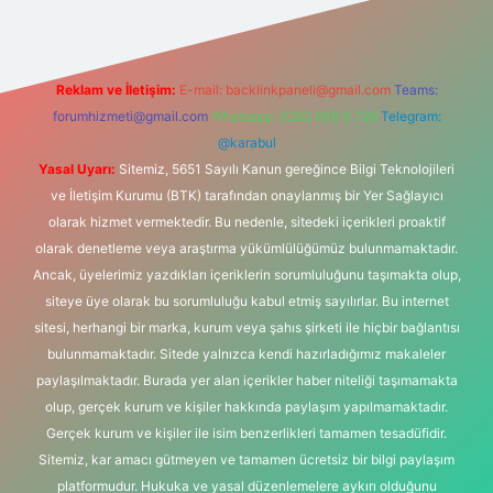
Reklam ve İletişim:
E-mail:
backlinkpaneli@gmail.com
Teams:
forumhizmeti@gmail.com
Whatsapp: 0262 606 0 726
Telegram:
@karabul
Yasal Uyarı:
Sitemiz, 5651 Sayılı Kanun gereğince Bilgi Teknolojileri
ve İletişim Kurumu (BTK) tarafından onaylanmış bir Yer Sağlayıcı
olarak hizmet vermektedir. Bu nedenle, sitedeki içerikleri proaktif
olarak denetleme veya araştırma yükümlülüğümüz bulunmamaktadır.
Ancak, üyelerimiz yazdıkları içeriklerin sorumluluğunu taşımakta olup,
siteye üye olarak bu sorumluluğu kabul etmiş sayılırlar. Bu internet
sitesi, herhangi bir marka, kurum veya şahıs şirketi ile hiçbir bağlantısı
bulunmamaktadır. Sitede yalnızca kendi hazırladığımız makaleler
paylaşılmaktadır. Burada yer alan içerikler haber niteliği taşımamakta
olup, gerçek kurum ve kişiler hakkında paylaşım yapılmamaktadır.
Gerçek kurum ve kişiler ile isim benzerlikleri tamamen tesadüfidir.
Sitemiz, kar amacı gütmeyen ve tamamen ücretsiz bir bilgi paylaşım
platformudur. Hukuka ve yasal düzenlemelere aykırı olduğunu