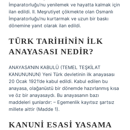
İmparatorluğu’nu yenilemek ve hayatta kalmak için
ilan edildi. II. Meşrutiyet çökmekte olan Osmanlı
İmparatorluğu’nu kurtarmak ve uzun bir baskı
dönemine yanıt olarak ilan edildi.
TÜRK TARIHININ ILK
ANAYASASI NEDIR?
ANAYASA’NIN KABULÜ (TEMEL TEŞKİLAT
KANUNUNUN) Yeni Türk devletinin ilk anayasası
20 Ocak 1921’de kabul edildi. Kabul edilen bu
anayasa, olağanüstü bir dönemde hazırlanmış kısa
ve öz bir anayasaydı. Bu anayasanın bazı
maddeleri şunlardır: – Egemenlik kayıtsız şartsız
millete aittir (Madde 1).
KANUNI ESASI YASAMA