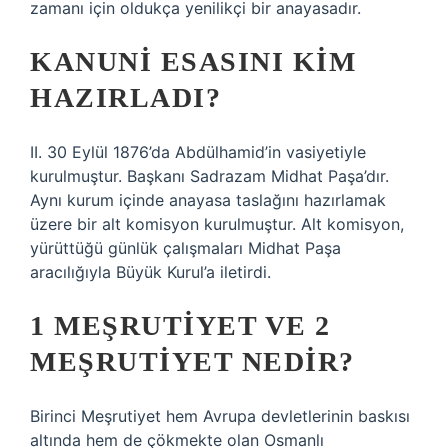
zamanı için oldukça yenilikçi bir anayasadır.
KANUNI ESASINI KIM
HAZIRLADI?
II. 30 Eylül 1876’da Abdülhamid’in vasiyetiyle
kurulmuştur. Başkanı Sadrazam Midhat Paşa’dır.
Aynı kurum içinde anayasa taslağını hazırlamak
üzere bir alt komisyon kurulmuştur. Alt komisyon,
yürüttüğü günlük çalışmaları Midhat Paşa
aracılığıyla Büyük Kurul’a iletirdi.
1 MEŞRUTIYET VE 2
MEŞRUTIYET NEDIR?
Birinci Meşrutiyet hem Avrupa devletlerinin baskısı
altında hem de çökmekte olan Osmanlı