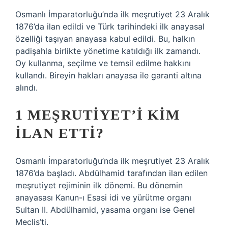
Osmanlı İmparatorluğu’nda ilk meşrutiyet 23 Aralık
1876’da ilan edildi ve Türk tarihindeki ilk anayasal
özelliği taşıyan anayasa kabul edildi. Bu, halkın
padişahla birlikte yönetime katıldığı ilk zamandı.
Oy kullanma, seçilme ve temsil edilme hakkını
kullandı. Bireyin hakları anayasa ile garanti altına
alındı.
1 MEŞRUTIYET’I KIM
ILAN ETTI?
Osmanlı İmparatorluğu’nda ilk meşrutiyet 23 Aralık
1876’da başladı. Abdülhamid tarafından ilan edilen
meşrutiyet rejiminin ilk dönemi. Bu dönemin
anayasası Kanun-ı Esasi idi ve yürütme organı
Sultan II. Abdülhamid, yasama organı ise Genel
Meclis’ti.