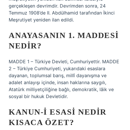
gerçekleşen devrimdir. Devrimden sonra, 24
Temmuz 1908’de II. Abdülhamid tarafından İkinci
Meşrutiyet yeniden ilan edildi.
ANAYASANIN 1. MADDESI
NEDIR?
MADDE 1 – Türkiye Devleti, Cumhuriyettir. MADDE
2 – Türkiye Cumhuriyeti, yukarıdaki esaslara
dayanan, toplumsal barış, millî dayanışma ve
adalet anlayışı içinde, insan haklarına saygılı,
Atatürk milliyetçiliğine bağlı, demokratik, lâik ve
sosyal bir hukuk Devletidir.
KANUN-I ESASI NEDIR
KISACA ÖZET?