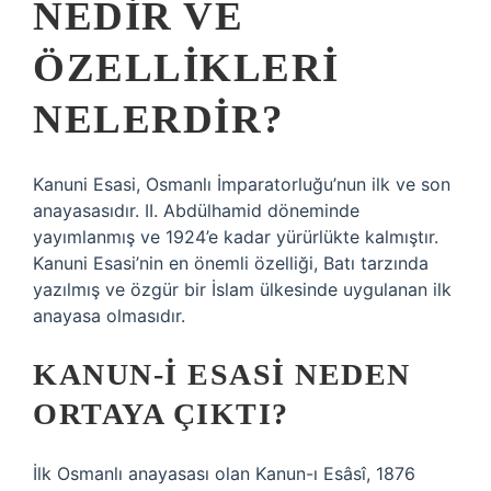
NEDIR VE
ÖZELLIKLERI
NELERDIR?
Kanuni Esasi, Osmanlı İmparatorluğu’nun ilk ve son
anayasasıdır. II. Abdülhamid döneminde
yayımlanmış ve 1924’e kadar yürürlükte kalmıştır.
Kanuni Esasi’nin en önemli özelliği, Batı tarzında
yazılmış ve özgür bir İslam ülkesinde uygulanan ilk
anayasa olmasıdır.
KANUN-I ESASI NEDEN
ORTAYA ÇIKTI?
İlk Osmanlı anayasası olan Kanun-ı Esâsî, 1876