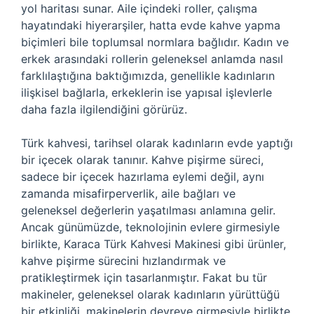
yol haritası sunar. Aile içindeki roller, çalışma
hayatındaki hiyerarşiler, hatta evde kahve yapma
biçimleri bile toplumsal normlara bağlıdır. Kadın ve
erkek arasındaki rollerin geleneksel anlamda nasıl
farklılaştığına baktığımızda, genellikle kadınların
ilişkisel bağlarla, erkeklerin ise yapısal işlevlerle
daha fazla ilgilendiğini görürüz.
Türk kahvesi, tarihsel olarak kadınların evde yaptığı
bir içecek olarak tanınır. Kahve pişirme süreci,
sadece bir içecek hazırlama eylemi değil, aynı
zamanda misafirperverlik, aile bağları ve
geleneksel değerlerin yaşatılması anlamına gelir.
Ancak günümüzde, teknolojinin evlere girmesiyle
birlikte, Karaca Türk Kahvesi Makinesi gibi ürünler,
kahve pişirme sürecini hızlandırmak ve
pratikleştirmek için tasarlanmıştır. Fakat bu tür
makineler, geleneksel olarak kadınların yürüttüğü
bir etkinliği, makinelerin devreye girmesiyle birlikte