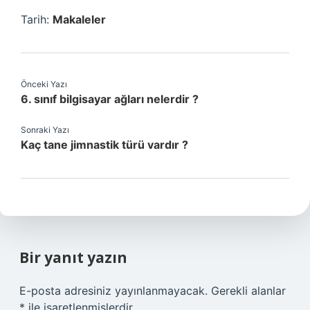
Tarih:
Makaleler
Önceki Yazı
6. sınıf bilgisayar ağları nelerdir ?
Sonraki Yazı
Kaç tane jimnastik türü vardır ?
Bir yanıt yazın
E-posta adresiniz yayınlanmayacak.
Gerekli alanlar
*
ile işaretlenmişlerdir