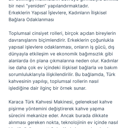
bir nevi “yeniden” yapılandırmaktadır.
Erkeklerin Yapısal İşlevlere, Kadınların İlişkisel
Bağlara Odaklanması
Toplumsal cinsiyet rolleri, birçok açıdan bireylerin
davranışlarını biçimlendirir. Erkeklerin çoğunlukla
yapısal işlevlere odaklanması, onların iş gücü, dış
dünyayla etkileşim ve ekonomik bağımsızlık gibi
alanlarda ön plana çıkmalarına neden olur. Kadınlar
ise daha çok ev içindeki ilişkisel bağlarla ve bakım
sorumluluklarıyla ilişkilendirilir. Bu bağlamda, Türk
kahvesinin yapılışı, toplumsal rollerin nasıl
işlediğine dair ilginç bir örnek sunar.
Karaca Türk Kahvesi Makinesi, geleneksel kahve
pişirme yöntemini değiştirerek kahve yapma
sürecini mekanize eder. Ancak burada dikkate
alınması gereken nokta, teknolojinin ev içinde nasıl