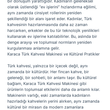
bir dönüşüm yarattığıdır. Kadınların geleneksel
olarak üstlendiği “ev işlerini” hızlandırma eğilimi,
aynı zamanda cinsiyet rollerinin yeniden
şekillendiği bir alanı işaret eder. Kadınlar, Türk
kahvesinin hazırlanmasında daha az zaman
harcarken, erkekler de bu tür teknolojik yenilikleri
kullanarak ev işlerine katılabilirler. Bu, aslında bir
denge arayışı ve toplumsal normların yeniden
kurgulanması anlamına gelir.
Karaca Türk Kahvesi Makinesi ve Kültürel Pratikler
Türk kahvesi, yalnızca bir içecek değil, aynı
zamanda bir kültürdür. Her fincan kahve, bir
geleneği, bir sohbeti, bir anlamı taşır. Bu kültürel
bağlam, Karaca Türk Kahvesi Makinesi gibi
ürünlerin toplumsal etkilerini daha da anlamlı kılar.
Makinenin varlığı, eski zamanlarda kadınların
hazırladığı kahvelerin yerini alırken, aynı zamanda
kültürel bir mirasın da modern zamanlara