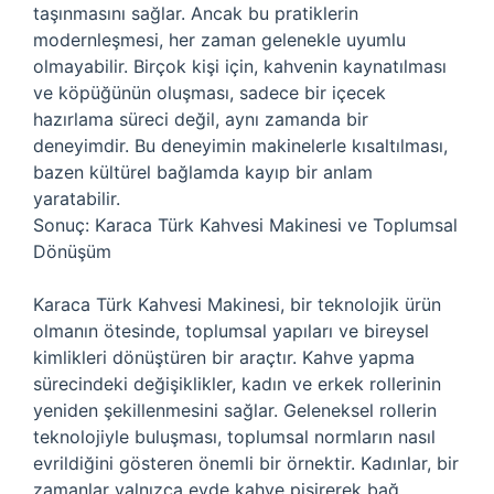
taşınmasını sağlar. Ancak bu pratiklerin
modernleşmesi, her zaman gelenekle uyumlu
olmayabilir. Birçok kişi için, kahvenin kaynatılması
ve köpüğünün oluşması, sadece bir içecek
hazırlama süreci değil, aynı zamanda bir
deneyimdir. Bu deneyimin makinelerle kısaltılması,
bazen kültürel bağlamda kayıp bir anlam
yaratabilir.
Sonuç: Karaca Türk Kahvesi Makinesi ve Toplumsal
Dönüşüm
Karaca Türk Kahvesi Makinesi, bir teknolojik ürün
olmanın ötesinde, toplumsal yapıları ve bireysel
kimlikleri dönüştüren bir araçtır. Kahve yapma
sürecindeki değişiklikler, kadın ve erkek rollerinin
yeniden şekillenmesini sağlar. Geleneksel rollerin
teknolojiyle buluşması, toplumsal normların nasıl
evrildiğini gösteren önemli bir örnektir. Kadınlar, bir
zamanlar yalnızca evde kahve pişirerek bağ