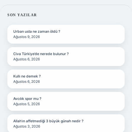
SIDEBAR
SON YAZILAR
Urban usta ne zaman öldü ?
Ağustos 9, 2026
Civa Türkiye’de nerede bulunur ?
Ağustos 6, 2026
Kullı ne demek ?
Ağustos 6, 2026
Avcılık spor mu ?
Ağustos 5, 2026
Allah’ın affetmediği 3 büyük günah nedir ?
Ağustos 3, 2026