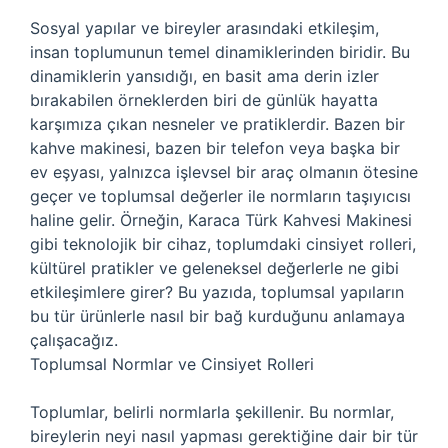
Sosyal yapılar ve bireyler arasındaki etkileşim,
insan toplumunun temel dinamiklerinden biridir. Bu
dinamiklerin yansıdığı, en basit ama derin izler
bırakabilen örneklerden biri de günlük hayatta
karşımıza çıkan nesneler ve pratiklerdir. Bazen bir
kahve makinesi, bazen bir telefon veya başka bir
ev eşyası, yalnızca işlevsel bir araç olmanın ötesine
geçer ve toplumsal değerler ile normların taşıyıcısı
haline gelir. Örneğin, Karaca Türk Kahvesi Makinesi
gibi teknolojik bir cihaz, toplumdaki cinsiyet rolleri,
kültürel pratikler ve geleneksel değerlerle ne gibi
etkileşimlere girer? Bu yazıda, toplumsal yapıların
bu tür ürünlerle nasıl bir bağ kurduğunu anlamaya
çalışacağız.
Toplumsal Normlar ve Cinsiyet Rolleri
Toplumlar, belirli normlarla şekillenir. Bu normlar,
bireylerin neyi nasıl yapması gerektiğine dair bir tür