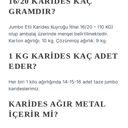
16/20 KARIDES KAÇ
GRAMDIR?
Jumbo Etli Karides Kuyruğu İthal 16/20 – (10 KG)
olup ambalaj üzerinde menşei belirtilmektedir.
Karton ağırlığı: 10 kg. Çözünmüş ağırlık: 9 kg.
1 KG KARIDES KAÇ ADET
EDER?
Her biri 1 kilo ağırlığında 14-15-16 adet taze jumbo
karideslerimiz.
KARIDES AĞIR METAL
IÇERIR MI?