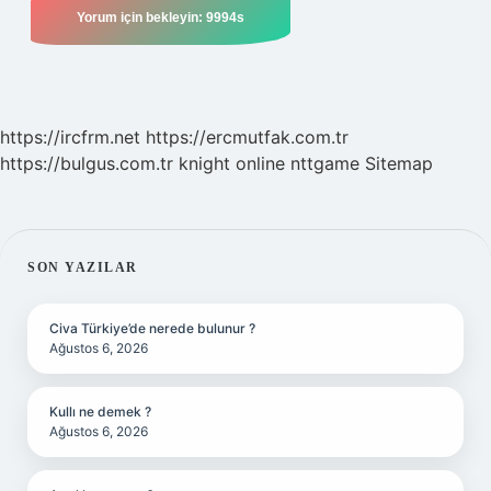
https://ircfrm.net
https://ercmutfak.com.tr
https://bulgus.com.tr
knight online
nttgame
Sitemap
SIDEBAR
SON YAZILAR
Civa Türkiye’de nerede bulunur ?
Ağustos 6, 2026
Kullı ne demek ?
Ağustos 6, 2026