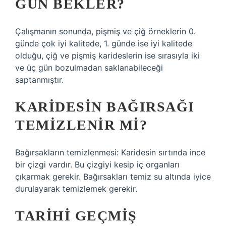
GÜN BEKLER?
Çalışmanın sonunda, pişmiş ve çiğ örneklerin 0.
günde çok iyi kalitede, 1. günde ise iyi kalitede
olduğu, çiğ ve pişmiş karideslerin ise sırasıyla iki
ve üç gün bozulmadan saklanabileceği
saptanmıştır.
KARIDESIN BAĞIRSAĞI
TEMIZLENIR MI?
Bağırsakların temizlenmesi: Karidesin sırtında ince
bir çizgi vardır. Bu çizgiyi kesip iç organları
çıkarmak gerekir. Bağırsakları temiz su altında iyice
durulayarak temizlemek gerekir.
TARIHI GEÇMIŞ