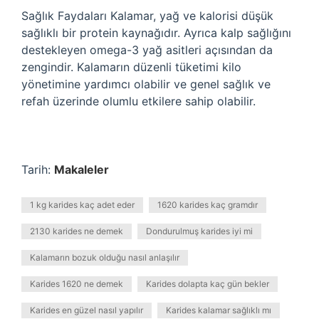
Sağlık Faydaları Kalamar, yağ ve kalorisi düşük
sağlıklı bir protein kaynağıdır. Ayrıca kalp sağlığını
destekleyen omega-3 yağ asitleri açısından da
zengindir. Kalamarın düzenli tüketimi kilo
yönetimine yardımcı olabilir ve genel sağlık ve
refah üzerinde olumlu etkilere sahip olabilir.
Tarih:
Makaleler
1 kg karides kaç adet eder
1620 karides kaç gramdır
2130 karides ne demek
Dondurulmuş karides iyi mi
Kalamarın bozuk olduğu nasıl anlaşılır
Karides 1620 ne demek
Karides dolapta kaç gün bekler
Karides en güzel nasıl yapılır
Karides kalamar sağlıklı mı