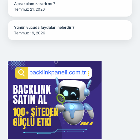
Alprazolam zararlı mı ?
Temmuz 21, 2026
Yünün vücuda faydaları nelerdir ?
Temmuz 19, 2026