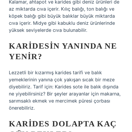
Kalamar, ahtapot ve karides gibi deniz ürünleri de
az miktarda cıva içerir. Kılıç balığı, ton balığı ve
köpek balığı gibi büyük balıklar büyük miktarda
cıva içerir. Midye gibi kabuklu deniz ürünlerinde
yüksek seviyelerde cıva bulunabilir.
KARIDESIN YANINDA NE
YENIR?
Lezzetli bir kızarmış karides tarifi ve balık
yemeklerinin yanına çok yakışan sıcak bir meze
diyebiliriz. Tarif için: Karides sote ile balık dışında
ne yiyebilirsiniz? Bir şeyler arayanlar için makarna,
sarımsaklı ekmek ve mercimek püresi çorbası
önerebiliriz.
KARIDES DOLAPTA KAÇ