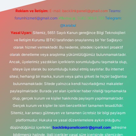
Reklam ve İletişim:
E-mail:
backlinkpaneli@gmail.com
Teams:
forumhizmeti@gmail.com
Whatsapp: 0262 606 0 726
Telegram:
@karabul
Yasal Uyarı:
Sitemiz, 5651 Sayılı Kanun gereğince Bilgi Teknolojileri
ve İletişim Kurumu (BTK) tarafından onaylanmış bir Yer Sağlayıcı
olarak hizmet vermektedir. Bu nedenle, sitedeki içerikleri proaktif
olarak denetleme veya araştırma yükümlülüğümüz bulunmamaktadır.
Ancak, üyelerimiz yazdıkları içeriklerin sorumluluğunu taşımakta olup,
siteye üye olarak bu sorumluluğu kabul etmiş sayılırlar. Bu internet
sitesi, herhangi bir marka, kurum veya şahıs şirketi ile hiçbir bağlantısı
bulunmamaktadır. Sitede yalnızca kendi hazırladığımız makaleler
paylaşılmaktadır. Burada yer alan içerikler haber niteliği taşımamakta
olup, gerçek kurum ve kişiler hakkında paylaşım yapılmamaktadır.
Gerçek kurum ve kişiler ile isim benzerlikleri tamamen tesadüfidir.
Sitemiz, kar amacı gütmeyen ve tamamen ücretsiz bir bilgi paylaşım
platformudur. Hukuka ve yasal düzenlemelere aykırı olduğunu
düşündüğünüz içerikleri,
backlinkpanelicomtr@gmail.com
adresine
bildirmeniz halinde, ilgili içerikler yasal süre içerisinde sitemizden