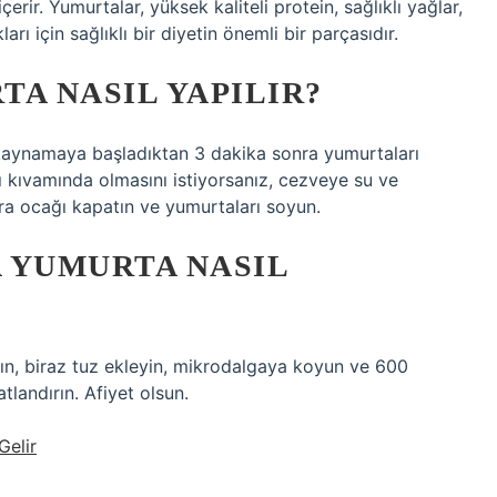
erir. Yumurtalar, yüksek kaliteli protein, sağlıklı yağlar,
rı için sağlıklı bir diyetin önemli bir parçasıdır.
A NASIL YAPILIR?
aynamaya başladıktan 3 dakika sonra yumurtaları
sı kıvamında olmasını istiyorsanız, cezveye su ve
ra ocağı kapatın ve yumurtaları soyun.
 YUMURTA NASIL
ırın, biraz tuz ekleyin, mikrodalgaya koyun ve 600
atlandırın. Afiyet olsun.
Gelir