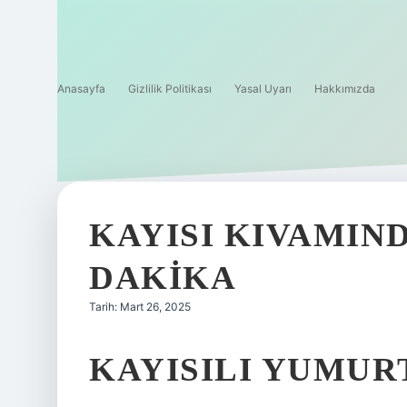
Anasayfa
Gizlilik Politikası
Yasal Uyarı
Hakkımızda
KAYISI KIVAMIN
DAKIKA
Tarih: Mart 26, 2025
KAYISILI YUMURT