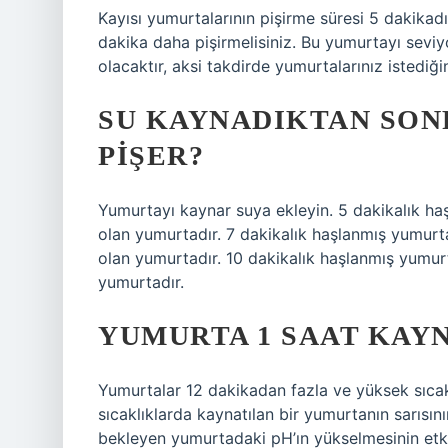
Kayısı yumurtalarının pişirme süresi 5 dakika
dakika daha pişirmelisiniz. Bu yumurtayı seviyo
olacaktır, aksi takdirde yumurtalarınız istediğ
SU KAYNADIKTAN SON
PIŞER?
Yumurtayı kaynar suya ekleyin. 5 dakikalık haş
olan yumurtadır. 7 dakikalık haşlanmış yumur
olan yumurtadır. 10 dakikalık haşlanmış yumu
yumurtadır.
YUMURTA 1 SAAT KAY
Yumurtalar 12 dakikadan fazla ve yüksek sıcak
sıcaklıklarda kaynatılan bir yumurtanın sarısın
bekleyen yumurtadaki pH’ın yükselmesinin etki