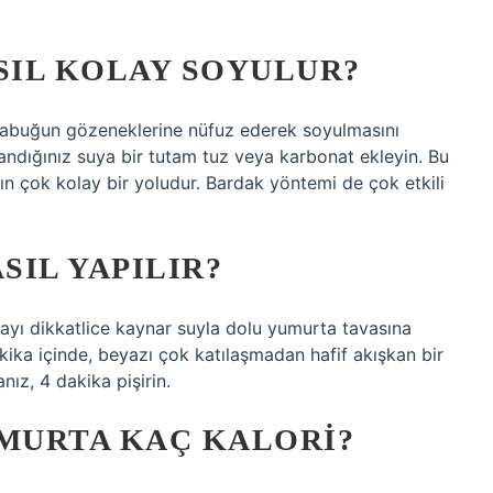
IL KOLAY SOYULUR?
abuğun gözeneklerine nüfuz ederek soyulmasını
llandığınız suya bir tutam tuz veya karbonat ekleyin. Bu
 çok kolay bir yoludur. Bardak yöntemi de çok etkili
IL YAPILIR?
tayı dikkatlice kaynar suyla dolu yumurta tavasına
dakika içinde, beyazı çok katılaşmadan hafif akışkan bir
nız, 4 dakika pişirin.
UMURTA KAÇ KALORI?