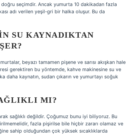
a doğru seçimdir. Ancak yumurta 10 dakikadan fazla
kası adı verilen yeşil-gri bir halka oluşur. Bu da
IN SU KAYNADIKTAN
ŞER?
murtalar, beyazı tamamen pişene ve sarısı akışkan hale
 süresi gerektiren bu yöntemde, kahve makinesine su ve
ika daha kaynatın, sudan çıkarın ve yumurtayı soğuk
AĞLIKLI MI?
ak sağlıklı değildir. Çoğumuz bunu iyi biliyoruz. Bu
ilmemelidir, fazla pişirilse bile hiçbir zararı olamaz ve
iğine sahip olduğundan çok yüksek sıcaklıklarda