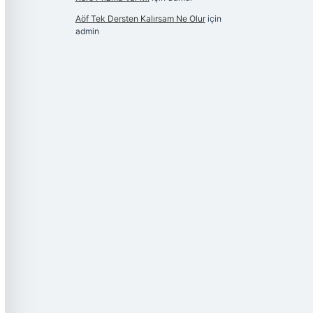
Aöf Tek Dersten Kalırsam Ne Olur
için
admin