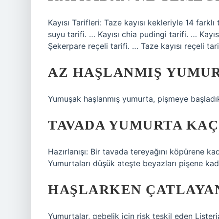
Kayısı Tarifleri: Taze kayısı kekleriyle 14 farklı 
suyu tarifi. … Kayısı chia pudingi tarifi. … Kayıs
Şekerpare reçeli tarifi. … Taze kayısı reçeli
AZ HAŞLANMIŞ YUMUR
Yumuşak haşlanmış yumurta, pişmeye başladıkt
TAVADA YUMURTA KAÇ
Hazırlanışı: Bir tavada tereyağını köpürene kad
Yumurtaları düşük ateşte beyazları pişene kadar
HAŞLARKEN ÇATLAYAN
Yumurtalar, gebelik için risk teşkil eden Listeri