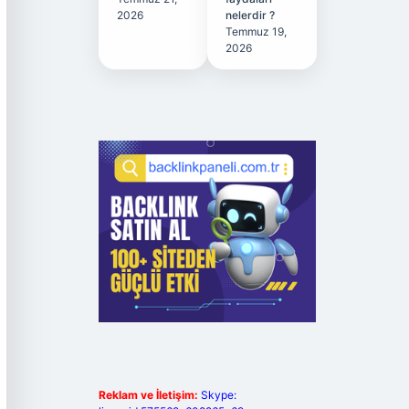
2026
nelerdir ?
Temmuz 19,
2026
Reklam ve İletişim:
Skype: