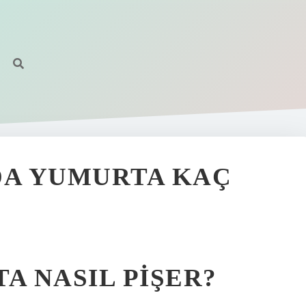
DA YUMURTA KAÇ
A NASIL PIŞER?