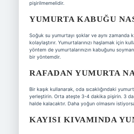
pişirilmemelidir.
YUMURTA KABUĞU NAS
Soğuk su yumurtayı şoklar ve aynı zamanda k
kolaylaştırır. Yumurtalarınızı haşlamak için ku
yöntem de yumurtalarınızın kabuğunu soymanın
bir yöntemdir.
RAFADAN YUMURTA NAS
Bir kaşık kullanarak, oda sıcaklığındaki yumur
yerleştirin. Orta ateşte 3-4 dakika pişirin. 3 
halde kalacaktır. Daha yoğun olmasını istiyorsa
KAYISI KIVAMINDA Y