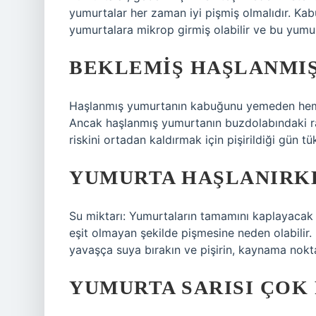
yumurtalar her zaman iyi pişmiş olmalıdır. Kabu
yumurtalara mikrop girmiş olabilir ve bu yumur
BEKLEMIŞ HAŞLANMIŞ
Haşlanmış yumurtanın kabuğunu yemeden hem
Ancak haşlanmış yumurtanın buzdolabındaki ra
riskini ortadan kaldırmak için pişirildiği gün tük
YUMURTA HAŞLANIRKE
Su miktarı: Yumurtaların tamamını kaplayacak 
eşit olmayan şekilde pişmesine neden olabilir
yavaşça suya bırakın ve pişirin, kaynama nokt
YUMURTA SARISI ÇOK 