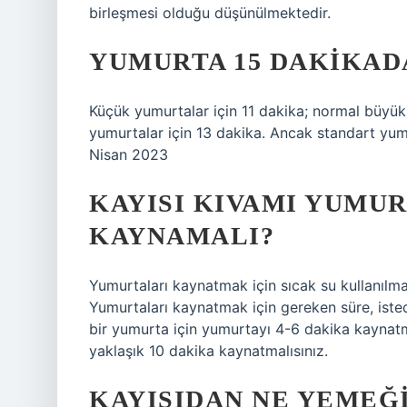
birleşmesi olduğu düşünülmektedir.
YUMURTA 15 DAKIKAD
Küçük yumurtalar için 11 dakika; normal büyük
yumurtalar için 13 dakika. Ancak standart yum
Nisan 2023
KAYISI KIVAMI YUMU
KAYNAMALI?
Yumurtaları kaynatmak için sıcak su kullanılm
Yumurtaları kaynatmak için gereken süre, iste
bir yumurta için yumurtayı 4-6 dakika kaynatma
yaklaşık 10 dakika kaynatmalısınız.
KAYISIDAN NE YEMEĞ