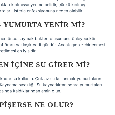
kları kırılmışsa yenmemelidir, çünkü kırılmış
talar Listeria enfeksiyonuna neden olabilir.
 YUMURTA YENIR MI?
en önce soymak bakteri oluşumunu önleyecektir.
f ömrü yaklaşık yedi gündür. Ancak gıda zehirlenmesi
etilmesi en iyisidir.
N IÇINE SU GIRER MI?
kadar su kullanın. Çok az su kullanmak yumurtaların
. Kaynama sıcaklığı: Su kaynadıktan sonra yumurtaları
asında kaldıklarından emin olun.
PIŞERSE NE OLUR?