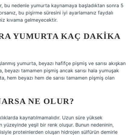
dır, bu nedenle yumurta kaynamaya başladıktan sonra 5
rsanız, bu pişirme süresini iyi ayarlamanız faydalı
iniz kıvama gelmeyecektir.
RA YUMURTA KAÇ DAKIKA
lanmış yumurta, beyazı hafifçe pişmiş ve sarısı akışkan
ta, beyazı tamamen pişmiş ancak sarısı hala yumuşak
rta, hem beyazı hem de sarısı tamamen pişmiş olan
NARSA NE OLUR?
lıklarda kaynatılmamalıdır. Uzun süre yüksek
ın yüzeyinde yeşil bir renk oluşur. Bunun nedeninin,
siyle proteinlerden oluşan hidrojen sülfürün demirle