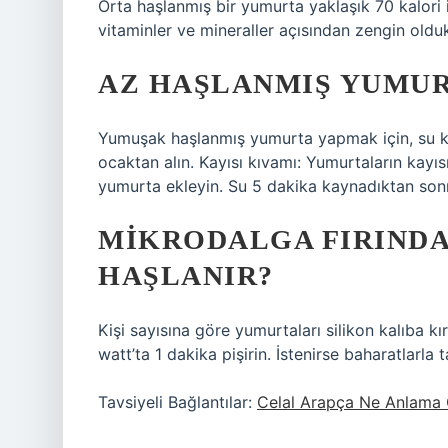
Orta haşlanmış bir yumurta yaklaşık 70 kalori iç
vitaminler ve mineraller açısından zengin oldukla
AZ HAŞLANMIŞ YUMURT
Yumuşak haşlanmış yumurta yapmak için, su k
ocaktan alın. Kayısı kıvamı: Yumurtaların kayı
yumurta ekleyin. Su 5 dakika kaynadıktan son
MIKRODALGA FIRINDA
HAŞLANIR?
Kişi sayısına göre yumurtaları silikon kalıba k
watt’ta 1 dakika pişirin. İstenirse baharatlarla t
Tavsiyeli Bağlantılar:
Celal Arapça Ne Anlama 