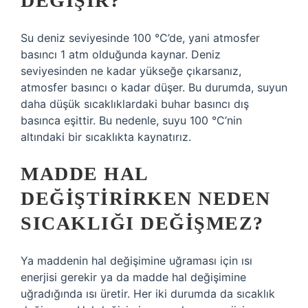
DEĞIŞIR?
Su deniz seviyesinde 100 °C’de, yani atmosfer
basıncı 1 atm olduğunda kaynar. Deniz
seviyesinden ne kadar yükseğe çıkarsanız,
atmosfer basıncı o kadar düşer. Bu durumda, suyun
daha düşük sıcaklıklardaki buhar basıncı dış
basınca eşittir. Bu nedenle, suyu 100 °C’nin
altındaki bir sıcaklıkta kaynatırız.
MADDE HAL
DEĞIŞTIRIRKEN NEDEN
SICAKLIĞI DEĞIŞMEZ?
Ya maddenin hal değişimine uğraması için ısı
enerjisi gerekir ya da madde hal değişimine
uğradığında ısı üretir. Her iki durumda da sıcaklık