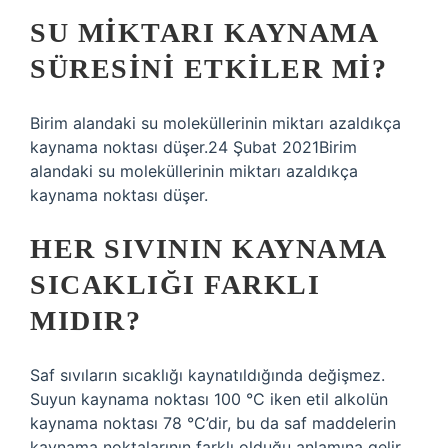
SU MIKTARI KAYNAMA
SÜRESINI ETKILER MI?
Birim alandaki su moleküllerinin miktarı azaldıkça
kaynama noktası düşer.24 Şubat 2021Birim
alandaki su moleküllerinin miktarı azaldıkça
kaynama noktası düşer.
HER SIVININ KAYNAMA
SICAKLIĞI FARKLI
MIDIR?
Saf sıvıların sıcaklığı kaynatıldığında değişmez.
Suyun kaynama noktası 100 °C iken etil alkolün
kaynama noktası 78 °C’dir, bu da saf maddelerin
kaynama noktalarının farklı olduğu anlamına gelir.