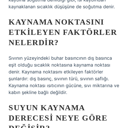
kaynaklanan sıcaklık düşüşüne de soğutma denir.
KAYNAMA NOKTASINI
ETKILEYEN FAKTÖRLER
NELERDIR?
Sıvının yüzeyindeki buhar basıncının dış basınca
eşit olduğu sıcaklık noktasına kaynama noktası
denir. Kaynama noktasını etkileyen faktörler
şunlardır: dış basınç, sıvının türü, sıvının saflığı.
Kaynama noktası ısıtıcının gücüne, sıvı miktarına ve
kabın şekline bağlı değildir.
SUYUN KAYNAMA
DERECESI NEYE GÖRE