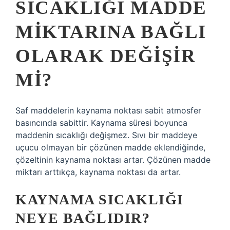
SICAKLIĞI MADDE
MIKTARINA BAĞLI
OLARAK DEĞIŞIR
MI?
Saf maddelerin kaynama noktası sabit atmosfer
basıncında sabittir. Kaynama süresi boyunca
maddenin sıcaklığı değişmez. Sıvı bir maddeye
uçucu olmayan bir çözünen madde eklendiğinde,
çözeltinin kaynama noktası artar. Çözünen madde
miktarı arttıkça, kaynama noktası da artar.
KAYNAMA SICAKLIĞI
NEYE BAĞLIDIR?