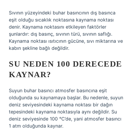
Sıvının yüzeyindeki buhar basıncının dış basınca
eşit olduğu sıcaklık noktasına kaynama noktası
denir. Kaynama noktasını etkileyen faktörler
şunlardır: dış basınç, sıvının türü, sıvının saflığı.
Kaynama noktası ısıtıcının gücüne, sıvı miktarına ve
kabın şekline bağlı değildir.
SU NEDEN 100 DERECEDE
KAYNAR?
Suyun buhar basıncı atmosfer basıncına eşit
olduğunda su kaynamaya başlar. Bu nedenle, suyun
deniz seviyesindeki kaynama noktası bir dağın
tepesindeki kaynama noktasıyla aynı değildir. Su
deniz seviyesinde 100 °C’de, yani atmosfer basıncı
1 atm olduğunda kaynar.