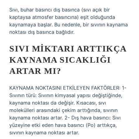
Sıvı, buhar basıncı dış basınca (sıvı açık bir
kaptaysa atmosfer basıncına) eşit olduğunda
kaynamaya başlar. Bu nedenle, bir sıvının kaynama
noktası dış basınca bağlıdır.
SIVI MIKTARI ARTTIKÇA
KAYNAMA SICAKLIĞI
ARTAR MI?
KAYNAMA NOKTASINI ETKİLEYEN FAKTÖRLER: 1-
Sıvının türü: Sıvının kimyasal yapısı değiştiğinde,
kaynama noktası da değişir. Kısacası, sıvı
molekülleri arasındaki çekim arttığında, sıvının
kaynama noktası artar. 2- Dış hava basıncı: Sıvı
yüzeyine etki eden hava basıncı (Po) arttıkça,
sıvının kaynama noktası artar.