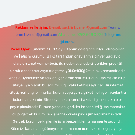
Reklam ve İletişim:
E-mail:
backlinkpaneli@gmail.com
Teams:
forumhizmeti@gmail.com
Whatsapp: 0262 606 0 726
Telegram:
@karabul
Yasal Uyarı:
Sitemiz, 5651 Sayılı Kanun gereğince Bilgi Teknolojileri
ve İletişim Kurumu (BTK) tarafından onaylanmış bir Yer Sağlayıcı
olarak hizmet vermektedir. Bu nedenle, sitedeki içerikleri proaktif
olarak denetleme veya araştırma yükümlülüğümüz bulunmamaktadır.
Ancak, üyelerimiz yazdıkları içeriklerin sorumluluğunu taşımakta olup,
siteye üye olarak bu sorumluluğu kabul etmiş sayılırlar. Bu internet
sitesi, herhangi bir marka, kurum veya şahıs şirketi ile hiçbir bağlantısı
bulunmamaktadır. Sitede yalnızca kendi hazırladığımız makaleler
paylaşılmaktadır. Burada yer alan içerikler haber niteliği taşımamakta
olup, gerçek kurum ve kişiler hakkında paylaşım yapılmamaktadır.
Gerçek kurum ve kişiler ile isim benzerlikleri tamamen tesadüfidir.
Sitemiz, kar amacı gütmeyen ve tamamen ücretsiz bir bilgi paylaşım