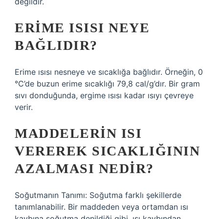
değildir.
ERIME ISISI NEYE
BAĞLIDIR?
Erime ısısı nesneye ve sıcaklığa bağlıdır. Örneğin, 0
°C’de buzun erime sıcaklığı 79,8 cal/g’dır. Bir gram
sıvı donduğunda, ergime ısısı kadar ısıyı çevreye
verir.
MADDELERIN ISI
VEREREK SICAKLIĞININ
AZALMASI NEDIR?
Soğutmanın Tanımı: Soğutma farklı şekillerde
tanımlanabilir. Bir maddeden veya ortamdan ısı
kaybına soğutma denildiği gibi, ısı kaybından