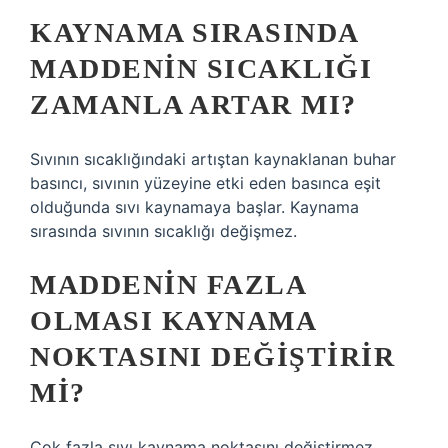
KAYNAMA SIRASINDA
MADDENIN SICAKLIĞI
ZAMANLA ARTAR MI?
Sıvının sıcaklığındaki artıştan kaynaklanan buhar
basıncı, sıvının yüzeyine etki eden basınca eşit
olduğunda sıvı kaynamaya başlar. Kaynama
sırasında sıvının sıcaklığı değişmez.
MADDENIN FAZLA
OLMASI KAYNAMA
NOKTASINI DEĞIŞTIRIR
MI?
Çok fazla sıvı kaynama noktasını değiştirmez,