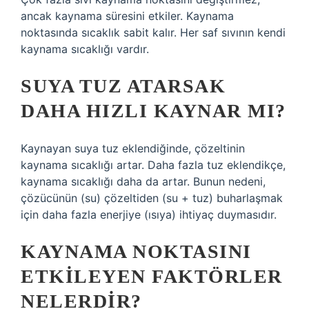
ancak kaynama süresini etkiler. Kaynama
noktasında sıcaklık sabit kalır. Her saf sıvının kendi
kaynama sıcaklığı vardır.
SUYA TUZ ATARSAK
DAHA HIZLI KAYNAR MI?
Kaynayan suya tuz eklendiğinde, çözeltinin
kaynama sıcaklığı artar. Daha fazla tuz eklendikçe,
kaynama sıcaklığı daha da artar. Bunun nedeni,
çözücünün (su) çözeltiden (su + tuz) buharlaşmak
için daha fazla enerjiye (ısıya) ihtiyaç duymasıdır.
KAYNAMA NOKTASINI
ETKILEYEN FAKTÖRLER
NELERDIR?