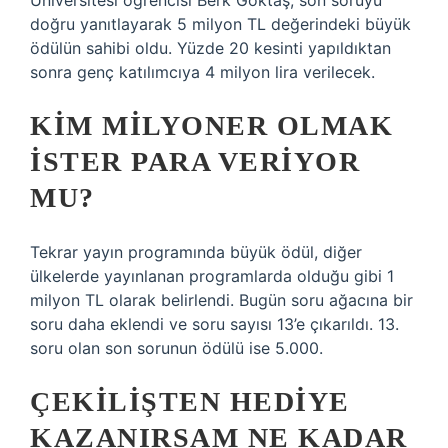
Üniversitesi öğrencisi Berk Göktaş, son soruyu
doğru yanıtlayarak 5 milyon TL değerindeki büyük
ödülün sahibi oldu. Yüzde 20 kesinti yapıldıktan
sonra genç katılımcıya 4 milyon lira verilecek.
KIM MILYONER OLMAK
İSTER PARA VERIYOR
MU?
Tekrar yayın programında büyük ödül, diğer
ülkelerde yayınlanan programlarda olduğu gibi 1
milyon TL olarak belirlendi. Bugün soru ağacına bir
soru daha eklendi ve soru sayısı 13’e çıkarıldı. 13.
soru olan son sorunun ödülü ise 5.000.
ÇEKILIŞTEN HEDIYE
KAZANIRSAM NE KADAR