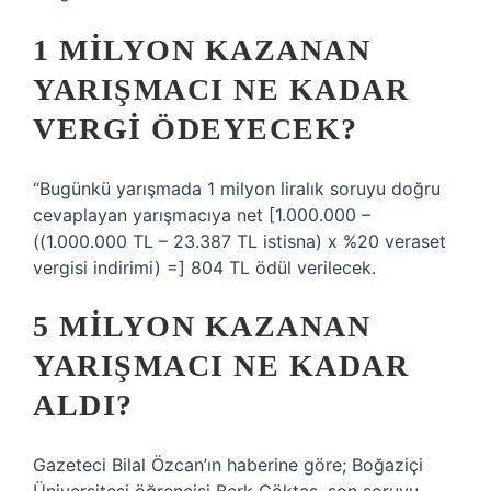
1 MILYON KAZANAN
YARIŞMACI NE KADAR
VERGI ÖDEYECEK?
“Bugünkü yarışmada 1 milyon liralık soruyu doğru
cevaplayan yarışmacıya net [1.000.000 –
((1.000.000 TL – 23.387 TL istisna) x %20 veraset
vergisi indirimi) =] 804 TL ödül verilecek.
5 MILYON KAZANAN
YARIŞMACI NE KADAR
ALDI?
Gazeteci Bilal Özcan’ın haberine göre; Boğaziçi