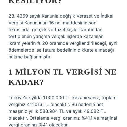
KESILIYOR?
23. 4369 sayılı Kanunla değişik Veraset ve İntikal
Vergisi Kanununun 16 ncı maddesinin son
fıkrasında, gerçek ve tüzel kişiler tarafından
tertiplenen yarışma ve çekilişlerde kazanılan
ikramiyelerin % 20 oranında vergilendirileceği, ayni
ödemelerde ise fatura bedelinin dikkate alınacağı
hükme bağlanmıştır.
1 MILYON TL VERGISI NE
KADAR?
Türkiye’de yılda 1.000.000 TL kazanırsanız, toplam
verginiz 411.016 TL olacaktır. Bu nedenle net
maaşınız yıllık 588.984 TL ve aylık 49.082 TL
olacaktır. Ortalama vergi oranınız %41,1 ve marjinal
vergi oranınız %41 olacaktır.