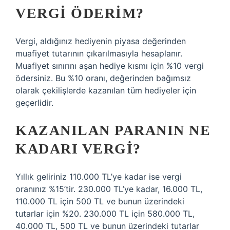
VERGI ÖDERIM?
Vergi, aldığınız hediyenin piyasa değerinden
muafiyet tutarının çıkarılmasıyla hesaplanır.
Muafiyet sınırını aşan hediye kısmı için %10 vergi
ödersiniz. Bu %10 oranı, değerinden bağımsız
olarak çekilişlerde kazanılan tüm hediyeler için
geçerlidir.
KAZANILAN PARANIN NE
KADARI VERGI?
Yıllık geliriniz 110.000 TL’ye kadar ise vergi
oranınız %15’tir. 230.000 TL’ye kadar, 16.000 TL,
110.000 TL için 500 TL ve bunun üzerindeki
tutarlar için %20. 230.000 TL için 580.000 TL,
40.000 TL, 500 TL ve bunun üzerindeki tutarlar