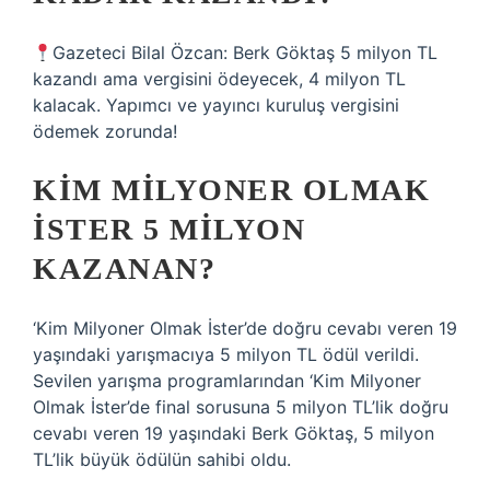
Gazeteci Bilal Özcan: Berk Göktaş 5 milyon TL
kazandı ama vergisini ödeyecek, 4 milyon TL
kalacak. Yapımcı ve yayıncı kuruluş vergisini
ödemek zorunda!
KIM MILYONER OLMAK
İSTER 5 MILYON
KAZANAN?
‘Kim Milyoner Olmak İster’de doğru cevabı veren 19
yaşındaki yarışmacıya 5 milyon TL ödül verildi.
Sevilen yarışma programlarından ‘Kim Milyoner
Olmak İster’de final sorusuna 5 milyon TL’lik doğru
cevabı veren 19 yaşındaki Berk Göktaş, 5 milyon
TL’lik büyük ödülün sahibi oldu.