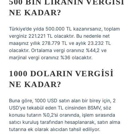
500 BIN LIRANIN VERGISI
NE KADAR?
Türkiye’de yılda 500.000 TL kazanırsanız, toplam
verginiz 221.221 TL olacaktır. Bu nedenle net
maaşınız yıllık 278.779 TL ve aylık 23.232 TL
olacaktır. Ortalama vergi oranınız %44,2 ve
marjinal vergi oranınız %36 olacaktır.
1000 DOLARIN VERGISI
NE KADAR?
Buna göre, 1000 USD satın alan bir birey için, 2
USD’ye tekabül eden TL cinsinden BSMV, söz
konusu tutarın %0,2’si oranında, işlem sırasında
satıcı kuruluş tarafından hesaplanarak, satın alma
tutarına ek olarak alıcıdan tahsil ediliyor.