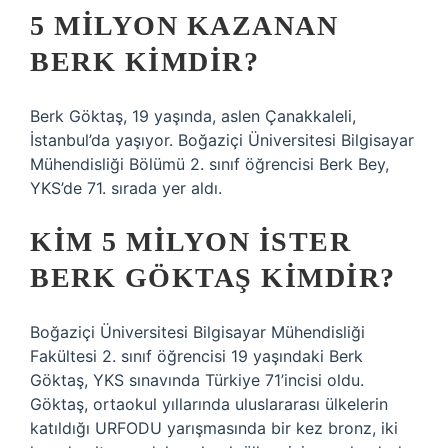
5 MILYON KAZANAN
BERK KIMDIR?
Berk Göktaş, 19 yaşında, aslen Çanakkaleli,
İstanbul’da yaşıyor. Boğaziçi Üniversitesi Bilgisayar
Mühendisliği Bölümü 2. sınıf öğrencisi Berk Bey,
YKS’de 71. sırada yer aldı.
KIM 5 MILYON ISTER
BERK GÖKTAŞ KIMDIR?
Boğaziçi Üniversitesi Bilgisayar Mühendisliği
Fakültesi 2. sınıf öğrencisi 19 yaşındaki Berk
Göktaş, YKS sınavında Türkiye 71’incisi oldu.
Göktaş, ortaokul yıllarında uluslararası ülkelerin
katıldığı URFODU yarışmasında bir kez bronz, iki