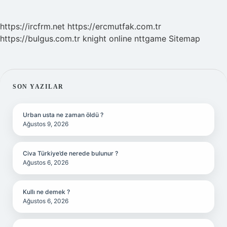
https://ircfrm.net
https://ercmutfak.com.tr
https://bulgus.com.tr
knight online
nttgame
Sitemap
SIDEBAR
SON YAZILAR
Urban usta ne zaman öldü ?
Ağustos 9, 2026
Civa Türkiye’de nerede bulunur ?
Ağustos 6, 2026
Kullı ne demek ?
Ağustos 6, 2026