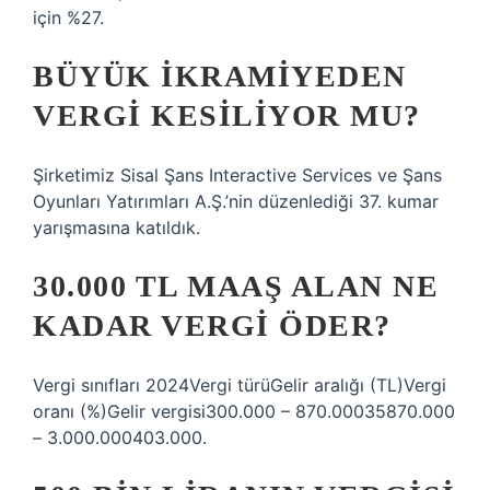
için %27.
BÜYÜK IKRAMIYEDEN
VERGI KESILIYOR MU?
Şirketimiz Sisal Şans Interactive Services ve Şans
Oyunları Yatırımları A.Ş.’nin düzenlediği 37. kumar
yarışmasına katıldık.
30.000 TL MAAŞ ALAN NE
KADAR VERGI ÖDER?
Vergi sınıfları 2024Vergi türüGelir aralığı (TL)Vergi
oranı (%)Gelir vergisi300.000 – 870.00035870.000
– 3.000.000403.000.