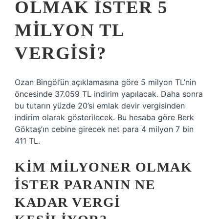
OLMAK İSTER 5
MILYON TL
VERGISI?
Ozan Bingöl’ün açıklamasına göre 5 milyon TL’nin
öncesinde 37.059 TL indirim yapılacak. Daha sonra
bu tutarın yüzde 20’si emlak devir vergisinden
indirim olarak gösterilecek. Bu hesaba göre Berk
Göktaş’ın cebine girecek net para 4 milyon 7 bin
411 TL.
KIM MILYONER OLMAK
İSTER PARANIN NE
KADAR VERGI