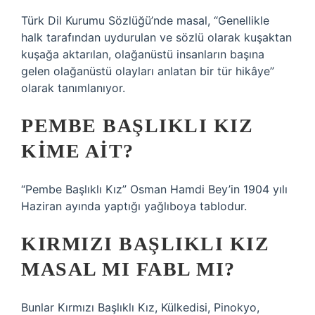
Türk Dil Kurumu Sözlüğü’nde masal, “Genellikle
halk tarafından uydurulan ve sözlü olarak kuşaktan
kuşağa aktarılan, olağanüstü insanların başına
gelen olağanüstü olayları anlatan bir tür hikâye”
olarak tanımlanıyor.
PEMBE BAŞLIKLI KIZ
KIME AIT?
“Pembe Başlıklı Kız” Osman Hamdi Bey’in 1904 yılı
Haziran ayında yaptığı yağlıboya tablodur.
KIRMIZI BAŞLIKLI KIZ
MASAL MI FABL MI?
Bunlar Kırmızı Başlıklı Kız, Külkedisi, Pinokyo,