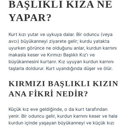
BAŞLIKLI KIZA NE
YAPAR?
Kurt kızı yutar ve uykuya dalar. Bir oduncu (veya
avcı) büyükanneyi ziyarete gelir; kurdu yatakta
uyurken görünce ne olduğunu anlar, kurdun karnını
makasla keser ve Kırmızı Başlıklı Kız’ı ve
büyükannesini kurtarır. Kız uyuyan kurdun karnını
taşlarla doldurur. Kurt uyandığında düşer ve ölür.
KIRMIZI BAŞLIKLI KIZIN
ANA FIKRI NEDIR?
Küçük kız eve geldiğinde, o da kurt tarafından
yenir. Bir oduncu gelir, kurdun karnını keser ve hala
kurdun içinde yaşayan büyükanneyi ve küçük kızı