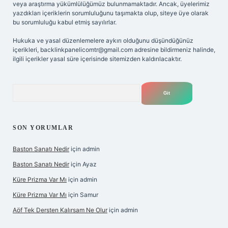
veya araştırma yükümlülüğümüz bulunmamaktadır. Ancak, üyelerimiz
yazdıkları içeriklerin sorumluluğunu taşımakta olup, siteye üye olarak
bu sorumluluğu kabul etmiş sayılırlar.
Hukuka ve yasal düzenlemelere aykırı olduğunu düşündüğünüz
içerikleri,
backlinkpanelicomtr@gmail.com
adresine bildirmeniz halinde,
ilgili içerikler yasal süre içerisinde sitemizden kaldırılacaktır.
Arama
SON YORUMLAR
Baston Sanatı Nedir
için
admin
Baston Sanatı Nedir
için
Ayaz
Küre Prizma Var Mı
için
admin
Küre Prizma Var Mı
için
Samur
Aöf Tek Dersten Kalırsam Ne Olur
için
admin