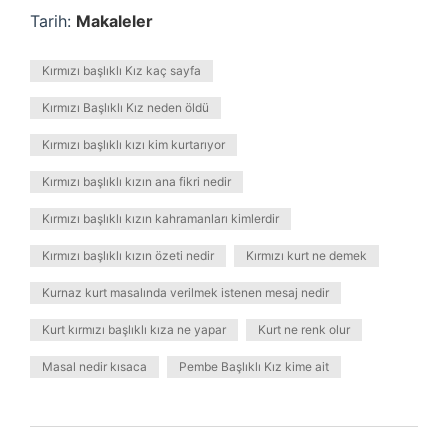
Tarih:
Makaleler
Kırmızı başlıklı Kız kaç sayfa
Kırmızı Başlıklı Kız neden öldü
Kırmızı başlıklı kızı kim kurtarıyor
Kırmızı başlıklı kızın ana fikri nedir
Kırmızı başlıklı kızın kahramanları kimlerdir
Kırmızı başlıklı kızın özeti nedir
Kırmızı kurt ne demek
Kurnaz kurt masalında verilmek istenen mesaj nedir
Kurt kırmızı başlıklı kıza ne yapar
Kurt ne renk olur
Masal nedir kısaca
Pembe Başlıklı Kız kime ait