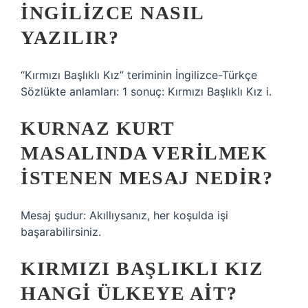
INGILIZCE NASIL
YAZILIR?
“Kırmızı Başlıklı Kız” teriminin İngilizce-Türkçe
Sözlükte anlamları: 1 sonuç: Kırmızı Başlıklı Kız i.
KURNAZ KURT
MASALINDA VERILMEK
ISTENEN MESAJ NEDIR?
Mesaj şudur: Akıllıysanız, her koşulda işi
başarabilirsiniz.
KIRMIZI BAŞLIKLI KIZ
HANGI ÜLKEYE AIT?