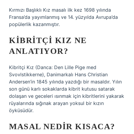
Kırmızı Başlıklı Kız masalı ilk kez 1698 yılında
Fransa’da yayımlanmış ve 14. yüzyılda Avrupa’da
popülerlik kazanmıştır.
KIBRITÇI KIZ NE
ANLATIYOR?
Kibritçi Kız (Danca: Den Lille Pige med
Svovlstikkerne), Danimarkalı Hans Christian
Andersen’in 1845 yılında yazdığı bir masaldır. Yılın
son günü karlı sokaklarda kibrit kutusu satarak
dolaşan ve geceleri ısınmak için kibritlerini yakarak
rüyalarında sığınak arayan yoksul bir kızın
öyküsüdür.
MASAL NEDIR KISACA?