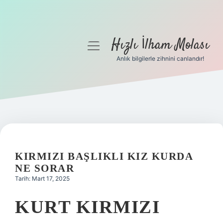
Hızlı İlham Molası
menüyü
aç
Anlık bilgilerle zihnini canlandır!
Anasayfa
Gizlilik Politikası
Yasal Uyarı
Hakkımızda
KIRMIZI BAŞLIKLI KIZ KURDA
NE SORAR
Tarih: Mart 17, 2025
KURT KIRMIZI