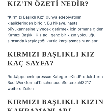
KIZ’IN ÖZETI NEDIR?
“Kırmızı Başlıklı Kız” dünya edebiyatının
klasiklerinden biridir. Bu hikaye, hasta
büyükannesine yiyecek getirmek için ormana giden
Kırmızı Başlıklı Kız adlı genç bir kızın yolculuğu
sırasında karşılaştığı kurtla karşılaşmasını anlatır.
KIRMIZI BAŞLIKLI KIZ
KAÇ SAYFA?
RotkäppchenImpressumKategorieKindProduktform
BuchWerkformatTaschenbuchSeitenzahl3217
weitere Zeilen
KIRMIZI BAŞLIKLI KIZIN
KAHRAMANLARI