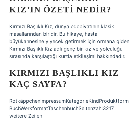
KIZ’IN ÖZETI NEDIR?
Kırmızı Başlıklı Kız, dünya edebiyatının klasik
masallarından biridir. Bu hikaye, hasta
büyükannesine yiyecek getirmek için ormana giden
Kırmızı Başlıklı Kız adlı genç bir kız ve yolculuğu
sırasında karşılaştığı kurtla etkileşimi hakkındadır.
KIRMIZI BAŞLIKLI KIZ
KAÇ SAYFA?
RotkäppchenImpressumKategorieKindProduktform
BuchWerkformatTaschenbuchSeitenzahl3217
weitere Zeilen