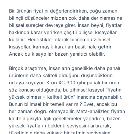
Bir ürünün fiyatını değerlendirirken, çoğu zaman
bilinçli düşüncelerimizden çok daha derinlemesine
bilişsel süreçler devreye girer. İnsan beyni, fiyatlar
hakkında karar verirken çeşitli bilişsel kısayollar
kullanır. Heuristikler olarak bilinen bu zihinsel
kısayollar, karmaşık kararları basit hale getirir.
Ancak bu kısayollar bazen yanıltıcı olabilir.
Birçok araştırma, insanların genellikle daha pahalı
ürünlerin daha kaliteli olduğunu düşündüklerini
ortaya koyuyor. Kron XC 300 gibi pahalı bir ürün
söz konusu olduğunda, bu zihinsel kısayol “fiyatın
yüksek olması = kaliteli ürün” inancına dayanabilir.
Bunun bilimsel bir temeli var mı? Evet, ancak bu
her zaman doğru olmayabilir. Meta-analizler, fiyatın
kalite algısıyla ilgili genellemeler yaparken, bazen
yüksek fiyatların beklenti seviyesini artırarak,
tüketicinin daha yüksek bir tatmin seviyesine