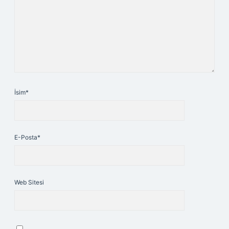
İsim*
E-Posta*
Web Sitesi