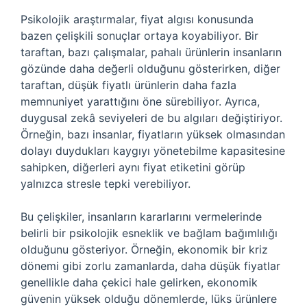
Psikolojik araştırmalar, fiyat algısı konusunda
bazen çelişkili sonuçlar ortaya koyabiliyor. Bir
taraftan, bazı çalışmalar, pahalı ürünlerin insanların
gözünde daha değerli olduğunu gösterirken, diğer
taraftan, düşük fiyatlı ürünlerin daha fazla
memnuniyet yarattığını öne sürebiliyor. Ayrıca,
duygusal zekâ seviyeleri de bu algıları değiştiriyor.
Örneğin, bazı insanlar, fiyatların yüksek olmasından
dolayı duydukları kaygıyı yönetebilme kapasitesine
sahipken, diğerleri aynı fiyat etiketini görüp
yalnızca stresle tepki verebiliyor.
Bu çelişkiler, insanların kararlarını vermelerinde
belirli bir psikolojik esneklik ve bağlam bağımlılığı
olduğunu gösteriyor. Örneğin, ekonomik bir kriz
dönemi gibi zorlu zamanlarda, daha düşük fiyatlar
genellikle daha çekici hale gelirken, ekonomik
güvenin yüksek olduğu dönemlerde, lüks ürünlere