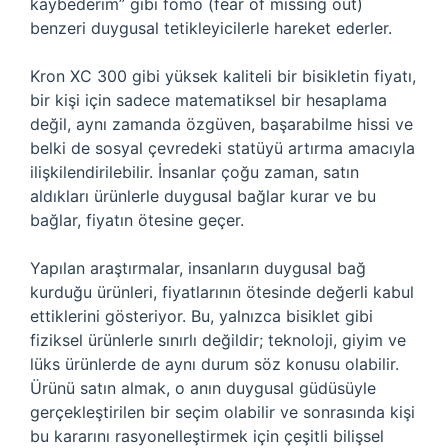
kaybederim” gibi fomo (fear of missing out)
benzeri duygusal tetikleyicilerle hareket ederler.
Kron XC 300 gibi yüksek kaliteli bir bisikletin fiyatı,
bir kişi için sadece matematiksel bir hesaplama
değil, aynı zamanda özgüven, başarabilme hissi ve
belki de sosyal çevredeki statüyü artırma amacıyla
ilişkilendirilebilir. İnsanlar çoğu zaman, satın
aldıkları ürünlerle duygusal bağlar kurar ve bu
bağlar, fiyatın ötesine geçer.
Yapılan araştırmalar, insanların duygusal bağ
kurduğu ürünleri, fiyatlarının ötesinde değerli kabul
ettiklerini gösteriyor. Bu, yalnızca bisiklet gibi
fiziksel ürünlerle sınırlı değildir; teknoloji, giyim ve
lüks ürünlerde de aynı durum söz konusu olabilir.
Ürünü satın almak, o anın duygusal güdüsüyle
gerçekleştirilen bir seçim olabilir ve sonrasında kişi
bu kararını rasyonelleştirmek için çeşitli bilişsel