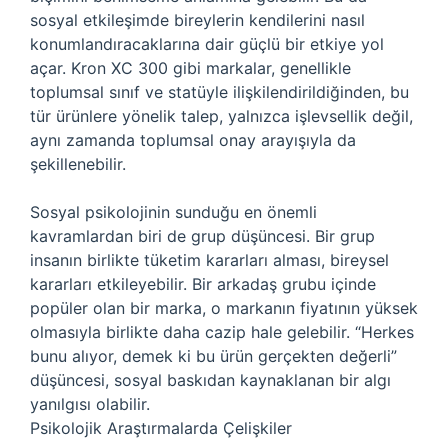
sosyal etkileşimde bireylerin kendilerini nasıl
konumlandıracaklarına dair güçlü bir etkiye yol
açar. Kron XC 300 gibi markalar, genellikle
toplumsal sınıf ve statüyle ilişkilendirildiğinden, bu
tür ürünlere yönelik talep, yalnızca işlevsellik değil,
aynı zamanda toplumsal onay arayışıyla da
şekillenebilir.
Sosyal psikolojinin sunduğu en önemli
kavramlardan biri de grup düşüncesi. Bir grup
insanın birlikte tüketim kararları alması, bireysel
kararları etkileyebilir. Bir arkadaş grubu içinde
popüler olan bir marka, o markanın fiyatının yüksek
olmasıyla birlikte daha cazip hale gelebilir. “Herkes
bunu alıyor, demek ki bu ürün gerçekten değerli”
düşüncesi, sosyal baskıdan kaynaklanan bir algı
yanılgısı olabilir.
Psikolojik Araştırmalarda Çelişkiler