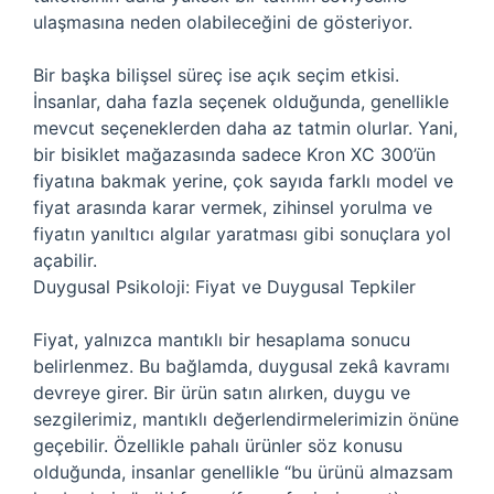
ulaşmasına neden olabileceğini de gösteriyor.
Bir başka bilişsel süreç ise açık seçim etkisi.
İnsanlar, daha fazla seçenek olduğunda, genellikle
mevcut seçeneklerden daha az tatmin olurlar. Yani,
bir bisiklet mağazasında sadece Kron XC 300’ün
fiyatına bakmak yerine, çok sayıda farklı model ve
fiyat arasında karar vermek, zihinsel yorulma ve
fiyatın yanıltıcı algılar yaratması gibi sonuçlara yol
açabilir.
Duygusal Psikoloji: Fiyat ve Duygusal Tepkiler
Fiyat, yalnızca mantıklı bir hesaplama sonucu
belirlenmez. Bu bağlamda, duygusal zekâ kavramı
devreye girer. Bir ürün satın alırken, duygu ve
sezgilerimiz, mantıklı değerlendirmelerimizin önüne
geçebilir. Özellikle pahalı ürünler söz konusu
olduğunda, insanlar genellikle “bu ürünü almazsam