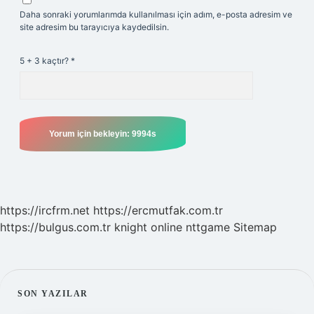
Daha sonraki yorumlarımda kullanılması için adım, e-posta adresim ve
site adresim bu tarayıcıya kaydedilsin.
5 + 3 kaçtır?
*
https://ircfrm.net
https://ercmutfak.com.tr
https://bulgus.com.tr
knight online
nttgame
Sitemap
SIDEBAR
SON YAZILAR