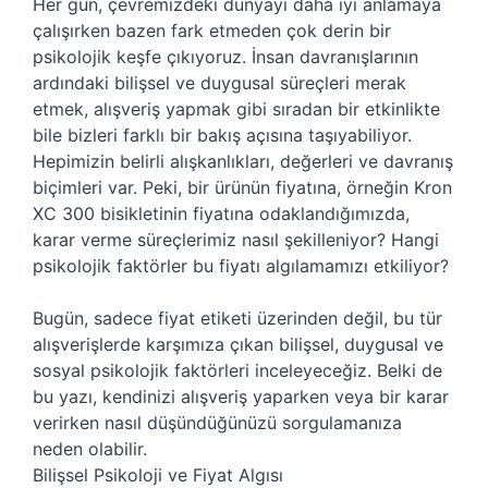
Her gün, çevremizdeki dünyayı daha iyi anlamaya
çalışırken bazen fark etmeden çok derin bir
psikolojik keşfe çıkıyoruz. İnsan davranışlarının
ardındaki bilişsel ve duygusal süreçleri merak
etmek, alışveriş yapmak gibi sıradan bir etkinlikte
bile bizleri farklı bir bakış açısına taşıyabiliyor.
Hepimizin belirli alışkanlıkları, değerleri ve davranış
biçimleri var. Peki, bir ürünün fiyatına, örneğin Kron
XC 300 bisikletinin fiyatına odaklandığımızda,
karar verme süreçlerimiz nasıl şekilleniyor? Hangi
psikolojik faktörler bu fiyatı algılamamızı etkiliyor?
Bugün, sadece fiyat etiketi üzerinden değil, bu tür
alışverişlerde karşımıza çıkan bilişsel, duygusal ve
sosyal psikolojik faktörleri inceleyeceğiz. Belki de
bu yazı, kendinizi alışveriş yaparken veya bir karar
verirken nasıl düşündüğünüzü sorgulamanıza
neden olabilir.
Bilişsel Psikoloji ve Fiyat Algısı