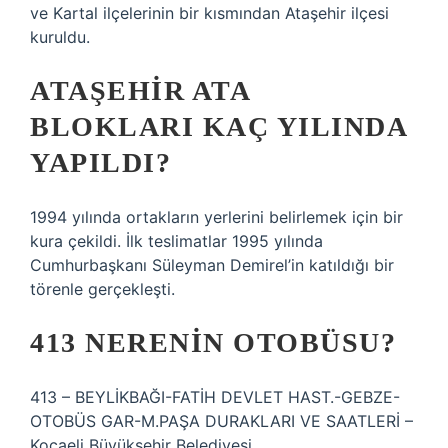
ve Kartal ilçelerinin bir kısmından Ataşehir ilçesi
kuruldu.
ATAŞEHIR ATA
BLOKLARI KAÇ YILINDA
YAPILDI?
1994 yılında ortakların yerlerini belirlemek için bir
kura çekildi. İlk teslimatlar 1995 yılında
Cumhurbaşkanı Süleyman Demirel’in katıldığı bir
törenle gerçekleşti.
413 NERENIN OTOBÜSU?
413 – BEYLİKBAĞI-FATİH DEVLET HAST.-GEBZE-
OTOBÜS GAR-M.PAŞA DURAKLARI VE SAATLERİ –
Kocaeli Büyükşehir Belediyesi.