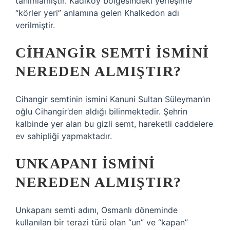
tanımlamıştır. Kadıköy bölgesindeki yerleşime
“körler yeri” anlamına gelen Khalkedon adı
verilmiştir.
CIHANGIR SEMTI ISMINI
NEREDEN ALMIŞTIR?
Cihangir semtinin ismini Kanuni Sultan Süleyman’ın
oğlu Cihangir’den aldığı bilinmektedir. Şehrin
kalbinde yer alan bu gizli semt, hareketli caddelere
ev sahipliği yapmaktadır.
UNKAPANI ISMINI
NEREDEN ALMIŞTIR?
Unkapanı semti adını, Osmanlı döneminde
kullanılan bir terazi türü olan “un” ve “kapan”