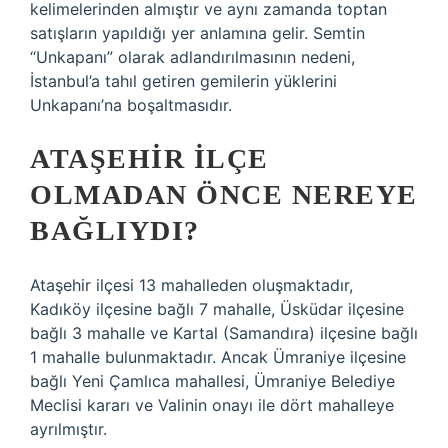
kelimelerinden almıştır ve aynı zamanda toptan
satışların yapıldığı yer anlamına gelir. Semtin
“Unkapanı” olarak adlandırılmasının nedeni,
İstanbul’a tahıl getiren gemilerin yüklerini
Unkapanı’na boşaltmasıdır.
ATAŞEHIR ILÇE
OLMADAN ÖNCE NEREYE
BAĞLIYDI?
Ataşehir ilçesi 13 mahalleden oluşmaktadır,
Kadıköy ilçesine bağlı 7 mahalle, Üsküdar ilçesine
bağlı 3 mahalle ve Kartal (Samandıra) ilçesine bağlı
1 mahalle bulunmaktadır. Ancak Ümraniye ilçesine
bağlı Yeni Çamlıca mahallesi, Ümraniye Belediye
Meclisi kararı ve Valinin onayı ile dört mahalleye
ayrılmıştır.