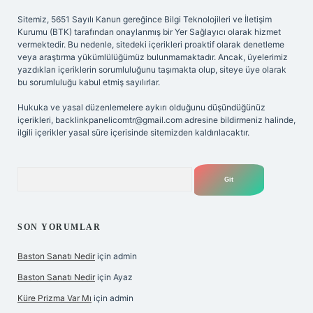
Sitemiz, 5651 Sayılı Kanun gereğince Bilgi Teknolojileri ve İletişim
Kurumu (BTK) tarafından onaylanmış bir Yer Sağlayıcı olarak hizmet
vermektedir. Bu nedenle, sitedeki içerikleri proaktif olarak denetleme
veya araştırma yükümlülüğümüz bulunmamaktadır. Ancak, üyelerimiz
yazdıkları içeriklerin sorumluluğunu taşımakta olup, siteye üye olarak
bu sorumluluğu kabul etmiş sayılırlar.
Hukuka ve yasal düzenlemelere aykırı olduğunu düşündüğünüz
içerikleri,
backlinkpanelicomtr@gmail.com
adresine bildirmeniz halinde,
ilgili içerikler yasal süre içerisinde sitemizden kaldırılacaktır.
Arama
SON YORUMLAR
Baston Sanatı Nedir
için
admin
Baston Sanatı Nedir
için
Ayaz
Küre Prizma Var Mı
için
admin