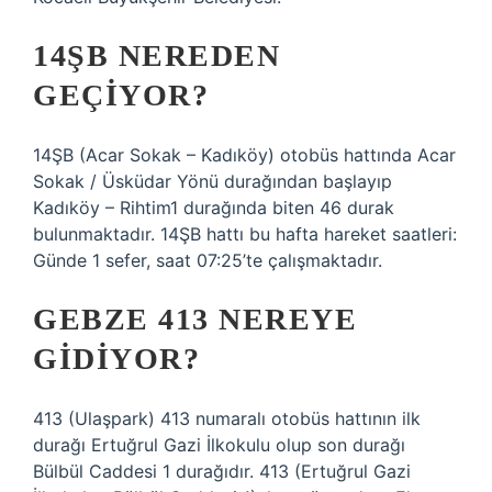
14ŞB NEREDEN
GEÇIYOR?
14ŞB (Acar Sokak – Kadıköy) otobüs hattında Acar
Sokak / Üsküdar Yönü durağından başlayıp
Kadıköy – Rihtim1 durağında biten 46 durak
bulunmaktadır. 14ŞB hattı bu hafta hareket saatleri:
Günde 1 sefer, saat 07:25’te çalışmaktadır.
GEBZE 413 NEREYE
GIDIYOR?
413 (Ulaşpark) 413 numaralı otobüs hattının ilk
durağı Ertuğrul Gazi İlkokulu olup son durağı
Bülbül Caddesi 1 durağıdır. 413 (Ertuğrul Gazi