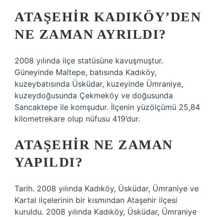
ATAŞEHIR KADIKÖY’DEN
NE ZAMAN AYRILDI?
2008 yılında ilçe statüsüne kavuşmuştur.
Güneyinde Maltepe, batısında Kadıköy,
kuzeybatısında Üsküdar, kuzeyinde Ümraniye,
kuzeydoğusunda Çekmeköy ve doğusunda
Sancaktepe ile komşudur. İlçenin yüzölçümü 25,84
kilometrekare olup nüfusu 419’dur.
ATAŞEHIR NE ZAMAN
YAPILDI?
Tarih. 2008 yılında Kadıköy, Üsküdar, Ümraniye ve
Kartal ilçelerinin bir kısmından Ataşehir ilçesi
kuruldu. 2008 yılında Kadıköy, Üsküdar, Ümraniye