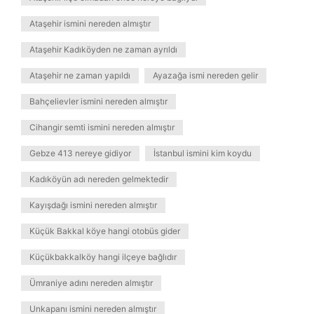
Ataşehir ismini nereden almıştır
Ataşehir Kadıköyden ne zaman ayrıldı
Ataşehir ne zaman yapıldı
Ayazağa ismi nereden gelir
Bahçelievler ismini nereden almıştır
Cihangir semti ismini nereden almıştır
Gebze 413 nereye gidiyor
İstanbul ismini kim koydu
Kadıköyün adı nereden gelmektedir
Kayışdağı ismini nereden almıştır
Küçük Bakkal köye hangi otobüs gider
Küçükbakkalköy hangi ilçeye bağlıdır
Ümraniye adını nereden almıştır
Unkapanı ismini nereden almıştır