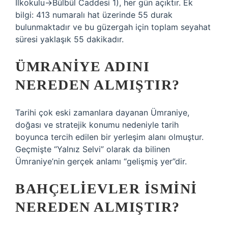
İlkokulu‎→Bülbül Caddesi 1), her gün açıktır. Ek
bilgi: 413 numaralı hat üzerinde 55 durak
bulunmaktadır ve bu güzergah için toplam seyahat
süresi yaklaşık 55 dakikadır.
ÜMRANIYE ADINI
NEREDEN ALMIŞTIR?
Tarihi çok eski zamanlara dayanan Ümraniye,
doğası ve stratejik konumu nedeniyle tarih
boyunca tercih edilen bir yerleşim alanı olmuştur.
Geçmişte “Yalnız Selvi” olarak da bilinen
Ümraniye’nin gerçek anlamı “gelişmiş yer”dir.
BAHÇELIEVLER ISMINI
NEREDEN ALMIŞTIR?