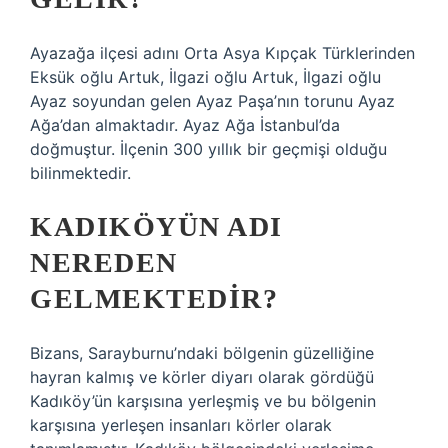
Ayazağa ilçesi adını Orta Asya Kıpçak Türklerinden
Eksük oğlu Artuk, İlgazi oğlu Artuk, İlgazi oğlu
Ayaz soyundan gelen Ayaz Paşa’nın torunu Ayaz
Ağa’dan almaktadır. Ayaz Ağa İstanbul’da
doğmuştur. İlçenin 300 yıllık bir geçmişi olduğu
bilinmektedir.
KADIKÖYÜN ADI
NEREDEN
GELMEKTEDIR?
Bizans, Sarayburnu’ndaki bölgenin güzelliğine
hayran kalmış ve körler diyarı olarak gördüğü
Kadıköy’ün karşısına yerleşmiş ve bu bölgenin
karşısına yerleşen insanları körler olarak