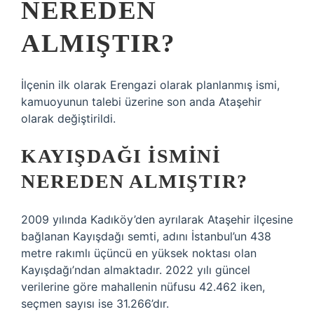
NEREDEN
ALMIŞTIR?
İlçenin ilk olarak Erengazi olarak planlanmış ismi,
kamuoyunun talebi üzerine son anda Ataşehir
olarak değiştirildi.
KAYIŞDAĞI ISMINI
NEREDEN ALMIŞTIR?
2009 yılında Kadıköy’den ayrılarak Ataşehir ilçesine
bağlanan Kayışdağı semti, adını İstanbul’un 438
metre rakımlı üçüncü en yüksek noktası olan
Kayışdağı’ndan almaktadır. 2022 yılı güncel
verilerine göre mahallenin nüfusu 42.462 iken,
seçmen sayısı ise 31.266’dır.