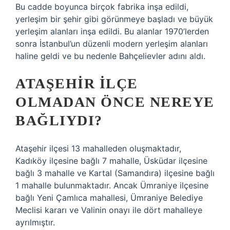
Bu cadde boyunca birçok fabrika inşa edildi,
yerleşim bir şehir gibi görünmeye başladı ve büyük
yerleşim alanları inşa edildi. Bu alanlar 1970’lerden
sonra İstanbul’un düzenli modern yerleşim alanları
haline geldi ve bu nedenle Bahçelievler adını aldı.
ATAŞEHIR ILÇE
OLMADAN ÖNCE NEREYE
BAĞLIYDI?
Ataşehir ilçesi 13 mahalleden oluşmaktadır,
Kadıköy ilçesine bağlı 7 mahalle, Üsküdar ilçesine
bağlı 3 mahalle ve Kartal (Samandıra) ilçesine bağlı
1 mahalle bulunmaktadır. Ancak Ümraniye ilçesine
bağlı Yeni Çamlıca mahallesi, Ümraniye Belediye
Meclisi kararı ve Valinin onayı ile dört mahalleye
ayrılmıştır.