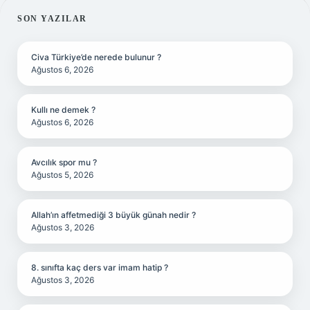
SIDEBAR
SON YAZILAR
Civa Türkiye’de nerede bulunur ?
Ağustos 6, 2026
Kullı ne demek ?
Ağustos 6, 2026
Avcılık spor mu ?
Ağustos 5, 2026
Allah’ın affetmediği 3 büyük günah nedir ?
Ağustos 3, 2026
8. sınıfta kaç ders var imam hatip ?
Ağustos 3, 2026