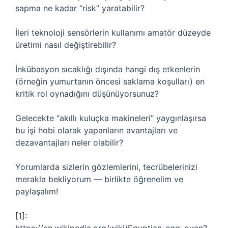
sapma ne kadar “risk” yaratabilir?
İleri teknoloji sensörlerin kullanımı amatör düzeyde
üretimi nasıl değiştirebilir?
İnkübasyon sıcaklığı dışında hangi dış etkenlerin
(örneğin yumurtanın öncesi saklama koşulları) en
kritik rol oynadığını düşünüyorsunuz?
Gelecekte “akıllı kuluçka makineleri” yaygınlaşırsa
bu işi hobi olarak yapanların avantajları ve
dezavantajları neler olabilir?
Yorumlarda sizlerin gözlemlerini, tecrübelerinizi
merakla bekliyorum — birlikte öğrenelim ve
paylaşalım!
[1]: