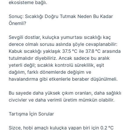
ekosisteme bağlı.
Sonuç: Sıcaklığı Doğru Tutmak Neden Bu Kadar
Önemli?
Sevgili dostlar, kuluçka yumurtası sıcaklığı kaç
derece olmalı sorusu aslında şöyle cevaplanabilir:
Kabuk sıcaklığı yaklaşık 37.5 °C ile 37.8 °C arasında
tutulmalıdır diyebiliriz. Ancak sadece bu aralık
yeterli değil; sıcaklık kontrolü süreklilik, eşit
dağılım, farklı dönemlerde değişim ve
havalandırma gibi etkenlerle beraber düşünülmeli.
Bu sayede daha yüksek çıkım oranları, daha sağlıklı
civcivler ve daha verimli üretim mümkün olabilir.
Tartışma İçin Sorular
Sizce, hobi amaçlı kuluçka yapan biri için 0.2 °C