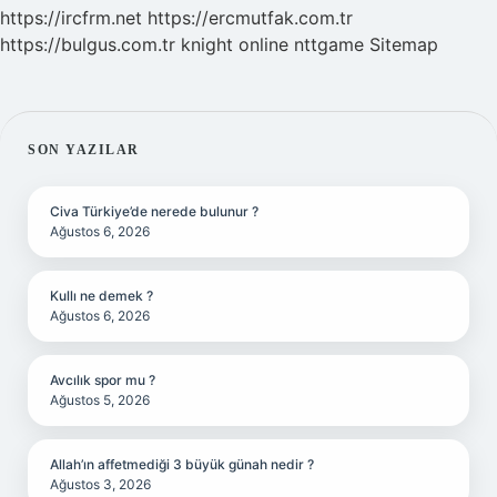
https://ircfrm.net
https://ercmutfak.com.tr
https://bulgus.com.tr
knight online
nttgame
Sitemap
SIDEBAR
SON YAZILAR
Civa Türkiye’de nerede bulunur ?
Ağustos 6, 2026
Kullı ne demek ?
Ağustos 6, 2026
Avcılık spor mu ?
Ağustos 5, 2026
Allah’ın affetmediği 3 büyük günah nedir ?
Ağustos 3, 2026