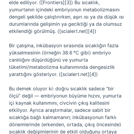
elde ediliyor. ([Frontiers][3]) Bu sıcaklık,
yumurtanın içindeki embriyonun metabolizmasını
dengeli şekilde çalıştırırken, aşırı ısı ya da düşük ısı
durumlarında gelişimin ya geciktiği ya da olumsuz
etkilendiği görülmüş. ([scialert.net][4])
Bir çalışma, inkübasyon sırasında sıcaklığın fazla
yükselmesinin (örneğin 38.6 °C gibi) embriyo
canlılığını düşürdüğünü ve yumurta
tüketimi/metabolizma kullanımında dengesizlik
yarattığını gösteriyor. ([scialert.net][4])
Bu demek oluyor ki: doğru sıcaklık sadece “bir
ölçü” değil — embriyonun büyüme hızını, yumurta
içi kaynak kullanımını, civcivin çıkış kalitesini
etkiliyor. Ayrıca araştırmalar, sadece sabit bir
sıcaklığa bağlı kalmamanın; inkübasyonun farklı
dönemlerinde (erkenden, ortada, çıkış öncesinde)
sıcaklık değişimlerinin de etkili olduğunu ortaya