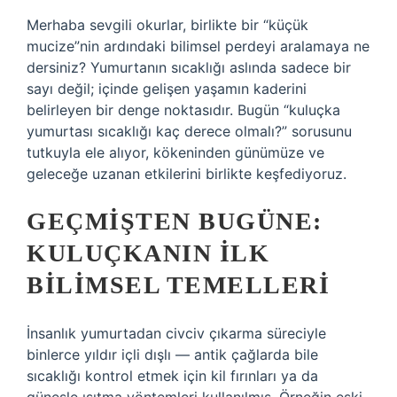
Merhaba sevgili okurlar, birlikte bir “küçük
mucize”nin ardındaki bilimsel perdeyi aralamaya ne
dersiniz? Yumurtanın sıcaklığı aslında sadece bir
sayı değil; içinde gelişen yaşamın kaderini
belirleyen bir denge noktasıdır. Bugün “kuluçka
yumurtası sıcaklığı kaç derece olmalı?” sorusunu
tutkuyla ele alıyor, kökeninden günümüze ve
geleceğe uzanan etkilerini birlikte keşfediyoruz.
GEÇMIŞTEN BUGÜNE:
KULUÇKANIN İLK
BILIMSEL TEMELLERI
İnsanlık yumurtadan civciv çıkarma süreciyle
binlerce yıldır içli dışlı — antik çağlarda bile
sıcaklığı kontrol etmek için kil fırınları ya da