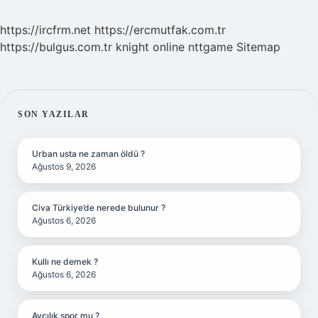
https://ircfrm.net
https://ercmutfak.com.tr
https://bulgus.com.tr
knight online
nttgame
Sitemap
SIDEBAR
SON YAZILAR
Urban usta ne zaman öldü ?
Ağustos 9, 2026
Civa Türkiye’de nerede bulunur ?
Ağustos 6, 2026
Kullı ne demek ?
Ağustos 6, 2026
Avcılık spor mu ?