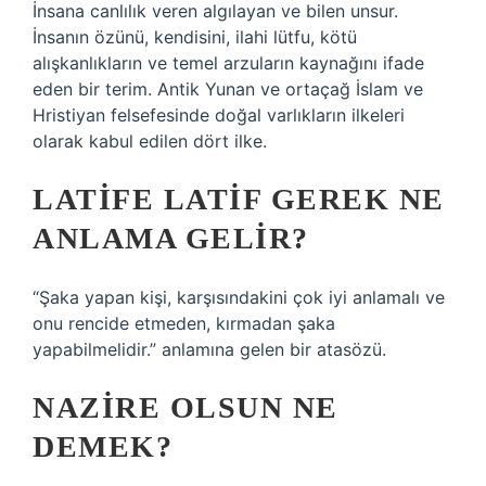
İnsana canlılık veren algılayan ve bilen unsur.
İnsanın özünü, kendisini, ilahi lütfu, kötü
alışkanlıkların ve temel arzuların kaynağını ifade
eden bir terim. Antik Yunan ve ortaçağ İslam ve
Hristiyan felsefesinde doğal varlıkların ilkeleri
olarak kabul edilen dört ilke.
LATIFE LATIF GEREK NE
ANLAMA GELIR?
“Şaka yapan kişi, karşısındakini çok iyi anlamalı ve
onu rencide etmeden, kırmadan şaka
yapabilmelidir.” anlamına gelen bir atasözü.
NAZIRE OLSUN NE
DEMEK?