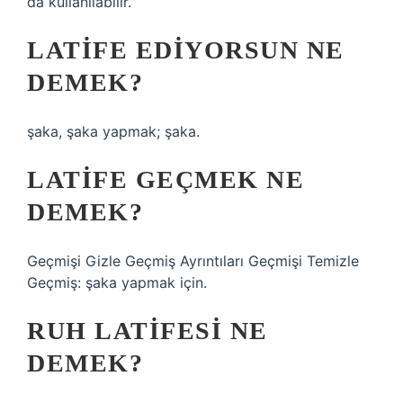
da kullanılabilir.
LATIFE EDIYORSUN NE
DEMEK?
şaka, şaka yapmak; şaka.
LATIFE GEÇMEK NE
DEMEK?
Geçmişi Gizle Geçmiş Ayrıntıları Geçmişi Temizle
Geçmiş: şaka yapmak için.
RUH LATIFESI NE
DEMEK?