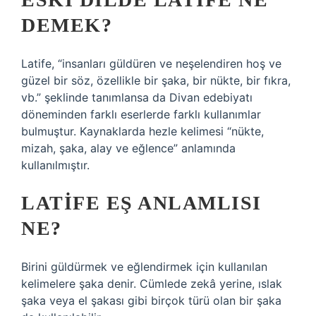
DEMEK?
Latife, “insanları güldüren ve neşelendiren hoş ve
güzel bir söz, özellikle bir şaka, bir nükte, bir fıkra,
vb.” şeklinde tanımlansa da Divan edebiyatı
döneminden farklı eserlerde farklı kullanımlar
bulmuştur. Kaynaklarda hezle kelimesi “nükte,
mizah, şaka, alay ve eğlence” anlamında
kullanılmıştır.
LATIFE EŞ ANLAMLISI
NE?
Birini güldürmek ve eğlendirmek için kullanılan
kelimelere şaka denir. Cümlede zekâ yerine, ıslak
şaka veya el şakası gibi birçok türü olan bir şaka