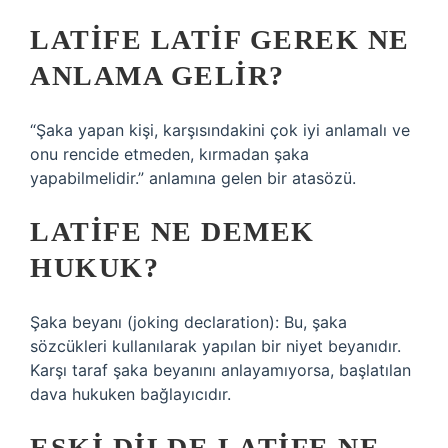
LATIFE LATIF GEREK NE
ANLAMA GELIR?
“Şaka yapan kişi, karşısındakini çok iyi anlamalı ve
onu rencide etmeden, kırmadan şaka
yapabilmelidir.” anlamına gelen bir atasözü.
LATIFE NE DEMEK
HUKUK?
Şaka beyanı (joking declaration): Bu, şaka
sözcükleri kullanılarak yapılan bir niyet beyanıdır.
Karşı taraf şaka beyanını anlayamıyorsa, başlatılan
dava hukuken bağlayıcıdır.
ESKI DILDE LATIFE NE