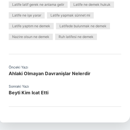
Latife latif gerek ne anlama gelir
Latife ne demek hukuk
Latife ne işe yarar
Latife yapmak sünnet mi
Latife yaptım ne demek
Latifede bulunmak ne demek
Nazire olsun ne demek
Ruh latifesi ne demek
Önceki Yazı
Ahlaki Olmayan Davranişlar Nelerdir
Sonraki Yazı
Beyti Kim Icat Etti