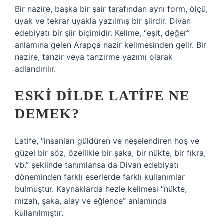
Bir nazire, başka bir şair tarafından aynı form, ölçü,
uyak ve tekrar uyakla yazılmış bir şiirdir. Divan
edebiyatı bir şiir biçimidir. Kelime, “eşit, değer”
anlamına gelen Arapça nazir kelimesinden gelir. Bir
nazire, tanzir veya tanzirme yazımı olarak
adlandırılır.
ESKI DILDE LATIFE NE
DEMEK?
Latife, “insanları güldüren ve neşelendiren hoş ve
güzel bir söz, özellikle bir şaka, bir nükte, bir fıkra,
vb.” şeklinde tanımlansa da Divan edebiyatı
döneminden farklı eserlerde farklı kullanımlar
bulmuştur. Kaynaklarda hezle kelimesi “nükte,
mizah, şaka, alay ve eğlence” anlamında
kullanılmıştır.