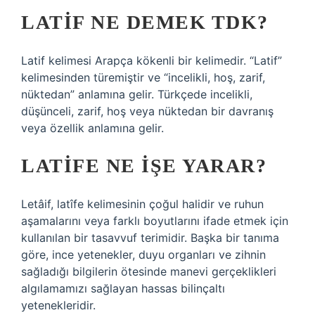
LATIF NE DEMEK TDK?
Latif kelimesi Arapça kökenli bir kelimedir. “Latif”
kelimesinden türemiştir ve “incelikli, hoş, zarif,
nüktedan” anlamına gelir. Türkçede incelikli,
düşünceli, zarif, hoş veya nüktedan bir davranış
veya özellik anlamına gelir.
LATIFE NE IŞE YARAR?
Letâif, latîfe kelimesinin çoğul halidir ve ruhun
aşamalarını veya farklı boyutlarını ifade etmek için
kullanılan bir tasavvuf terimidir. Başka bir tanıma
göre, ince yetenekler, duyu organları ve zihnin
sağladığı bilgilerin ötesinde manevi gerçeklikleri
algılamamızı sağlayan hassas bilinçaltı
yetenekleridir.