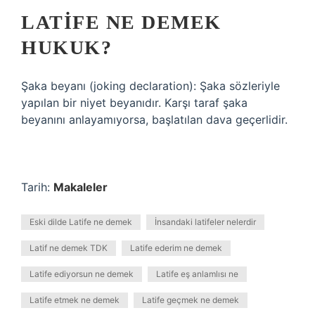
LATIFE NE DEMEK
HUKUK?
Şaka beyanı (joking declaration): Şaka sözleriyle
yapılan bir niyet beyanıdır. Karşı taraf şaka
beyanını anlayamıyorsa, başlatılan dava geçerlidir.
Tarih:
Makaleler
Eski dilde Latife ne demek
İnsandaki latifeler nelerdir
Latif ne demek TDK
Latife ederim ne demek
Latife ediyorsun ne demek
Latife eş anlamlısı ne
Latife etmek ne demek
Latife geçmek ne demek