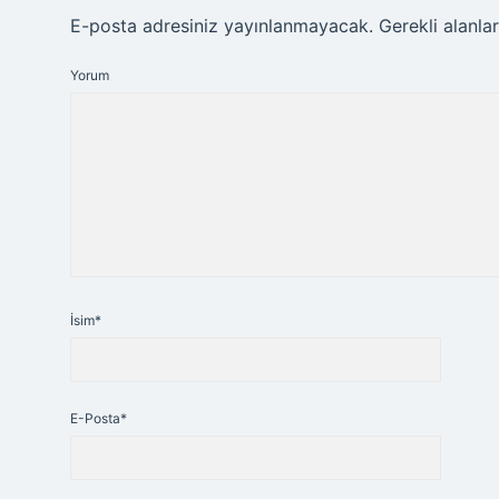
E-posta adresiniz yayınlanmayacak.
Gerekli alanla
Yorum
İsim*
E-Posta*