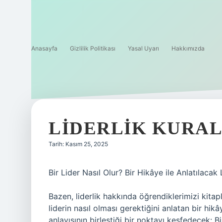
Anasayfa
Gizlilik Politikası
Yasal Uyarı
Hakkımızda
LIDERLIK KURAL
Tarih: Kasım 25, 2025
Bir Lider Nasıl Olur? Bir Hikâye ile Anlatılacak 
Bazen, liderlik hakkında öğrendiklerimizi kitap
liderin nasıl olması gerektiğini anlatan bir hikâ
anlayışının birleştiği bir noktayı keşfedecek: Bi