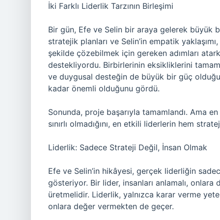
İki Farklı Liderlik Tarzının Birleşimi
Bir gün, Efe ve Selin bir araya gelerek büyük bi
stratejik planları ve Selin’in empatik yaklaşımı
şekilde çözebilmek için gereken adımları atarke
destekliyordu. Birbirlerinin eksikliklerini tamam
ve duygusal desteğin de büyük bir güç olduğun
kadar önemli olduğunu gördü.
Sonunda, proje başarıyla tamamlandı. Ama en ön
sınırlı olmadığını, en etkili liderlerin hem stra
Liderlik: Sadece Strateji Değil, İnsan Olmak
Efe ve Selin’in hikâyesi, gerçek liderliğin sad
gösteriyor. Bir lider, insanları anlamalı, onl
üretmelidir. Liderlik, yalnızca karar verme ye
onlara değer vermekten de geçer.