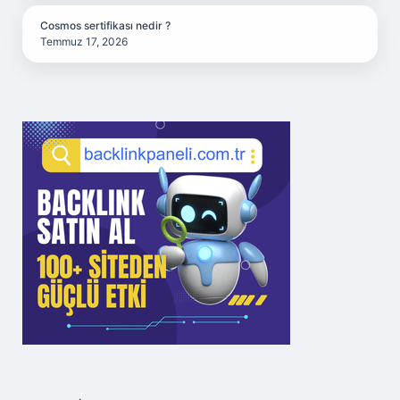
Cosmos sertifikası nedir ?
Temmuz 17, 2026