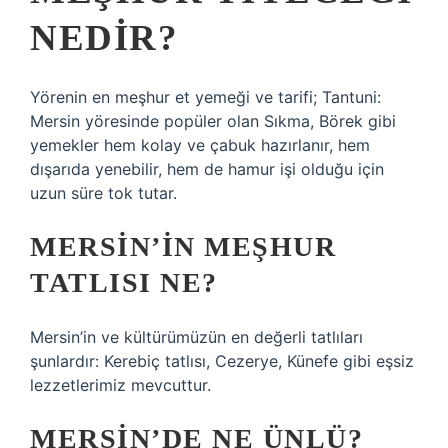
NEDIR?
Yörenin en meşhur et yemeği ve tarifi; Tantuni:
Mersin yöresinde popüler olan Sıkma, Börek gibi
yemekler hem kolay ve çabuk hazırlanır, hem
dışarıda yenebilir, hem de hamur işi olduğu için
uzun süre tok tutar.
MERSIN’IN MEŞHUR
TATLISI NE?
Mersin’in ve kültürümüzün en değerli tatlıları
şunlardır: Kerebiç tatlısı, Cezerye, Künefe gibi eşsiz
lezzetlerimiz mevcuttur.
MERSIN’DE NE ÜNLÜ?