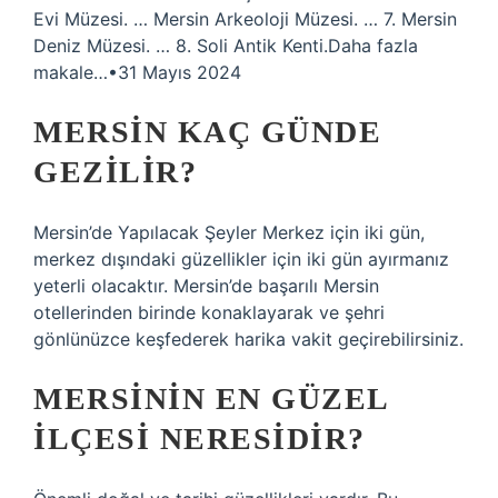
Evi Müzesi. … Mersin Arkeoloji Müzesi. … 7. Mersin
Deniz Müzesi. … 8. Soli Antik Kenti.Daha fazla
makale…•31 Mayıs 2024
MERSIN KAÇ GÜNDE
GEZILIR?
Mersin’de Yapılacak Şeyler Merkez için iki gün,
merkez dışındaki güzellikler için iki gün ayırmanız
yeterli olacaktır. Mersin’de başarılı Mersin
otellerinden birinde konaklayarak ve şehri
gönlünüzce keşfederek harika vakit geçirebilirsiniz.
MERSININ EN GÜZEL
ILÇESI NERESIDIR?