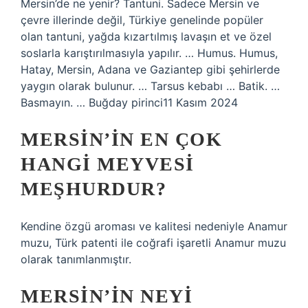
Mersin’de ne yenir? Tantuni. Sadece Mersin ve
çevre illerinde değil, Türkiye genelinde popüler
olan tantuni, yağda kızartılmış lavaşın et ve özel
soslarla karıştırılmasıyla yapılır. … Humus. Humus,
Hatay, Mersin, Adana ve Gaziantep gibi şehirlerde
yaygın olarak bulunur. … Tarsus kebabı … Batik. …
Basmayın. … Buğday pirinci11 Kasım 2024
MERSIN’IN EN ÇOK
HANGI MEYVESI
MEŞHURDUR?
Kendine özgü aroması ve kalitesi nedeniyle Anamur
muzu, Türk patenti ile coğrafi işaretli Anamur muzu
olarak tanımlanmıştır.
MERSIN’IN NEYI