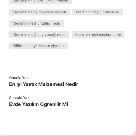
Mersinin en güzel ilçesi neresidir
Mersinin hangi meyvesi meşhur
Mersinin meşhur tatlısı ne
Mersinin meşhur tatlısı nedir
Mersinin meşhur yiyeceği nedir
Mersinin neyi meşhur tarihi
Silifkenin neyi meşhur yiyecek
Önceki Yazı
En Iyi Yastık Malzemesi Nedir
Sonraki Yazı
Evde Yazılım Ogrenilir Mi