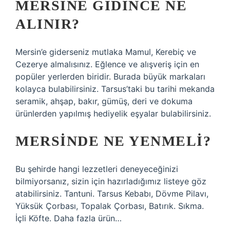
MERSINE GIDINCE NE
ALINIR?
Mersin’e giderseniz mutlaka Mamul, Kerebiç ve
Cezerye almalısınız. Eğlence ve alışveriş için en
popüler yerlerden biridir. Burada büyük markaları
kolayca bulabilirsiniz. Tarsus’taki bu tarihi mekanda
seramik, ahşap, bakır, gümüş, deri ve dokuma
ürünlerden yapılmış hediyelik eşyalar bulabilirsiniz.
MERSINDE NE YENMELI?
Bu şehirde hangi lezzetleri deneyeceğinizi
bilmiyorsanız, sizin için hazırladığımız listeye göz
atabilirsiniz. Tantuni. Tarsus Kebabı, Dövme Pilavı,
Yüksük Çorbası, Topalak Çorbası, Batırık. Sıkma.
İçli Köfte. Daha fazla ürün…