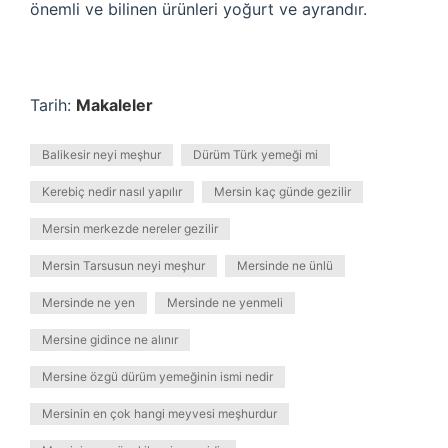
önemli ve bilinen ürünleri yoğurt ve ayrandır.
Tarih:
Makaleler
Balikesir neyi meşhur
Dürüm Türk yemeği mi
Kerebiç nedir nasıl yapılır
Mersin kaç günde gezilir
Mersin merkezde nereler gezilir
Mersin Tarsusun neyi meşhur
Mersinde ne ünlü
Mersinde ne yen
Mersinde ne yenmeli
Mersine gidince ne alınır
Mersine özgü dürüm yemeğinin ismi nedir
Mersinin en çok hangi meyvesi meşhurdur