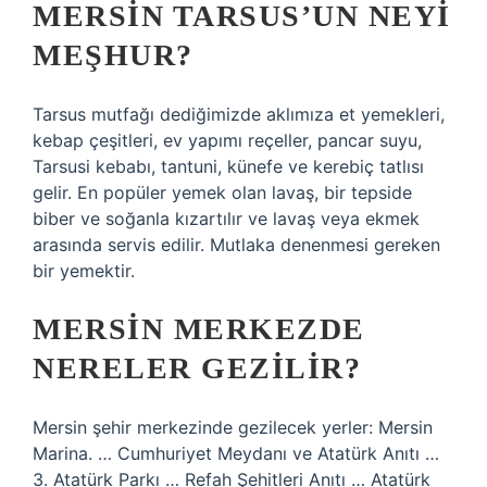
MERSIN TARSUS’UN NEYI
MEŞHUR?
Tarsus mutfağı dediğimizde aklımıza et yemekleri,
kebap çeşitleri, ev yapımı reçeller, pancar suyu,
Tarsusi kebabı, tantuni, künefe ve kerebiç tatlısı
gelir. En popüler yemek olan lavaş, bir tepside
biber ve soğanla kızartılır ve lavaş veya ekmek
arasında servis edilir. Mutlaka denenmesi gereken
bir yemektir.
MERSIN MERKEZDE
NERELER GEZILIR?
Mersin şehir merkezinde gezilecek yerler: Mersin
Marina. … Cumhuriyet Meydanı ve Atatürk Anıtı …
3. Atatürk Parkı … Refah Şehitleri Anıtı … Atatürk