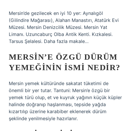
Mersin’de gezilecek en iyi 10 yer: Aynalıgöl
(Gilindire Mağarası), Alahan Manastırı, Atatürk Evi
Müzesi. Mersin Denizcilik Müzesi. Mersin Yat
Limanı. Uzuncaburç Olba Antik Kenti. Kızkalesi.
Tarsus Şelalesi. Daha fazla makale…
MERSIN’E ÖZGÜ DÜRÜM
YEMEĞININ ISMI NEDIR?
Mersin yemek kültüründe sakatat tüketimi de
önemli bir yer tutar. Tantuni: Mersin’e özgü bir
yemek türü olup, et ve kuyruk yağının küçük küpler
halinde doğranıp haşlanması, tepside yağda
kızartılıp üzerine karabiber eklenerek dürüm
şeklinde yenilmesiyle hazırlanır.