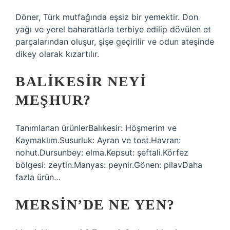
Döner, Türk mutfağında eşsiz bir yemektir. Don
yağı ve yerel baharatlarla terbiye edilip dövülen et
parçalarından oluşur, şişe geçirilir ve odun ateşinde
dikey olarak kızartılır.
BALIKESIR NEYI
MEŞHUR?
Tanımlanan ürünlerBalıkesir: Höşmerim ve
Kaymaklım.Susurluk: Ayran ve tost.Havran:
nohut.Dursunbey: elma.Kepsut: şeftali.Körfez
bölgesi: zeytin.Manyas: peynir.Gönen: pilavDaha
fazla ürün…
MERSIN’DE NE YEN?