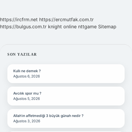
https://ircfrm.net
https://ercmutfak.com.tr
https://bulgus.com.tr
knight online
nttgame
Sitemap
SIDEBAR
SON YAZILAR
Kullı ne demek ?
Ağustos 6, 2026
Avcılık spor mu ?
Ağustos 5, 2026
Allah’ın affetmediği 3 büyük günah nedir ?
Ağustos 3, 2026