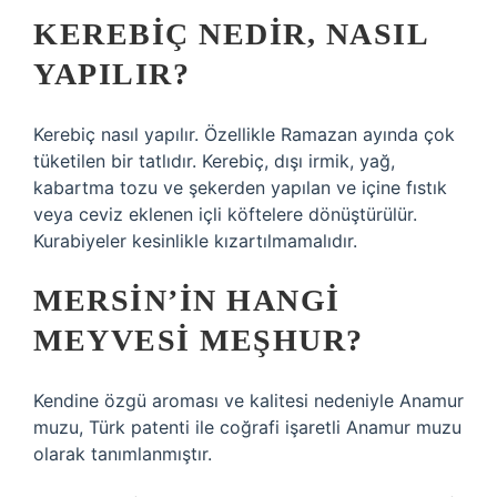
KEREBIÇ NEDIR, NASIL
YAPILIR?
Kerebiç nasıl yapılır. Özellikle Ramazan ayında çok
tüketilen bir tatlıdır. Kerebiç, dışı irmik, yağ,
kabartma tozu ve şekerden yapılan ve içine fıstık
veya ceviz eklenen içli köftelere dönüştürülür.
Kurabiyeler kesinlikle kızartılmamalıdır.
MERSIN’IN HANGI
MEYVESI MEŞHUR?
Kendine özgü aroması ve kalitesi nedeniyle Anamur
muzu, Türk patenti ile coğrafi işaretli Anamur muzu
olarak tanımlanmıştır.