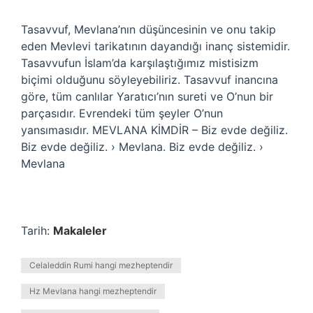
Tasavvuf, Mevlana’nın düşüncesinin ve onu takip
eden Mevlevi tarikatının dayandığı inanç sistemidir.
Tasavvufun İslam’da karşılaştığımız mistisizm
biçimi olduğunu söyleyebiliriz. Tasavvuf inancına
göre, tüm canlılar Yaratıcı’nın sureti ve O’nun bir
parçasıdır. Evrendeki tüm şeyler O’nun
yansımasıdır. MEVLANA KİMDİR – Biz evde değiliz.
Biz evde değiliz. › Mevlana. Biz evde değiliz. ›
Mevlana
Tarih:
Makaleler
Celaleddin Rumi hangi mezheptendir
Hz Mevlana hangi mezheptendir