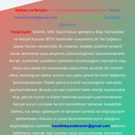
Reklam ve İletişim:
E-mail:
backlinkpaneli@gmail.com
Teams:
forumhizmeti@gmail.com
Whatsapp: 0262 606 0 726
Telegram:
@karabul
Yasal Uyarı:
Sitemiz, 5651 Sayılı Kanun gereğince Bilgi Teknolojileri
ve İletişim Kurumu (BTK) tarafından onaylanmış bir Yer Sağlayıcı
olarak hizmet vermektedir. Bu nedenle, sitedeki içerikleri proaktif
olarak denetleme veya araştırma yükümlülüğümüz bulunmamaktadır.
Ancak, üyelerimiz yazdıkları içeriklerin sorumluluğunu taşımakta olup,
siteye üye olarak bu sorumluluğu kabul etmiş sayılırlar. Bu internet
sitesi, herhangi bir marka, kurum veya şahıs şirketi ile hiçbir bağlantısı
bulunmamaktadır. Sitede yalnızca kendi hazırladığımız makaleler
paylaşılmaktadır. Burada yer alan içerikler haber niteliği taşımamakta
olup, gerçek kurum ve kişiler hakkında paylaşım yapılmamaktadır.
Gerçek kurum ve kişiler ile isim benzerlikleri tamamen tesadüfidir.
Sitemiz, kar amacı gütmeyen ve tamamen ücretsiz bir bilgi paylaşım
platformudur. Hukuka ve yasal düzenlemelere aykırı olduğunu
düşündüğünüz içerikleri,
backlinkpanelicomtr@gmail.com
adresine
bildirmeniz halinde, ilgili içerikler yasal süre içerisinde sitemizden