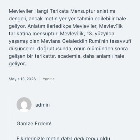
Mevleviler Hangi Tarikata Mensuptur anlatımı
dengeli, ancak metin yer yer tahmin edilebilir hale
geliyor. Anlatım ilerledikçe Mevleviler, Mevlevîlik
tarikatına mensuptur. Mevlevîlik, 13. yüzyılda
yaşamış olan Mevlana Celaleddin Rumi’nin tasavvufî
düşünceleri doğrultusunda, onun ölümünden sonra
gelişen bir tarikattır. academia. daha anlamlı hale
geliyor.
Mayıs 13, 2026
Yanıtla
admin
Gamze Erdem!
Fikirlerinizle metin
daha derli toplu
oldu.