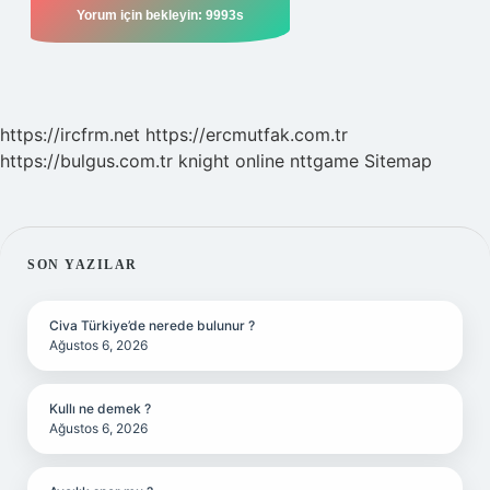
https://ircfrm.net
https://ercmutfak.com.tr
https://bulgus.com.tr
knight online
nttgame
Sitemap
SIDEBAR
SON YAZILAR
Civa Türkiye’de nerede bulunur ?
Ağustos 6, 2026
Kullı ne demek ?
Ağustos 6, 2026