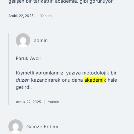
gelişen bir tarikattır. academia. gibi görünüyor.
Aralık 22, 2025
Yanıtla
admin
Faruk Avcı!
Kıymetli yorumlarınız, yazıya metodolojik bir
düzen
kazandırarak onu daha
akademik
hale
getirdi.
Aralık 22, 2025
Yanıtla
Gamze Erdem