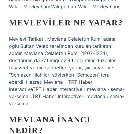
Wiki › MevlevihaneWikipedia › Wiki › Mevlevihane
MEVLEVILER NE YAPAR?
Mevlevi Tarikatı, Mevlana Celalettin Rumi adına
oğlu Sultan Veled tarafından kurulan tarikatın
adıdır. Mevlana Celalettin Rumi (1207-1274),
dostlarının da katıldığı özel toplantılar düzenler,
tasavvuf ve din sohbetleri yapar, şiir söyler ve
“Semazen” ilahileri söylerken “Semazen” icra
ederdi. Hazreti Mevlana – TRT Haber
InteractiveTRT Haber Interactive › mevlana › sema-
ve-sema…TRT Haber Interactive › mevlana › sema-
ve-sema…
MEVLANA INANCI
NEDIR?