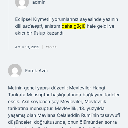
admin
Eclipse! Kıymetli yorumlarınız sayesinde yazının
dili
sadeleşti
, anlatım
daha güçlü
hale geldi ve
akıcı
bir üslup kazandı.
Aralık 13, 2025
Yanıtla
Faruk Avcı
Metnin genel yapısı düzenli; Mevleviler Hangi
Tarikata Mensuptur başlığı altında bağlayıcı ifadeler
eksik. Asıl söylenen şey Mevleviler, Mevlevîlik
tarikatına mensuptur. Mevlevîlik, 13. yüzyılda
yaşamış olan Mevlana Celaleddin Rumi’nin tasavvufî
düşünceleri doğrultusunda, onun ölümünden sonra