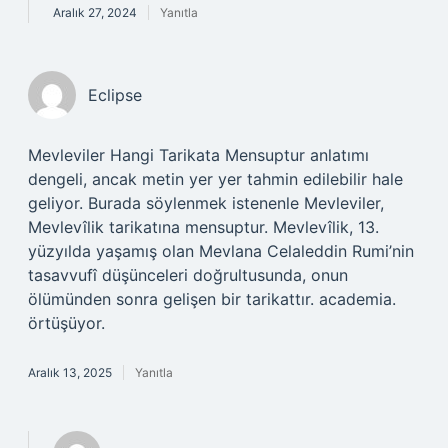
Aralık 27, 2024
Yanıtla
Eclipse
Mevleviler Hangi Tarikata Mensuptur anlatımı
dengeli, ancak metin yer yer tahmin edilebilir hale
geliyor. Burada söylenmek istenenle Mevleviler,
Mevlevîlik tarikatına mensuptur. Mevlevîlik, 13.
yüzyılda yaşamış olan Mevlana Celaleddin Rumi’nin
tasavvufî düşünceleri doğrultusunda, onun
ölümünden sonra gelişen bir tarikattır. academia.
örtüşüyor.
Aralık 13, 2025
Yanıtla