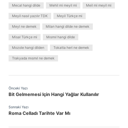
Mecal hangi dilde
Mehil mi meyil mi
Meil mi meyil mi
Meyil nasıl yazılır TDK
Meyil Türkçe mi
Meyl ne demek
Milan hangi dilde ne demek
Misal Türkçe mi
Mısmıl hangi dilde
Mozole hangi dilden
Tokatta heri ne demek
Trakyada mısmıl ne demek
Önceki Yazı
Bit Gelmemesi Için Hangi Yağlar Kullanılır
Sonraki Yazı
Roma Celladı Tarihte Var Mı