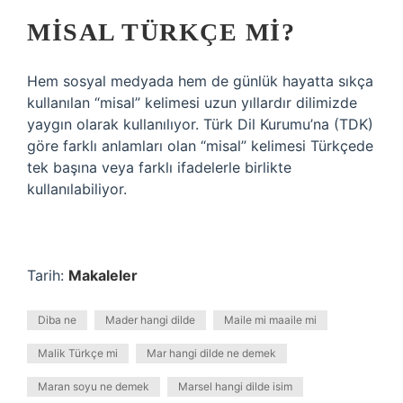
MISAL TÜRKÇE MI?
Hem sosyal medyada hem de günlük hayatta sıkça
kullanılan “misal” kelimesi uzun yıllardır dilimizde
yaygın olarak kullanılıyor. Türk Dil Kurumu’na (TDK)
göre farklı anlamları olan “misal” kelimesi Türkçede
tek başına veya farklı ifadelerle birlikte
kullanılabiliyor.
Tarih:
Makaleler
Diba ne
Mader hangi dilde
Maile mi maaile mi
Malik Türkçe mi
Mar hangi dilde ne demek
Maran soyu ne demek
Marsel hangi dilde isim