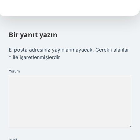
Bir yanıt yazın
E-posta adresiniz yayınlanmayacak.
Gerekli alanlar
*
ile işaretlenmişlerdir
Yorum
İsim*