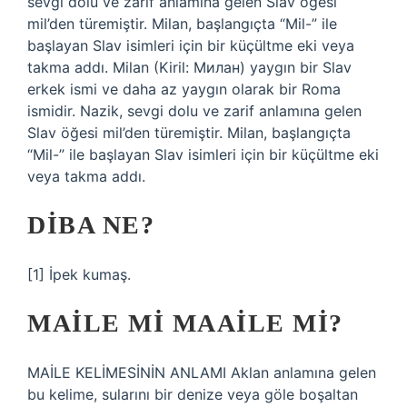
sevgi dolu ve zarif anlamına gelen Slav öğesi
mil’den türemiştir. Milan, başlangıçta “Mil-” ile
başlayan Slav isimleri için bir küçültme eki veya
takma addı. Milan (Kiril: Милан) yaygın bir Slav
erkek ismi ve daha az yaygın olarak bir Roma
ismidir. Nazik, sevgi dolu ve zarif anlamına gelen
Slav öğesi mil’den türemiştir. Milan, başlangıçta
“Mil-” ile başlayan Slav isimleri için bir küçültme eki
veya takma addı.
DIBA NE?
[1] İpek kumaş.
MAILE MI MAAILE MI?
MAİLE KELİMESİNİN ANLAMI Aklan anlamına gelen
bu kelime, sularını bir denize veya göle boşaltan