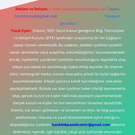
Reklam ve İletişim:
E-mail:
backlinkpaneli@gmail.com
Teams:
forumhizmeti@gmail.com
Whatsapp: 0262 606 0 726
Telegram:
@karabul
Yasal Uyarı:
Sitemiz, 5651 Sayılı Kanun gereğince Bilgi Teknolojileri
ve İletişim Kurumu (BTK) tarafından onaylanmış bir Yer Sağlayıcı
olarak hizmet vermektedir. Bu nedenle, sitedeki içerikleri proaktif
olarak denetleme veya araştırma yükümlülüğümüz bulunmamaktadır.
Ancak, üyelerimiz yazdıkları içeriklerin sorumluluğunu taşımakta olup,
siteye üye olarak bu sorumluluğu kabul etmiş sayılırlar. Bu internet
sitesi, herhangi bir marka, kurum veya şahıs şirketi ile hiçbir bağlantısı
bulunmamaktadır. Sitede yalnızca kendi hazırladığımız makaleler
paylaşılmaktadır. Burada yer alan içerikler haber niteliği taşımamakta
olup, gerçek kurum ve kişiler hakkında paylaşım yapılmamaktadır.
Gerçek kurum ve kişiler ile isim benzerlikleri tamamen tesadüfidir.
Sitemiz, kar amacı gütmeyen ve tamamen ücretsiz bir bilgi paylaşım
platformudur. Hukuka ve yasal düzenlemelere aykırı olduğunu
düşündüğünüz içerikleri,
backlinkpanelicomtr@gmail.com
adresine
bildirmeniz halinde, ilgili içerikler yasal süre içerisinde sitemizden