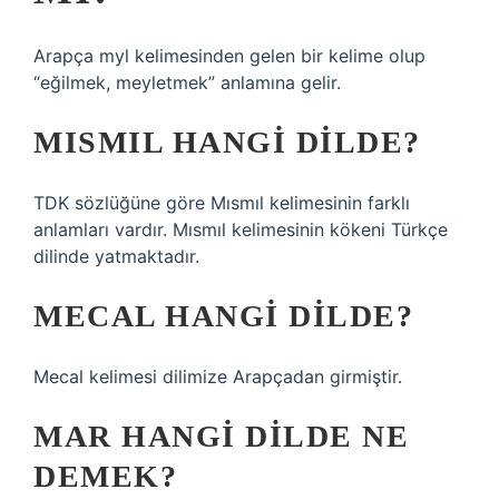
Arapça myl kelimesinden gelen bir kelime olup
“eğilmek, meyletmek” anlamına gelir.
MISMIL HANGI DILDE?
TDK sözlüğüne göre Mısmıl kelimesinin farklı
anlamları vardır. Mısmıl kelimesinin kökeni Türkçe
dilinde yatmaktadır.
MECAL HANGI DILDE?
Mecal kelimesi dilimize Arapçadan girmiştir.
MAR HANGI DILDE NE
DEMEK?