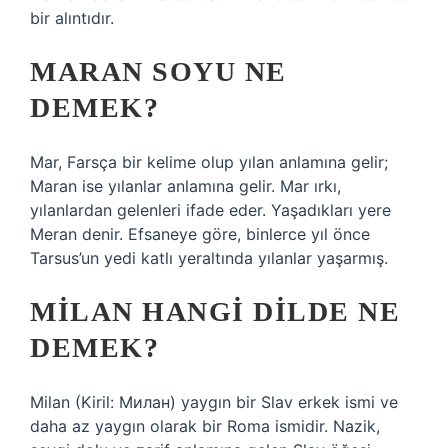
bir alıntıdır.
MARAN SOYU NE
DEMEK?
Mar, Farsça bir kelime olup yılan anlamına gelir;
Maran ise yılanlar anlamına gelir. Mar ırkı,
yılanlardan gelenleri ifade eder. Yaşadıkları yere
Meran denir. Efsaneye göre, binlerce yıl önce
Tarsus’un yedi katlı yeraltında yılanlar yaşarmış.
MILAN HANGI DILDE NE
DEMEK?
Milan (Kiril: Милан) yaygın bir Slav erkek ismi ve
daha az yaygın olarak bir Roma ismidir. Nazik,