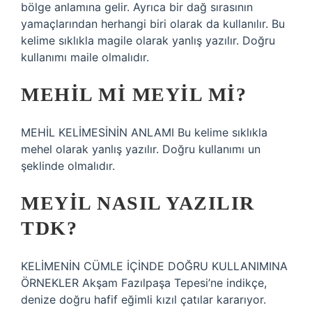
bölge anlamına gelir. Ayrıca bir dağ sırasının
yamaçlarından herhangi biri olarak da kullanılır. Bu
kelime sıklıkla magile olarak yanlış yazılır. Doğru
kullanımı maile olmalıdır.
MEHIL MI MEYIL MI?
MEHİL KELİMESİNİN ANLAMI Bu kelime sıklıkla
mehel olarak yanlış yazılır. Doğru kullanımı un
şeklinde olmalıdır.
MEYIL NASIL YAZILIR
TDK?
KELİMENİN CÜMLE İÇİNDE DOĞRU KULLANIMINA
ÖRNEKLER Akşam Fazılpaşa Tepesi’ne indikçe,
denize doğru hafif eğimli kızıl çatılar kararıyor.