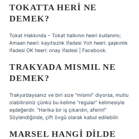
TOKATTA HERI NE
DEMEK?
Tokat Hakkında – Tokat halkının heeri kullanımı;
Amaan heeri: kayıtsızlık ifadesi Yoh heeri: şaşkınlık
ifadesi OK heeri: onay ifadesi | Facebook.
TRAKYADA MISMIL NE
DEMEK?
Trakya’daysanız ve biri size “mismıl” diyorsa, mutlu
olabilirsiniz çünkü bu kelime “regular” kelimesiyle
eşdeğerdir. “Harika bir iş çıkardın, aferin!”
Söylendiğinde, çift övgü olarak kabul edilebilir.
MARSEL HANGI DILDE