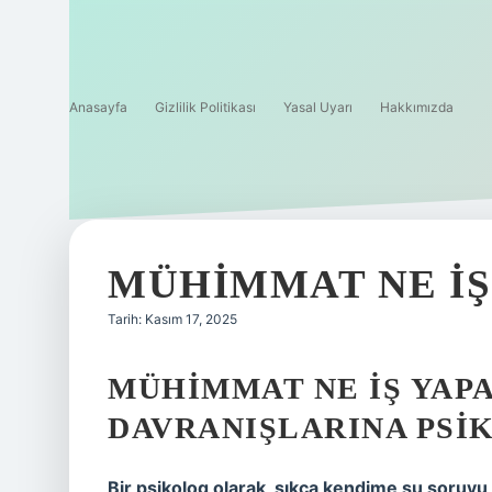
Anasayfa
Gizlilik Politikası
Yasal Uyarı
Hakkımızda
MÜHIMMAT NE IŞ
Tarih: Kasım 17, 2025
MÜHIMMAT NE İŞ YAPA
DAVRANIŞLARINA PSIK
Bir psikolog olarak, sıkça kendime şu soruyu s