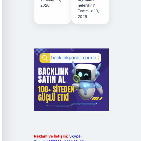
2026
nelerdir ?
Temmuz 19,
2026
Reklam ve İletişim:
Skype: