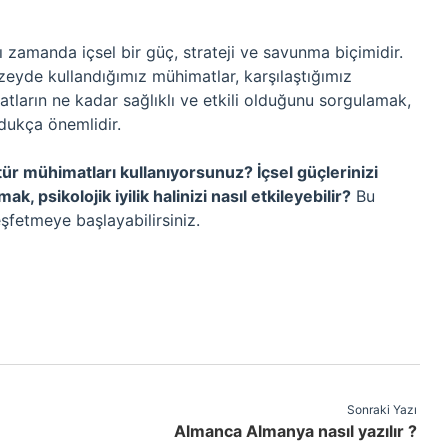
ı zamanda içsel bir güç, strateji ve savunma biçimidir.
eyde kullandığımız mühimatlar, karşılaştığımız
atların ne kadar sağlıklı ve etkili olduğunu sorgulamak,
ldukça önemlidir.
 tür mühimatları kullanıyorsunuz? İçsel güçlerinizi
k, psikolojik iyilik halinizi nasıl etkileyebilir?
Bu
şfetmeye başlayabilirsiniz.
Sonraki Yazı
Almanca Almanya nasıl yazılır ?