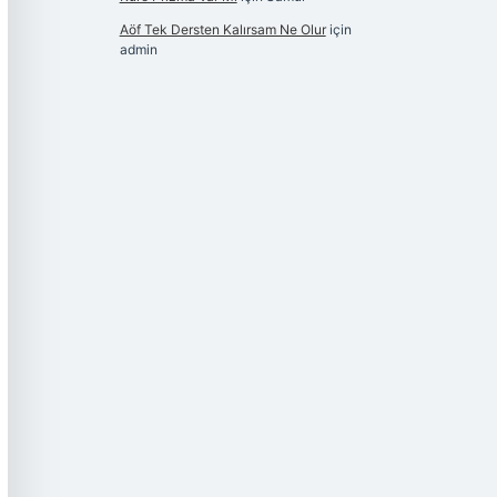
Aöf Tek Dersten Kalırsam Ne Olur
için
admin