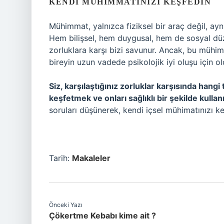
KENDI MÜHIMMATINIZI KEŞFEDIN
Mühimmat, yalnızca fiziksel bir araç değil, ayn
Hem bilişsel, hem duygusal, hem de sosyal düz
zorluklara karşı bizi savunur. Ancak, bu mühim
bireyin uzun vadede psikolojik iyi oluşu için o
Siz, karşılaştığınız zorluklar karşısında hangi
keşfetmek ve onları sağlıklı bir şekilde kullanma
soruları düşünerek, kendi içsel mühimatınızı ke
Tarih:
Makaleler
Önceki Yazı
Çökertme Kebabı kime ait ?