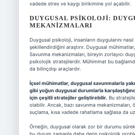
vadede stres ve kaygı birikimine yol açabilir.
DUYGUSAL PSIKOLOJI: DUY
MEKANIZMALARI
Duygusal psikoloji, insanların duygularını nasıl
şekillendirdiğini araştırır. Duygusal mühimatla
Savunma mekanizmaları, bireyin zorlayıcı duy
psikolojik stratejilerdir. Mühimmat bu bağlamda
da bilinçdışı araçlardır.
İçsel mühimatlar, duygusal savunmalarla yakınd
gibi yoğun duygusal durumlarla karşılaştığınd
için çeşitli stratejiler geliştirebilir.
Bu stratejil
olabilir. Ancak, bazı savunma mekanizmaları, 
suçlama, kısa vadede rahatlama sağlasa da uz
Örneğin, duygusal olarak zor bir durumu sürekli
bu durum zamanla daha derin psikolojik problem