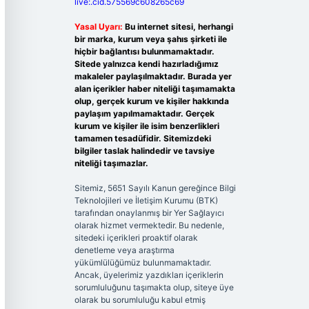
live:.cid.575569c608265c69
Yasal Uyarı:
Bu internet sitesi, herhangi
bir marka, kurum veya şahıs şirketi ile
hiçbir bağlantısı bulunmamaktadır.
Sitede yalnızca kendi hazırladığımız
makaleler paylaşılmaktadır. Burada yer
alan içerikler haber niteliği taşımamakta
olup, gerçek kurum ve kişiler hakkında
paylaşım yapılmamaktadır. Gerçek
kurum ve kişiler ile isim benzerlikleri
tamamen tesadüfidir. Sitemizdeki
bilgiler taslak halindedir ve tavsiye
niteliği taşımazlar.
Sitemiz, 5651 Sayılı Kanun gereğince Bilgi
Teknolojileri ve İletişim Kurumu (BTK)
tarafından onaylanmış bir Yer Sağlayıcı
olarak hizmet vermektedir. Bu nedenle,
sitedeki içerikleri proaktif olarak
denetleme veya araştırma
yükümlülüğümüz bulunmamaktadır.
Ancak, üyelerimiz yazdıkları içeriklerin
sorumluluğunu taşımakta olup, siteye üye
olarak bu sorumluluğu kabul etmiş