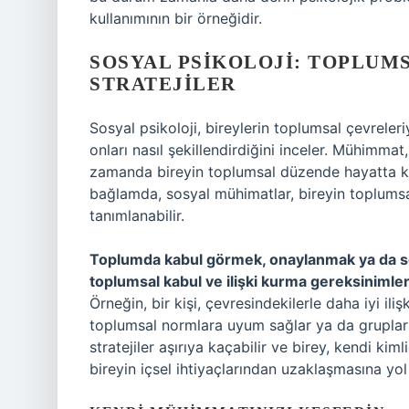
kullanımının bir örneğidir.
SOSYAL PSIKOLOJI: TOPLUM
STRATEJILER
Sosyal psikoloji, bireylerin toplumsal çevreleri
onları nasıl şekillendirdiğini inceler. Mühimmat
zamanda bireyin toplumsal düzende hayatta kala
bağlamda, sosyal mühimatlar, bireyin toplumsal
tanımlanabilir.
Toplumda kabul görmek, onaylanmak ya da sevi
toplumsal kabul ve ilişki kurma gereksinimlerin
Örneğin, bir kişi, çevresindekilerle daha iyi ili
toplumsal normlara uyum sağlar ya da gruplar a
stratejiler aşırıya kaçabilir ve birey, kendi kim
bireyin içsel ihtiyaçlarından uzaklaşmasına yol 