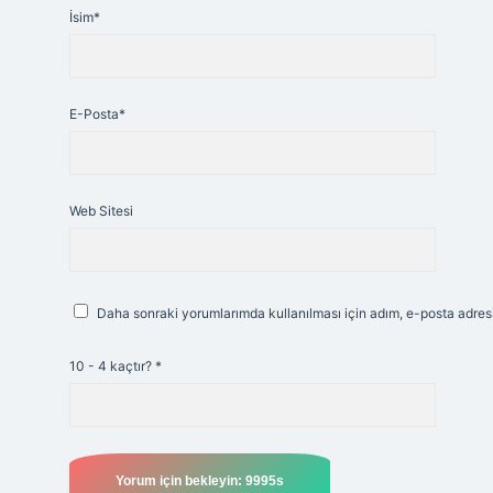
İsim*
E-Posta*
Web Sitesi
Daha sonraki yorumlarımda kullanılması için adım, e-posta adresi
10 - 4 kaçtır?
*