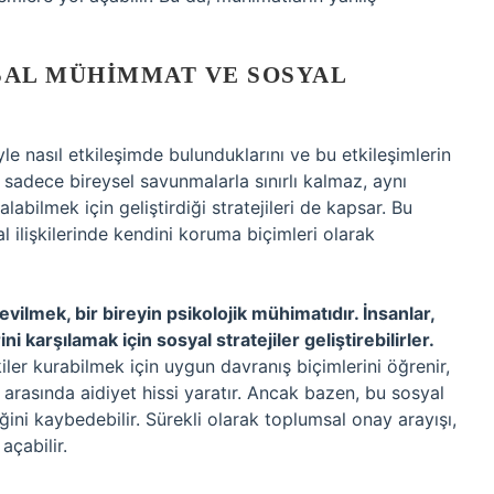
SAL MÜHIMMAT VE SOSYAL
yle nasıl etkileşimde bulunduklarını ve bu etkileşimlerin
, sadece bireysel savunmalarla sınırlı kalmaz, aynı
bilmek için geliştirdiği stratejileri de kapsar. Bu
 ilişkilerinde kendini koruma biçimleri olarak
lmek, bir bireyin psikolojik mühimatıdır. İnsanlar,
i karşılamak için sosyal stratejiler geliştirebilirler.
şkiler kurabilmek için uygun davranış biçimlerini öğrenir,
rasında aidiyet hissi yaratır. Ancak bazen, bu sosyal
liğini kaybedebilir. Sürekli olarak toplumsal onay arayışı,
açabilir.