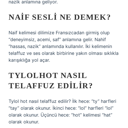
nazik anlamına geliyor.
NAIF SESLI NE DEMEK?
Naif kelimesi dilimize Fransızcadan girmiş olup
“deneyimsiz, acemi, saf” anlamına gelir. Nahif
“hassas, nazik” anlamında kullanılır. İki kelimenin
telaffuz ve ses olarak birbirine yakın olması sıklıkla
karışıklığa yol açar.
TYLOLHOT NASIL
TELAFFUZ EDILIR?
Tylol hot nasıl telaffuz edilir? İlk hece: “ty” harfleri
“tay” olarak okunur. İkinci hece: “lol” harfleri “lol”
olarak okunur. Üçüncü hece: “hot” kelimesi “hat”
olarak okunur.