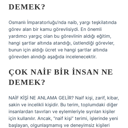
DEMEK?
Osmanlı İmparatorluğu’nda naib, yargı teşkilatında
görev alan bir kamu görevlisiydi. En önemli
yardımcı yargıç olan bu görevlinin aldığı eğitim,
hangi şartlar altında atandığı, üstlendiği görevler,
bunun için aldığı ücret ve hangi şartlar altında
görevden alındığı aşağıda incelenecektir.
ÇOK NAIF BIR INSAN NE
DEMEK?
NAİF KİŞİ NE ANLAMA GELİR? Naif kişi, zarif, kibar,
sakin ve incelikli kişidir. Bu terim, toplumdaki diğer
insanlardan tavırları ve eylemleriyle sıyrılan kişiler
için kullanılır. Ancak, “naif kişi” terimi, işlerinde yeni
başlayan, olgunlaşmamış ve deneyimsiz kişileri