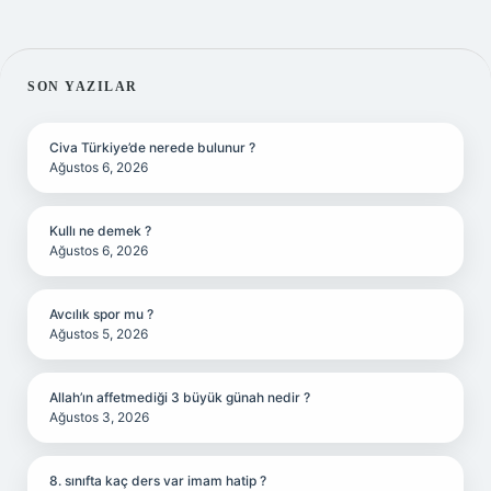
SIDEBAR
SON YAZILAR
Civa Türkiye’de nerede bulunur ?
Ağustos 6, 2026
Kullı ne demek ?
Ağustos 6, 2026
Avcılık spor mu ?
Ağustos 5, 2026
Allah’ın affetmediği 3 büyük günah nedir ?
Ağustos 3, 2026
8. sınıfta kaç ders var imam hatip ?