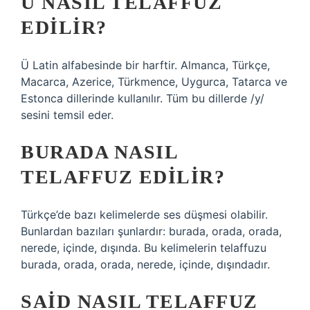
Ü NASIL TELAFFUZ
EDILIR?
Ü Latin alfabesinde bir harftir. Almanca, Türkçe,
Macarca, Azerice, Türkmence, Uygurca, Tatarca ve
Estonca dillerinde kullanılır. Tüm bu dillerde /y/
sesini temsil eder.
BURADA NASIL
TELAFFUZ EDILIR?
Türkçe’de bazı kelimelerde ses düşmesi olabilir.
Bunlardan bazıları şunlardır: burada, orada, orada,
nerede, içinde, dışında. Bu kelimelerin telaffuzu
burada, orada, orada, nerede, içinde, dışındadır.
SAID NASIL TELAFFUZ