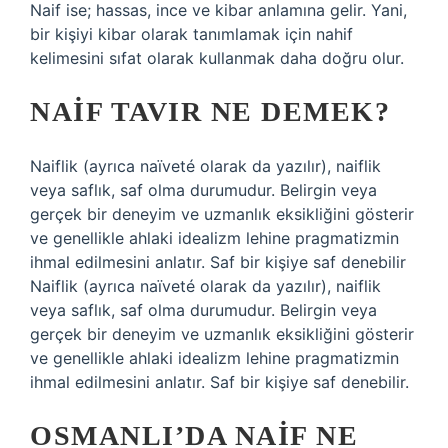
Naif ise; hassas, ince ve kibar anlamına gelir. Yani,
bir kişiyi kibar olarak tanımlamak için nahif
kelimesini sıfat olarak kullanmak daha doğru olur.
NAIF TAVIR NE DEMEK?
Naiflik (ayrıca naïveté olarak da yazılır), naiflik
veya saflık, saf olma durumudur. Belirgin veya
gerçek bir deneyim ve uzmanlık eksikliğini gösterir
ve genellikle ahlaki idealizm lehine pragmatizmin
ihmal edilmesini anlatır. Saf bir kişiye saf denebilir
Naiflik (ayrıca naïveté olarak da yazılır), naiflik
veya saflık, saf olma durumudur. Belirgin veya
gerçek bir deneyim ve uzmanlık eksikliğini gösterir
ve genellikle ahlaki idealizm lehine pragmatizmin
ihmal edilmesini anlatır. Saf bir kişiye saf denebilir.
OSMANLI’DA NAIF NE