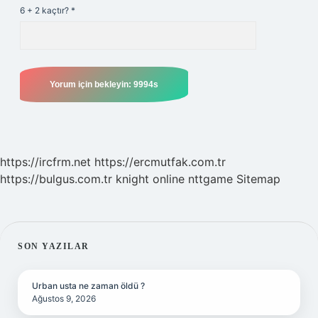
6 + 2 kaçtır?
*
https://ircfrm.net
https://ercmutfak.com.tr
https://bulgus.com.tr
knight online
nttgame
Sitemap
SIDEBAR
SON YAZILAR
Urban usta ne zaman öldü ?
Ağustos 9, 2026