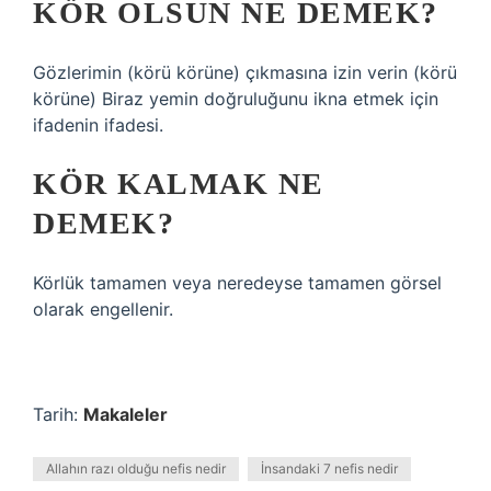
KÖR OLSUN NE DEMEK?
Gözlerimin (körü körüne) çıkmasına izin verin (körü
körüne) Biraz yemin doğruluğunu ikna etmek için
ifadenin ifadesi.
KÖR KALMAK NE
DEMEK?
Körlük tamamen veya neredeyse tamamen görsel
olarak engellenir.
Tarih:
Makaleler
Allahın razı olduğu nefis nedir
İnsandaki 7 nefis nedir