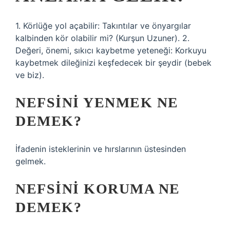
1. Körlüğe yol açabilir: Takıntılar ve önyargılar
kalbinden kör olabilir mi? (Kurşun Uzuner). 2.
Değeri, önemi, sıkıcı kaybetme yeteneği: Korkuyu
kaybetmek dileğinizi keşfedecek bir şeydir (bebek
ve biz).
NEFSINI YENMEK NE
DEMEK?
İfadenin isteklerinin ve hırslarının üstesinden
gelmek.
NEFSINI KORUMA NE
DEMEK?