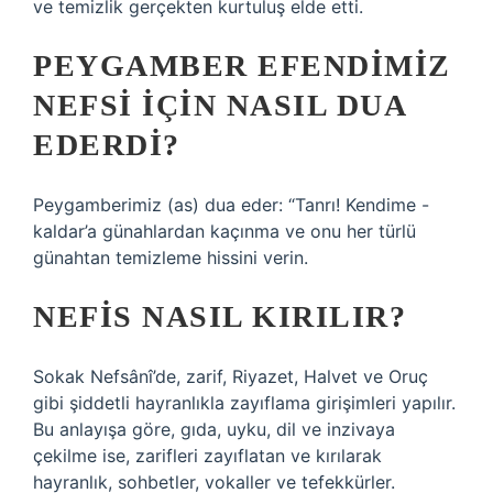
ve temizlik gerçekten kurtuluş elde etti.
PEYGAMBER EFENDIMIZ
NEFSI IÇIN NASIL DUA
EDERDI?
Peygamberimiz (as) dua eder: “Tanrı! Kendime -
kaldar’a günahlardan kaçınma ve onu her türlü
günahtan temizleme hissini verin.
NEFIS NASIL KIRILIR?
Sokak Nefsânî’de, zarif, Riyazet, Halvet ve Oruç
gibi şiddetli hayranlıkla zayıflama girişimleri yapılır.
Bu anlayışa göre, gıda, uyku, dil ve inzivaya
çekilme ise, zarifleri zayıflatan ve kırılarak
hayranlık, sohbetler, vokaller ve tefekkürler.