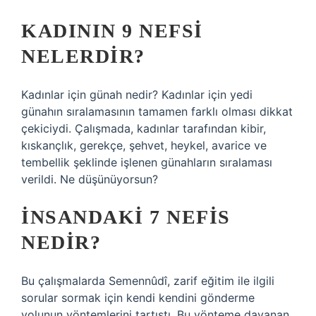
KADININ 9 NEFSI
NELERDIR?
Kadınlar için günah nedir? Kadınlar için yedi
günahın sıralamasının tamamen farklı olması dikkat
çekiciydi. Çalışmada, kadınlar tarafından kibir,
kıskançlık, gerekçe, şehvet, heykel, avarice ve
tembellik şeklinde işlenen günahların sıralaması
verildi. Ne düşünüyorsun?
İNSANDAKI 7 NEFIS
NEDIR?
Bu çalışmalarda Semennûdî, zarif eğitim ile ilgili
sorular sormak için kendi kendini gönderme
yolunun yöntemlerini tartıştı. Bu yönteme dayanan