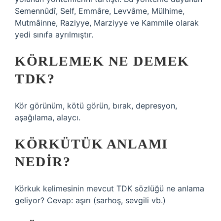
Semennûdî, Self, Emmâre, Levvâme, Mülhime,
Mutmâinne, Raziyye, Marziyye ve Kammile olarak
yedi sınıfa ayrılmıştır.
KÖRLEMEK NE DEMEK
TDK?
Kör görünüm, kötü görün, bırak, depresyon,
aşağılama, alaycı.
KÖRKÜTÜK ANLAMI
NEDIR?
Körkuk kelimesinin mevcut TDK sözlüğü ne anlama
geliyor? Cevap: aşırı (sarhoş, sevgili vb.)