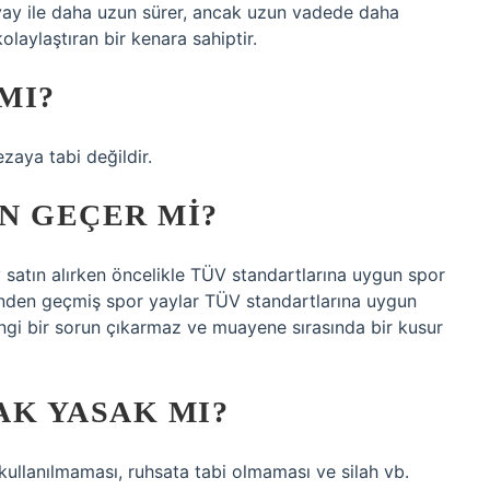
ı yay ile daha uzun sürer, ancak uzun vadede daha
olaylaştıran bir kenara sahiptir.
MI?
ezaya tabi değildir.
N GEÇER MI?
 satın alırken öncelikle TÜV standartlarına uygun spor
stinden geçmiş spor yaylar TÜV standartlarına uygun
angi bir sorun çıkarmaz ve muayene sırasında bir kusur
AK YASAK MI?
kullanılmaması, ruhsata tabi olmaması ve silah vb.