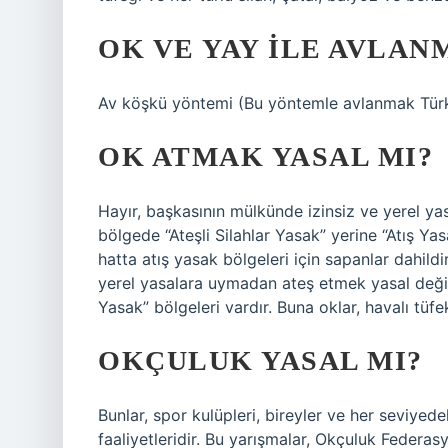
OK VE YAY ILE AVLAN
Av köşkü yöntemi (Bu yöntemle avlanmak Türk
OK ATMAK YASAL MI?
Hayır, başkasının mülkünde izinsiz ve yerel ya
bölgede “Ateşli Silahlar Yasak” yerine “Atış Yas
hatta atış yasak bölgeleri için sapanlar dahild
yerel yasalara uymadan ateş etmek yasal değildi
Yasak” bölgeleri vardır. Buna oklar, havalı tüfek
OKÇULUK YASAL MI?
Bunlar, spor kulüpleri, bireyler ve her seviye
faaliyetleridir. Bu yarışmalar, Okçuluk Federas