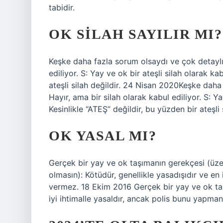
tabidir.
OK SILAH SAYILIR MI?
Keşke daha fazla sorum olsaydı ve çok detaylı 
ediliyor. S: Yay ve ok bir ateşli silah olarak ka
ateşli silah değildir. 24 Nisan 2020Keşke daha
Hayır, ama bir silah olarak kabul ediliyor. S: Ya
Kesinlikle “ATEŞ” değildir, bu yüzden bir ateşli s
OK YASAL MI?
Gerçek bir yay ve ok taşımanın gerekçesi (üze
olmasın): Kötüdür, genellikle yasadışıdır ve en 
vermez. 18 Ekim 2016 Gerçek bir yay ve ok taş
iyi ihtimalle yasaldır, ancak polis bunu yapman