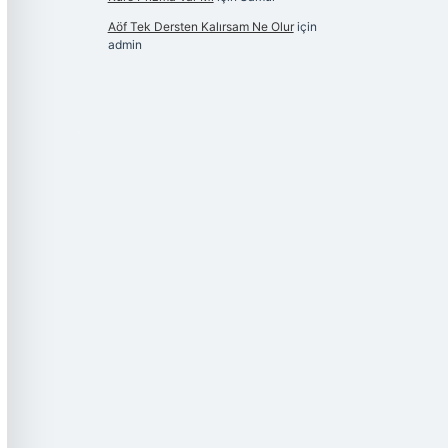
Aöf Tek Dersten Kalırsam Ne Olur
için
admin