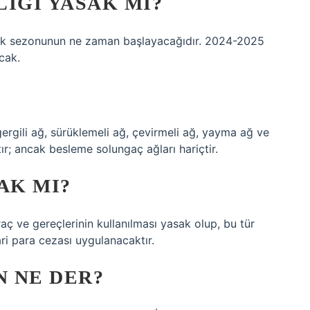
LIĞI YASAK MI?
çılık sezonunun ne zaman başlayacağıdır. 2024-2025
acak.
?
gergili ağ, sürüklemeli ağ, çevirmeli ağ, yayma ağ ve
ır; ancak besleme solungaç ağları hariçtir.
AK MI?
aç ve gereçlerinin kullanılması yasak olup, bu tür
ri para cezası uygulanacaktır.
 NE DER?