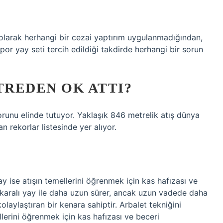
 olarak herhangi bir cezai yaptırım uygulanmadığından,
or yay seti tercih edildiği takdirde herhangi bir sorun
REDEN OK ATTI?
runu elinde tutuyor. Yaklaşık 846 metrelik atış dünya
 rekorlar listesinde yer alıyor.
ay ise atışın temellerini öğrenmek için kas hafızası ve
makaralı yay ile daha uzun sürer, ancak uzun vadede daha
olaylaştıran bir kenara sahiptir. Arbalet tekniğini
llerini öğrenmek için kas hafızası ve beceri