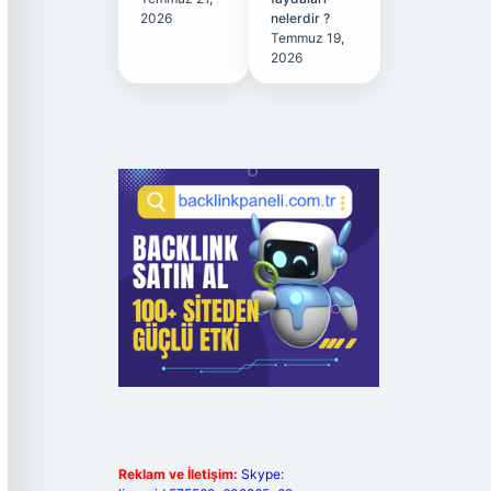
2026
nelerdir ?
Temmuz 19,
2026
Reklam ve İletişim:
Skype: