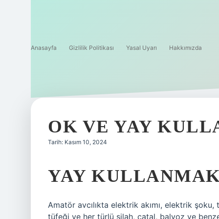
Anasayfa
Gizlilik Politikası
Yasal Uyarı
Hakkımızda
OK VE YAY KULL
Tarih: Kasım 10, 2024
YAY KULLANMAK
Amatör avcılıkta elektrik akımı, elektrik şoku,
tüfeği ve her türlü silah, çatal, balyoz ve benze