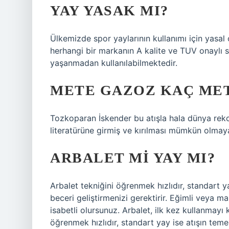
YAY YASAK MI?
Ülkemizde spor yaylarının kullanımı için yasal
herhangi bir markanın A kalite ve TUV onaylı sp
yaşanmadan kullanılabilmektedir.
METE GAZOZ KAÇ MET
Tozkoparan İskender bu atışla hala dünya reko
literatürüne girmiş ve kırılması mümkün olmayan
ARBALET MI YAY MI?
Arbalet tekniğini öğrenmek hızlıdır, standart y
beceri geliştirmenizi gerektirir. Eğimli veya 
isabetli olursunuz. Arbalet, ilk kez kullanmayı k
öğrenmek hızlıdır, standart yay ise atışın teme