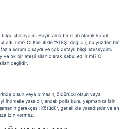
bilgi isteseydim. Hayır, ama bir silah olarak kabul
bul edilir mi? C: Kesinlikle “ATEŞ” değildir, bu yüzden bir
 fazla sorum olsaydı ve çok detaylı bilgi isteseydim.
y ve ok bir ateşli silah olarak kabul edilir mi? C:
ilah değildir.
rinde olsun veya olmasın; öldürücü olsun veya
iyi ihtimalle yasaldır, ancak polis bunu yapmanıza izin
ımanın gerekçesi: Kötüdür, genellikle yasadışıdır ve en
ıza izin vermez.