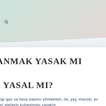
ANMAK YASAK MI
 YASAL MI?
 tüp gaz ve hava basıncı yöntemleri, ok, yay, mavzer, av
ri aletlerin kullanılması yasaktır.