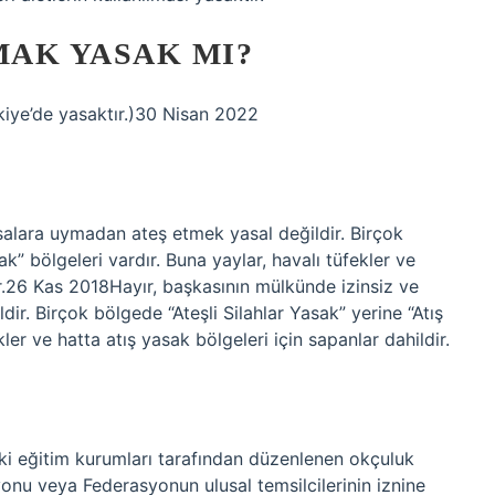
MAK YASAK MI?
iye’de yasaktır.)30 Nisan 2022
salara uymadan ateş etmek yasal değildir. Birçok
ak” bölgeleri vardır. Buna yaylar, havalı tüfekler ve
ir.26 Kas 2018Hayır, başkasının mülkünde izinsiz ve
r. Birçok bölgede “Ateşli Silahlar Yasak” yerine “Atış
ler ve hatta atış yasak bölgeleri için sapanlar dahildir.
deki eğitim kurumları tarafından düzenlenen okçuluk
yonu veya Federasyonun ulusal temsilcilerinin iznine