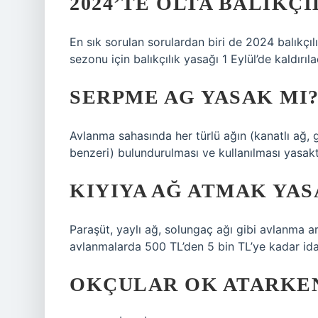
2024’TE OLTA BALIKÇI
En sık sorulan sorulardan biri de 2024 balık
sezonu için balıkçılık yasağı 1 Eylül’de kaldırıl
SERPME AG YASAK MI
Avlanma sahasında her türlü ağın (kanatlı ağ, 
benzeri) bulundurulması ve kullanılması yasakt
KIYIYA AĞ ATMAK YAS
Paraşüt, yaylı ağ, solungaç ağı gibi avlanma ar
avlanmalarda 500 TL’den 5 bin TL’ye kadar ida
OKÇULAR OK ATARKEN