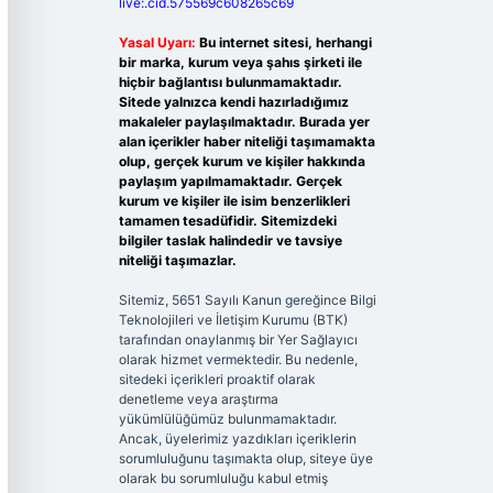
live:.cid.575569c608265c69
Yasal Uyarı:
Bu internet sitesi, herhangi
bir marka, kurum veya şahıs şirketi ile
hiçbir bağlantısı bulunmamaktadır.
Sitede yalnızca kendi hazırladığımız
makaleler paylaşılmaktadır. Burada yer
alan içerikler haber niteliği taşımamakta
olup, gerçek kurum ve kişiler hakkında
paylaşım yapılmamaktadır. Gerçek
kurum ve kişiler ile isim benzerlikleri
tamamen tesadüfidir. Sitemizdeki
bilgiler taslak halindedir ve tavsiye
niteliği taşımazlar.
Sitemiz, 5651 Sayılı Kanun gereğince Bilgi
Teknolojileri ve İletişim Kurumu (BTK)
tarafından onaylanmış bir Yer Sağlayıcı
olarak hizmet vermektedir. Bu nedenle,
sitedeki içerikleri proaktif olarak
denetleme veya araştırma
yükümlülüğümüz bulunmamaktadır.
Ancak, üyelerimiz yazdıkları içeriklerin
sorumluluğunu taşımakta olup, siteye üye
olarak bu sorumluluğu kabul etmiş