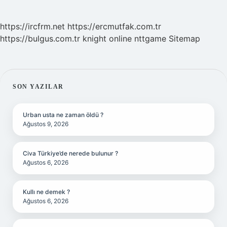
https://ircfrm.net
https://ercmutfak.com.tr
https://bulgus.com.tr
knight online
nttgame
Sitemap
SIDEBAR
SON YAZILAR
Urban usta ne zaman öldü ?
Ağustos 9, 2026
Civa Türkiye’de nerede bulunur ?
Ağustos 6, 2026
Kullı ne demek ?
Ağustos 6, 2026