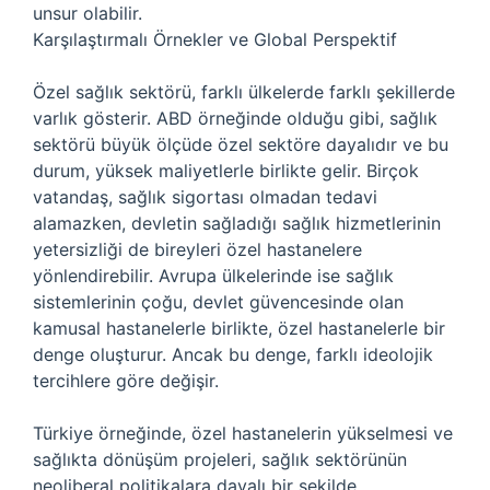
unsur olabilir.
Karşılaştırmalı Örnekler ve Global Perspektif
Özel sağlık sektörü, farklı ülkelerde farklı şekillerde
varlık gösterir. ABD örneğinde olduğu gibi, sağlık
sektörü büyük ölçüde özel sektöre dayalıdır ve bu
durum, yüksek maliyetlerle birlikte gelir. Birçok
vatandaş, sağlık sigortası olmadan tedavi
alamazken, devletin sağladığı sağlık hizmetlerinin
yetersizliği de bireyleri özel hastanelere
yönlendirebilir. Avrupa ülkelerinde ise sağlık
sistemlerinin çoğu, devlet güvencesinde olan
kamusal hastanelerle birlikte, özel hastanelerle bir
denge oluşturur. Ancak bu denge, farklı ideolojik
tercihlere göre değişir.
Türkiye örneğinde, özel hastanelerin yükselmesi ve
sağlıkta dönüşüm projeleri, sağlık sektörünün
neoliberal politikalara dayalı bir şekilde