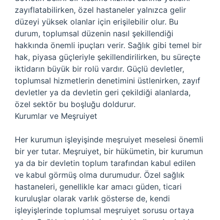
zayıflatabilirken, özel hastaneler yalnızca gelir
düzeyi yüksek olanlar için erişilebilir olur. Bu
durum, toplumsal düzenin nasıl şekillendiği
hakkında önemli ipuçları verir. Sağlık gibi temel bir
hak, piyasa güçleriyle şekillendirilirken, bu süreçte
iktidarın büyük bir rolü vardır. Güçlü devletler,
toplumsal hizmetlerin denetimini üstlenirken, zayıf
devletler ya da devletin geri çekildiği alanlarda,
özel sektör bu boşluğu doldurur.
Kurumlar ve Meşruiyet
Her kurumun işleyişinde meşruiyet meselesi önemli
bir yer tutar. Meşruiyet, bir hükümetin, bir kurumun
ya da bir devletin toplum tarafından kabul edilen
ve kabul görmüş olma durumudur. Özel sağlık
hastaneleri, genellikle kar amacı güden, ticari
kuruluşlar olarak varlık gösterse de, kendi
işleyişlerinde toplumsal meşruiyet sorusu ortaya