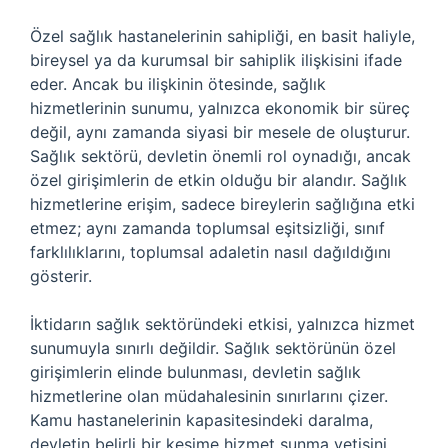
Özel sağlık hastanelerinin sahipliği, en basit haliyle,
bireysel ya da kurumsal bir sahiplik ilişkisini ifade
eder. Ancak bu ilişkinin ötesinde, sağlık
hizmetlerinin sunumu, yalnızca ekonomik bir süreç
değil, aynı zamanda siyasi bir mesele de oluşturur.
Sağlık sektörü, devletin önemli rol oynadığı, ancak
özel girişimlerin de etkin olduğu bir alandır. Sağlık
hizmetlerine erişim, sadece bireylerin sağlığına etki
etmez; aynı zamanda toplumsal eşitsizliği, sınıf
farklılıklarını, toplumsal adaletin nasıl dağıldığını
gösterir.
İktidarın sağlık sektöründeki etkisi, yalnızca hizmet
sunumuyla sınırlı değildir. Sağlık sektörünün özel
girişimlerin elinde bulunması, devletin sağlık
hizmetlerine olan müdahalesinin sınırlarını çizer.
Kamu hastanelerinin kapasitesindeki daralma,
devletin belirli bir kesime hizmet sunma yetisini