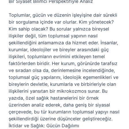
Bir Siyaset Bilimci Perspektifiyle Analiz
Toplumlar, gücün ve düzenin işleyişine dair sürekli
bir sorgulama içinde var olurlar. Kim yönetecek?
Kim sahip olacak? Bu sorular yalnızca bireysel
ilişkiler değil, tüm toplumsal yapının nasıl
şekillendiğini anlamamıza da hizmet eder. İnsanlar,
kurumlar, ideolojiler ve bireyler arasındaki güç
ilişkileri, toplumların evrimini etkileyen temel
faktörlerden biridir. Her kurum, görünürde tarafsız
ve sıradan olsa da, derinlemesine incelendiğinde,
toplumsal güç yapılarını, ideolojik egemenlikleri ve
bireylerin devletle, kurumlarla ve birbirleriyle olan
ilişkilerini yansıtan bir mikrokozmos sunar. Bu
yazıda, özel sağlık hastanelerini bir örnek
üzerinden analiz ederek, daha geniş bir siyasal
çerçevede, bu tür kurumların toplumsal yapıyı nasıl
şekillendirdiği üzerine düşünceler geliştireceğiz.
İktidar ve Sağlık: Gücün Dağılımı