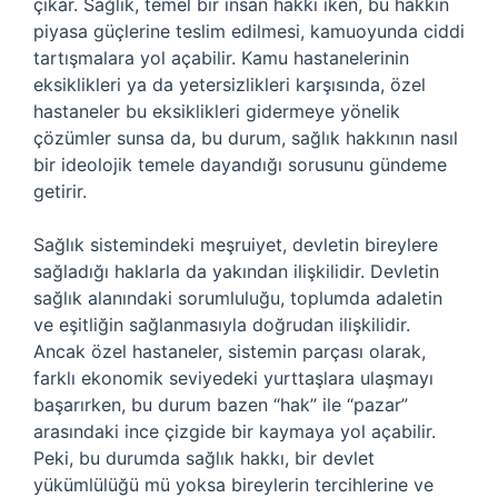
çıkar. Sağlık, temel bir insan hakkı iken, bu hakkın
piyasa güçlerine teslim edilmesi, kamuoyunda ciddi
tartışmalara yol açabilir. Kamu hastanelerinin
eksiklikleri ya da yetersizlikleri karşısında, özel
hastaneler bu eksiklikleri gidermeye yönelik
çözümler sunsa da, bu durum, sağlık hakkının nasıl
bir ideolojik temele dayandığı sorusunu gündeme
getirir.
Sağlık sistemindeki meşruiyet, devletin bireylere
sağladığı haklarla da yakından ilişkilidir. Devletin
sağlık alanındaki sorumluluğu, toplumda adaletin
ve eşitliğin sağlanmasıyla doğrudan ilişkilidir.
Ancak özel hastaneler, sistemin parçası olarak,
farklı ekonomik seviyedeki yurttaşlara ulaşmayı
başarırken, bu durum bazen “hak” ile “pazar”
arasındaki ince çizgide bir kaymaya yol açabilir.
Peki, bu durumda sağlık hakkı, bir devlet
yükümlülüğü mü yoksa bireylerin tercihlerine ve