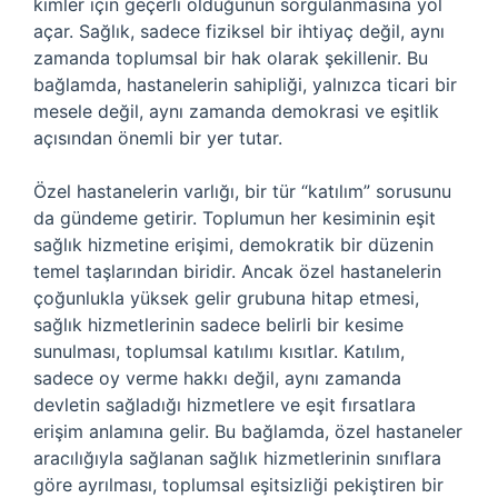
kimler için geçerli olduğunun sorgulanmasına yol
açar. Sağlık, sadece fiziksel bir ihtiyaç değil, aynı
zamanda toplumsal bir hak olarak şekillenir. Bu
bağlamda, hastanelerin sahipliği, yalnızca ticari bir
mesele değil, aynı zamanda demokrasi ve eşitlik
açısından önemli bir yer tutar.
Özel hastanelerin varlığı, bir tür “katılım” sorusunu
da gündeme getirir. Toplumun her kesiminin eşit
sağlık hizmetine erişimi, demokratik bir düzenin
temel taşlarından biridir. Ancak özel hastanelerin
çoğunlukla yüksek gelir grubuna hitap etmesi,
sağlık hizmetlerinin sadece belirli bir kesime
sunulması, toplumsal katılımı kısıtlar. Katılım,
sadece oy verme hakkı değil, aynı zamanda
devletin sağladığı hizmetlere ve eşit fırsatlara
erişim anlamına gelir. Bu bağlamda, özel hastaneler
aracılığıyla sağlanan sağlık hizmetlerinin sınıflara
göre ayrılması, toplumsal eşitsizliği pekiştiren bir