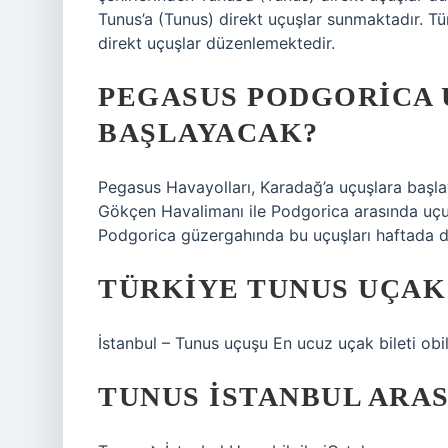
Tunus’a (Tunus) direkt uçuşlar sunmaktadır. Tür
direkt uçuşlar düzenlemektedir.
PEGASUS PODGORICA 
BAŞLAYACAK?
Pegasus Havayolları, Karadağ’a uçuşlara başla
Gökçen Havalimanı ile Podgorica arasında uçu
Podgorica güzergahında bu uçuşları haftada 
TÜRKIYE TUNUS UÇAK
İstanbul – Tunus uçuşu En ucuz uçak bileti obil
TUNUS İSTANBUL ARAS