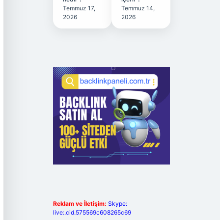
Temmuz 17,
Temmuz 14,
2026
2026
Reklam ve İletişim:
Skype:
live:.cid.575569c608265c69