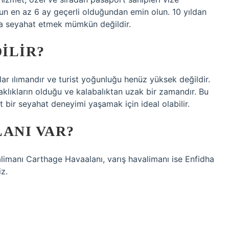
n en az 6 ay geçerli olduğundan emin olun. 10 yıldan
ına seyahat etmek mümkün değildir.
ILIR?
lar ılımandır ve turist yoğunluğu henüz yüksek değildir.
klıkların olduğu ve kalabalıktan uzak bir zamandır. Bu
t bir seyahat deneyimi yaşamak için ideal olabilir.
ANI VAR?
alimanı Carthage Havaalanı, varış havalimanı ise Enfidha
iz.