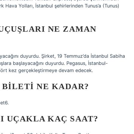
k Hava Yolları, İstanbul şehirlerinden Tunus’a (Tunus)
UÇUŞLARI NE ZAMAN
yacağını duyurdu. Şirket, 19 Temmuz’da İstanbul Sabiha
şlara başlayacağını duyurdu. Pegasus, İstanbul-
dört kez gerçekleştirmeye devam edecek.
 BILETI NE KADAR?
et6.
I UÇAKLA KAÇ SAAT?