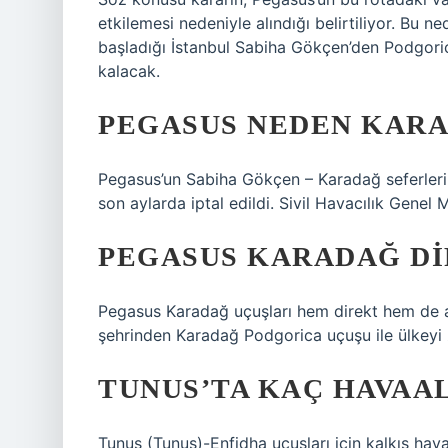
etkilemesi nedeniyle alındığı belirtiliyor. Bu
başladığı İstanbul Sabiha Gökçen’den Podgoric
kalacak.
PEGASUS NEDEN KAR
Pegasus’un Sabiha Gökçen – Karadağ seferleri
son aylarda iptal edildi. Sivil Havacılık Genel 
PEGASUS KARADAĞ DI
Pegasus Karadağ uçuşları hem direkt hem de ak
şehrinden Karadağ Podgorica uçuşu ile ülkey
TUNUS’TA KAÇ HAVAAL
Tunus (Tunus)-Enfidha uçuşları için kalkış hav