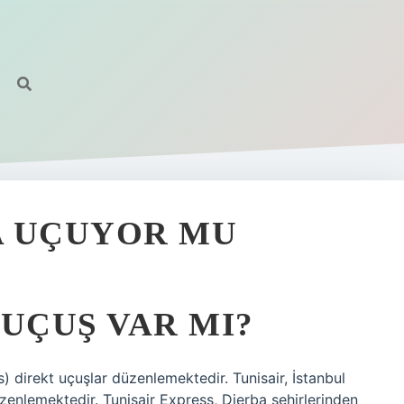
A UÇUYOR MU
 UÇUŞ VAR MI?
s) direkt uçuşlar düzenlemektedir. Tunisair, İstanbul
üzenlemektedir. Tunisair Express, Djerba şehirlerinden