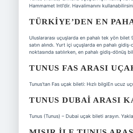
Hammamet Intl’dir. Havalimanını kullanabilirsin
TÜRKIYE’DEN EN PAHA
Uluslararası uçuşlarda en pahalı tek yön bilet
satın alındı. Yurt içi uçuşlarda en pahalı gidiş
noktasında satılırken, en pahalı gidiş-dönüş bil
TUNUS FAS ARASI UÇA
Tunus’tan Fas uçak bileti: Hızlı bilgiEn ucuz u
TUNUS DUBAI ARASI K
Tunus (Tunus) – Dubai uçak bileti arayın. Yakl
MISIR ILE TUNUS ARA