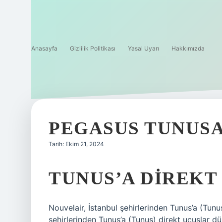
Anasayfa
Gizlilik Politikası
Yasal Uyarı
Hakkımızda
PEGASUS TUNUS
Tarih: Ekim 21, 2024
TUNUS’A DIREKT
Nouvelair, İstanbul şehirlerinden Tunus’a (Tunu
şehirlerinden Tunus’a (Tunus) direkt uçuşlar d