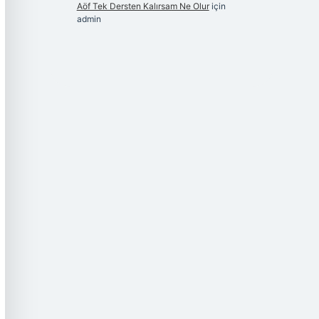
Aöf Tek Dersten Kalırsam Ne Olur
için
admin