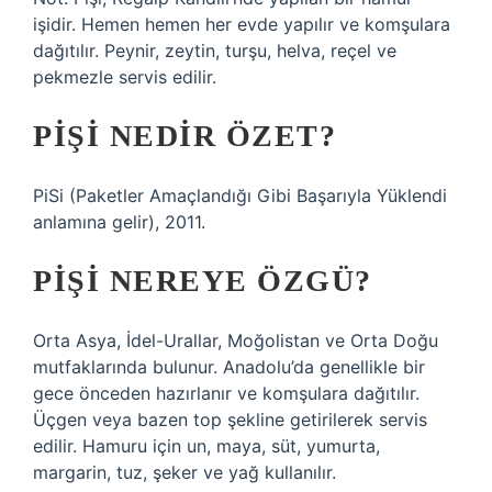
işidir. Hemen hemen her evde yapılır ve komşulara
dağıtılır. Peynir, zeytin, turşu, helva, reçel ve
pekmezle servis edilir.
PIŞI NEDIR ÖZET?
PiSi (Paketler Amaçlandığı Gibi Başarıyla Yüklendi
anlamına gelir), 2011.
PIŞI NEREYE ÖZGÜ?
Orta Asya, İdel-Urallar, Moğolistan ve Orta Doğu
mutfaklarında bulunur. Anadolu’da genellikle bir
gece önceden hazırlanır ve komşulara dağıtılır.
Üçgen veya bazen top şekline getirilerek servis
edilir. Hamuru için un, maya, süt, yumurta,
margarin, tuz, şeker ve yağ kullanılır.