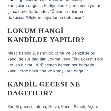
komşulara dağıtılır. Kediyi alan kişi memnuniyetini
şu sözlerle ifade eder: “Ölülerin ruhlarına
dokunsun/Ölülerin hayatlarına dokunsun.”
LOKUM HANGI
KANDILDE YAPILIR?
Miraç kandili 2. kandildir. İzmir ve Denizli’de bu
kandilde süt dağıtılır. Lokma veya Türk Lokumu adı
verilen bir tatlı türü hemen hemen her bölgede
kandillerde hazırlanır ve komşulara dağıtılır.
KANDIL GECESI NE
DAĞITILIR?
Kandil gecesi Lokma, Helva, Kandil Simidi, Aşure