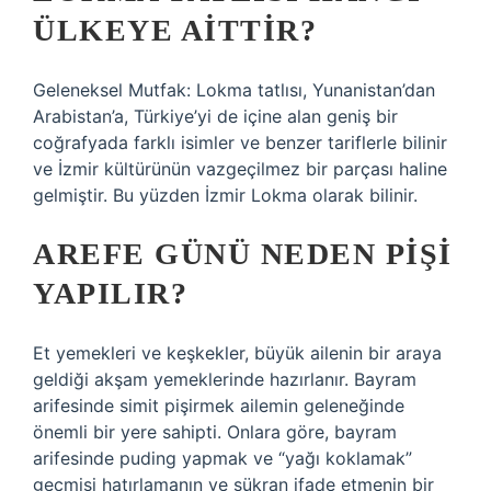
ÜLKEYE AITTIR?
Geleneksel Mutfak: Lokma tatlısı, Yunanistan’dan
Arabistan’a, Türkiye’yi de içine alan geniş bir
coğrafyada farklı isimler ve benzer tariflerle bilinir
ve İzmir kültürünün vazgeçilmez bir parçası haline
gelmiştir. Bu yüzden İzmir Lokma olarak bilinir.
AREFE GÜNÜ NEDEN PIŞI
YAPILIR?
Et yemekleri ve keşkekler, büyük ailenin bir araya
geldiği akşam yemeklerinde hazırlanır. Bayram
arifesinde simit pişirmek ailemin geleneğinde
önemli bir yere sahipti. Onlara göre, bayram
arifesinde puding yapmak ve “yağı koklamak”
geçmişi hatırlamanın ve şükran ifade etmenin bir