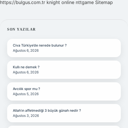
https://bulgus.com.tr
knight online
nttgame
Sitemap
SIDEBAR
SON YAZILAR
Civa Türkiye’de nerede bulunur ?
Ağustos 6, 2026
Kullı ne demek ?
Ağustos 6, 2026
Avcılık spor mu ?
Ağustos 5, 2026
Allah’ın affetmediği 3 büyük günah nedir ?
Ağustos 3, 2026