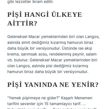
gibi lezzetler ikram edilir.
PIŞI HANGI ÜLKEYE
AITTIR?
Geleneksel Macar yemeklerinden biri olan Langos,
aslında simit dediğimiz kızarmış hamurun biraz
daha büyük bir versiyonudur. Üstünde ise ekşi
krema, sarımsak sosu, rendelenmiş peynir, salam
vb. bulunur. Geleneksel Macar yemeklerinden biri
olan Langos, aslında pisi dediğimiz kızarmış
hamurun biraz daha büyük bir versiyonudur.
PIŞI YANINDA NE YENIR?
“Yemek pişirmeye ne gider?” Kaşarlı Menemen
tarifini sevenler için 15 tamamlayıcı tarif. …