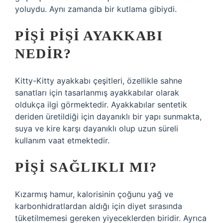
yoluydu. Aynı zamanda bir kutlama gibiydi.
PIŞI PIŞI AYAKKABI
NEDIR?
Kitty-Kitty ayakkabı çeşitleri, özellikle sahne
sanatları için tasarlanmış ayakkabılar olarak
oldukça ilgi görmektedir. Ayakkabılar sentetik
deriden üretildiği için dayanıklı bir yapı sunmakta,
suya ve kire karşı dayanıklı olup uzun süreli
kullanım vaat etmektedir.
PIŞI SAĞLIKLI MI?
Kızarmış hamur, kalorisinin çoğunu yağ ve
karbonhidratlardan aldığı için diyet sırasında
tüketilmemesi gereken yiyeceklerden biridir. Ayrıca