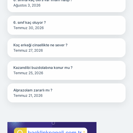
Ağustos 3, 2026
6. sınıf kaç oluyor ?
Temmuz 30, 2026
Koç erkeği cinsellikte ne sever ?
Temmuz 27, 2026
Kazandibi buzdolabına konur mu ?
Temmuz 25, 2026
Alprazolam zararlı mı ?
Temmuz 21, 2026