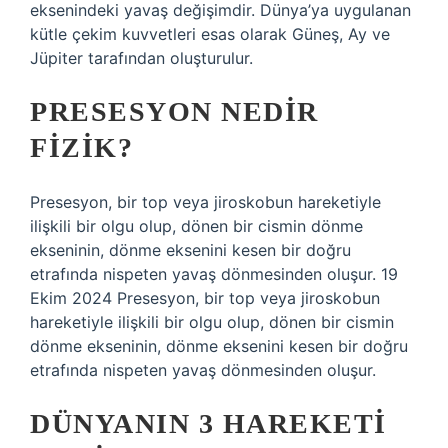
eksenindeki yavaş değişimdir. Dünya’ya uygulanan
kütle çekim kuvvetleri esas olarak Güneş, Ay ve
Jüpiter tarafından oluşturulur.
PRESESYON NEDIR
FIZIK?
Presesyon, bir top veya jiroskobun hareketiyle
ilişkili bir olgu olup, dönen bir cismin dönme
ekseninin, dönme eksenini kesen bir doğru
etrafında nispeten yavaş dönmesinden oluşur. 19
Ekim 2024 Presesyon, bir top veya jiroskobun
hareketiyle ilişkili bir olgu olup, dönen bir cismin
dönme ekseninin, dönme eksenini kesen bir doğru
etrafında nispeten yavaş dönmesinden oluşur.
DÜNYANIN 3 HAREKETI