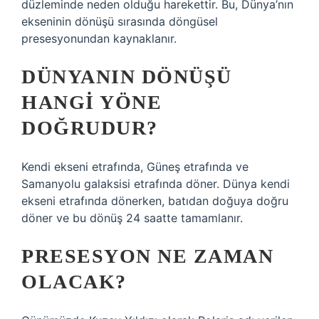
düzleminde neden olduğu harekettir. Bu, Dünya’nın
ekseninin dönüşü sırasında döngüsel
presesyonundan kaynaklanır.
DÜNYANIN DÖNÜŞÜ
HANGI YÖNE
DOĞRUDUR?
Kendi ekseni etrafında, Güneş etrafında ve
Samanyolu galaksisi etrafında döner. Dünya kendi
ekseni etrafında dönerken, batıdan doğuya doğru
döner ve bu dönüş 24 saatte tamamlanır.
PRESESYON NE ZAMAN
OLACAK?