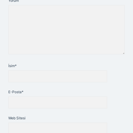
Yorum
İsim*
E-Posta*
Web Sitesi