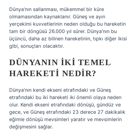
Dünya’nın sallanması, mükemmel bir küre
olmamasından kaynaklanır. Güneş ve ayın
yerçekimi kuvvetlerinin neden olduğu bu hareketin
tam bir döngüsü 26.000 yıl sürer. Dünya’nın bu
üçüncü, daha az bilinen hareketinin, tıpkı diğer ikisi
gibi, sonuçları olacaktır.
DÜNYANIN IKI TEMEL
HAREKETI NEDIR?
Dünya’nın kendi ekseni etrafındaki ve Güneş
etrafındaki bu iki hareketi iki önemli olaya neden
olur. Kendi ekseni etrafındaki dönüşü, gündüz ve
gece, ve Güneş etrafındaki 23 derece 27 dakikalık
eğimle dönüşü mevsimleri yaratır ve mevsimlerin
değişmesini sağlar.