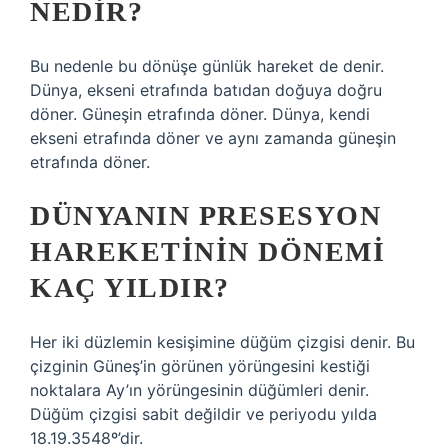
NEDIR?
Bu nedenle bu dönüşe günlük hareket de denir.
Dünya, ekseni etrafında batıdan doğuya doğru
döner. Güneşin etrafında döner. Dünya, kendi
ekseni etrafında döner ve aynı zamanda güneşin
etrafında döner.
DÜNYANIN PRESESYON
HAREKETININ DÖNEMI
KAÇ YILDIR?
Her iki düzlemin kesişimine düğüm çizgisi denir. Bu
çizginin Güneş’in görünen yörüngesini kestiği
noktalara Ay’ın yörüngesinin düğümleri denir.
Düğüm çizgisi sabit değildir ve periyodu yılda
18.19.3548º’dir.