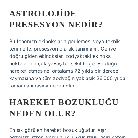
ASTROLOJIDE
PRESESYON NEDIR?
Bu fenomen ekinoksların gerilemesi veya teknik
terimlerle, presesyon olarak tanımlanır. Geriye
doğru giden ekinokslar, zodyaktaki ekinoks
noktalarının çok yavaş bir şekilde geriye doğru
hareket etmesine, ortalama 72 yılda bir derece
kaymasına ve tüm zodyağın yaklaşık 26.000 yılda
tamamlanmasına neden olur.
HAREKET BOZUKLUĞU
NEDEN OLUR?
En sık görülen hareket bozukluğudur. Aşırı
egzersiz, stres, yorgunluk, uykusuzluk, aşırı kafein