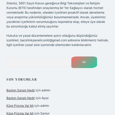
Sitemiz, 5651 Sayılı Kanun gereğince Bilgi Teknolojileri ve İletişim
Kurumu (BTK) tarafından onaylanmış bir Yer Sağlayıcı olarak hizmet
vermektedir. Bu nedenle, sitedeki içerikleri proaktif olarak denetleme
veya araştırma yükümlülüğümüz bulunmamaktadır. Ancak, üyelerimiz
yazdıkları içeriklerin sorumluluğunu taşımakta olup, siteye üye olarak
bu sorumluluğu kabul etmiş sayılırlar.
Hukuka ve yasal düzenlemelere aykırı olduğunu düşündüğünüz
içerikleri,
backlinkpanelicomtr@gmail.com
adresine bildirmeniz halinde,
ilgili içerikler yasal süre içerisinde sitemizden kaldırılacaktır.
Arama
SON YORUMLAR
Baston Sanatı Nedir
için
admin
Baston Sanatı Nedir
için
Ayaz
Küre Prizma Var Mı
için
admin
Küre Prizma Var Mı
için
Samur