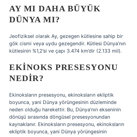
AY MI DAHA BÜYÜK
DÜNYA MI?
Jeofiziksel olarak Ay, gezegen kütlesine sahip bir
gök cismi veya uydu gezegendir. Kütlesi Dünya’nın
kütlesinin %1,2’si ve çapı 3.474 km’dir (2.133 mil).
EKINOKS PRESESYONU
NEDIR?
Ekinoksların presesyonu, ekinoksların ekliptik
boyunca, yani Dünya yörüngesinin düzleminde
neden olduğu harekettir. Bu, Dünya’nın ekseninin
dönüşü sırasında döngüsel presesyonundan
kaynaklanır. Ekinoksların presesyonu, ekinoksların
ekliptik boyunca, yani Dünya yörüngesinin