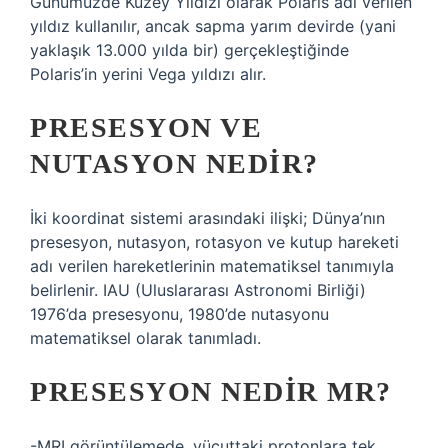
Günümüzde Kuzey Yıldızı olarak Polaris adı verilen
yıldız kullanılır, ancak sapma yarım devirde (yani
yaklaşık 13.000 yılda bir) gerçekleştiğinde
Polaris’in yerini Vega yıldızı alır.
PRESESYON VE
NUTASYON NEDIR?
İki koordinat sistemi arasındaki ilişki; Dünya’nın
presesyon, nutasyon, rotasyon ve kutup hareketi
adı verilen hareketlerinin matematiksel tanımıyla
belirlenir. IAU (Uluslararası Astronomi Birliği)
1976’da presesyonu, 1980’de nutasyonu
matematiksel olarak tanımladı.
PRESESYON NEDIR MR?
-MRI görüntülemede, vücuttaki protonlara tek