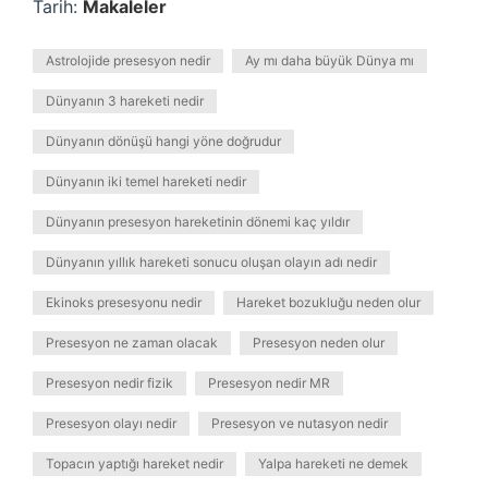
Tarih:
Makaleler
Astrolojide presesyon nedir
Ay mı daha büyük Dünya mı
Dünyanın 3 hareketi nedir
Dünyanın dönüşü hangi yöne doğrudur
Dünyanın iki temel hareketi nedir
Dünyanın presesyon hareketinin dönemi kaç yıldır
Dünyanın yıllık hareketi sonucu oluşan olayın adı nedir
Ekinoks presesyonu nedir
Hareket bozukluğu neden olur
Presesyon ne zaman olacak
Presesyon neden olur
Presesyon nedir fizik
Presesyon nedir MR
Presesyon olayı nedir
Presesyon ve nutasyon nedir
Topacın yaptığı hareket nedir
Yalpa hareketi ne demek