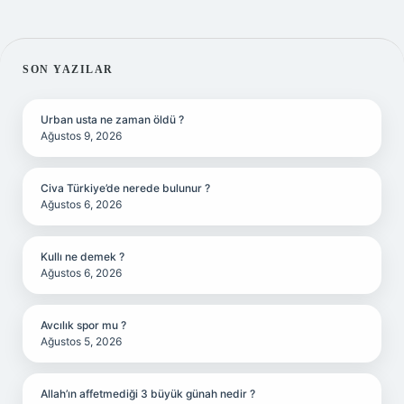
SIDEBAR
SON YAZILAR
Urban usta ne zaman öldü ?
Ağustos 9, 2026
Civa Türkiye’de nerede bulunur ?
Ağustos 6, 2026
Kullı ne demek ?
Ağustos 6, 2026
Avcılık spor mu ?
Ağustos 5, 2026
Allah’ın affetmediği 3 büyük günah nedir ?