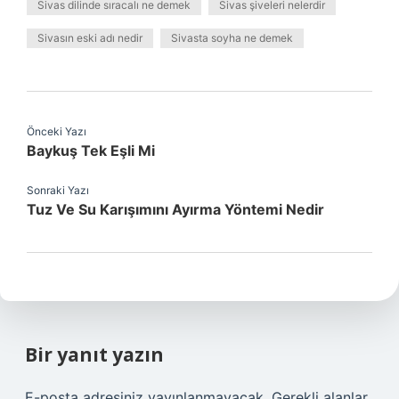
Sivas dilinde sıracalı ne demek
Sivas şiveleri nelerdir
Sivasın eski adı nedir
Sivasta soyha ne demek
Önceki Yazı
Baykuş Tek Eşli Mi
Sonraki Yazı
Tuz Ve Su Karışımını Ayırma Yöntemi Nedir
Bir yanıt yazın
E-posta adresiniz yayınlanmayacak.
Gerekli alanlar