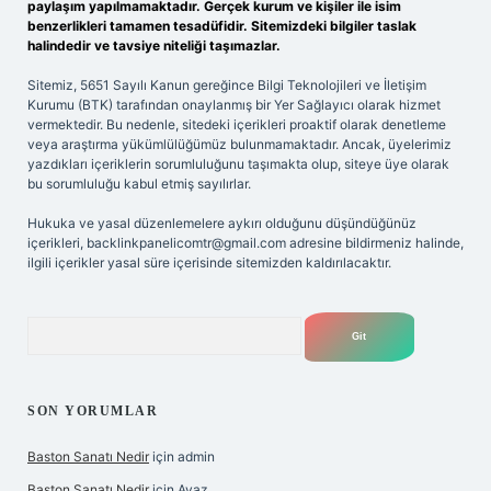
paylaşım yapılmamaktadır. Gerçek kurum ve kişiler ile isim
benzerlikleri tamamen tesadüfidir. Sitemizdeki bilgiler taslak
halindedir ve tavsiye niteliği taşımazlar.
Sitemiz, 5651 Sayılı Kanun gereğince Bilgi Teknolojileri ve İletişim
Kurumu (BTK) tarafından onaylanmış bir Yer Sağlayıcı olarak hizmet
vermektedir. Bu nedenle, sitedeki içerikleri proaktif olarak denetleme
veya araştırma yükümlülüğümüz bulunmamaktadır. Ancak, üyelerimiz
yazdıkları içeriklerin sorumluluğunu taşımakta olup, siteye üye olarak
bu sorumluluğu kabul etmiş sayılırlar.
Hukuka ve yasal düzenlemelere aykırı olduğunu düşündüğünüz
içerikleri,
backlinkpanelicomtr@gmail.com
adresine bildirmeniz halinde,
ilgili içerikler yasal süre içerisinde sitemizden kaldırılacaktır.
Arama
SON YORUMLAR
Baston Sanatı Nedir
için
admin
Baston Sanatı Nedir
için
Ayaz