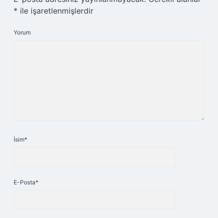
*
ile işaretlenmişlerdir
Yorum
İsim*
E-Posta*