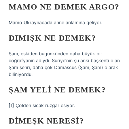
MAMO NE DEMEK ARGO?
Mamo Ukraynacada anne anlamına geliyor.
DIMIŞK NE DEMEK?
Şam, eskiden bugünkünden daha büyük bir
coğrafyanın adıydı. Suriye’nin şu anki başkenti olan
Şam şehri, daha çok Damascus (Şam, Şam) olarak
biliniyordu.
ŞAM YELI NE DEMEK?
[1] Çölden sıcak rüzgar esiyor.
DIMEŞK NERESI?