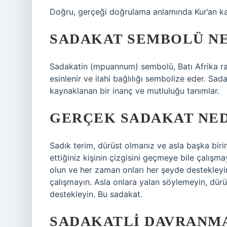
Doğru, gerçeği doğrulama anlamında Kur’an k
SADAKAT SEMBOLÜ NE
Sadakatin (mpuannum) sembolü, Batı Afrika rah
esinlenir ve ilahi bağlılığı sembolize eder. Sada
kaynaklanan bir inanç ve mutluluğu tanımlar.
GERÇEK SADAKAT NED
Sadık terim, dürüst olmanız ve asla başka biri
ettiğiniz kişinin çizgisini geçmeye bile çalışm
olun ve her zaman onları her şeyde destekleyin.
çalışmayın. Asla onlara yalan söylemeyin, dür
destekleyin. Bu sadakat.
SADAKATLI DAVRANM