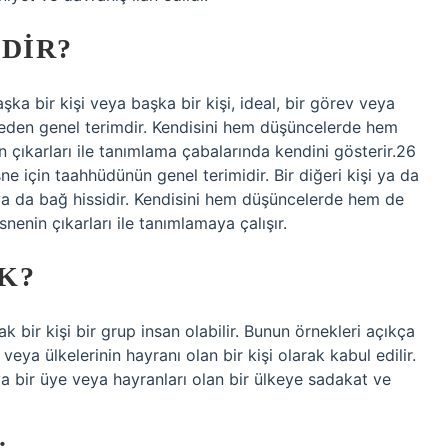
DIR?
başka bir kişi veya başka bir kişi, ideal, bir görev veya
 eden genel terimdir. Kendisini hem düşüncelerde hem
n çıkarları ile tanımlama çabalarında kendini gösterir.26
sne için taahhüdünün genel terimidir. Bir diğeri kişi ya da
a ya da bağ hissidir. Kendisini hem düşüncelerde hem de
snenin çıkarları ile tanımlamaya çalışır.
K?
cak bir kişi bir grup insan olabilir. Bunun örnekleri açıkça
n veya ülkelerinin hayranı olan bir kişi olarak kabul edilir.
ya bir üye veya hayranları olan bir ülkeye sadakat ve