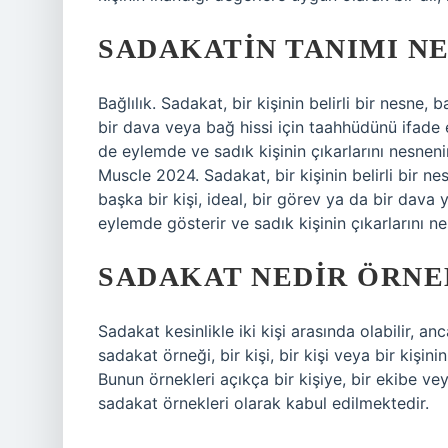
SADAKATIN TANIMI NE
Bağlılık. Sadakat, bir kişinin belirli bir nesne, 
bir dava veya bağ hissi için taahhüdünü ifade
de eylemde ve sadık kişinin çıkarlarını nesneni
Muscle 2024. Sadakat, bir kişinin belirli bir ne
başka bir kişi, ideal, bir görev ya da bir dav
eylemde gösterir ve sadık kişinin çıkarlarını ne
SADAKAT NEDIR ÖRNE
Sadakat kesinlikle iki kişi arasında olabilir, an
sadakat örneği, bir kişi, bir kişi veya bir kişini
Bunun örnekleri açıkça bir kişiye, bir ekibe ve
sadakat örnekleri olarak kabul edilmektedir.