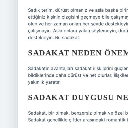
Sadık terim, dürüst olmanız ve asla başka biri
ettiğiniz kişinin çizgisini geçmeye bile çalışm
olun ve her zaman onları her şeyde destekleyin.
çalışmayın. Asla onlara yalan söylemeyin, dür
destekleyin. Bu sadakat.
SADAKAT NEDEN ÖNE
Sadakatin avantajları sadakat ilişkilerini güçle
bildiklerinde daha dürüst ve net olurlar. İlişki
yakınlık yaratır.
SADAKAT DUYGUSU NE
Sadakat, bir olmak, benzersiz olmak ve özel 
Sadakat genellikle çiftler arasındaki romantik il