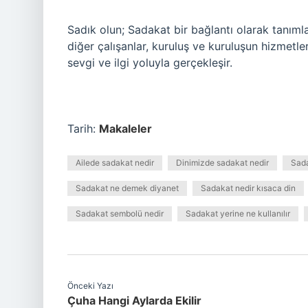
Sadık olun; Sadakat bir bağlantı olarak tanımlan
diğer çalışanlar, kuruluş ve kuruluşun hizmetler
sevgi ve ilgi yoluyla gerçekleşir.
Tarih:
Makaleler
Ailede sadakat nedir
Dinimizde sadakat nedir
Sada
Sadakat ne demek diyanet
Sadakat nedir kısaca din
Sadakat sembolü nedir
Sadakat yerine ne kullanılır
Önceki Yazı
Çuha Hangi Aylarda Ekilir