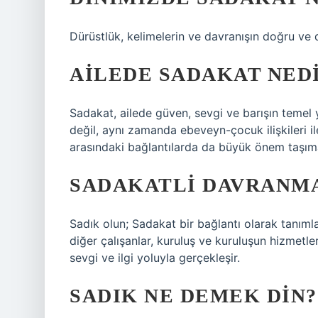
Dürüstlük, kelimelerin ve davranışın doğru ve
AILEDE SADAKAT NED
Sadakat, ailede güven, sevgi ve barışın temel 
değil, aynı zamanda ebeveyn-çocuk ilişkileri ile
arasındaki bağlantılarda da büyük önem taşım
SADAKATLI DAVRANM
Sadık olun; Sadakat bir bağlantı olarak tanımlan
diğer çalışanlar, kuruluş ve kuruluşun hizmetler
sevgi ve ilgi yoluyla gerçekleşir.
SADIK NE DEMEK DIN?