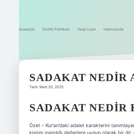
Anasayfa
Gizlilik Politikası
Yasal Uyarı
Hakkımızda
SADAKAT NEDIR 
Tarih: Mart 30, 2025
SADAKAT NEDIR 
Özet – Kur’an’daki adalet karakterini tanımlayan
kişinin inandığı değerlere uygun olarak bir dil, 