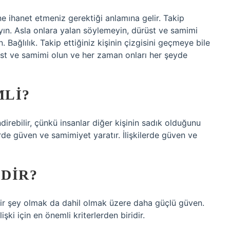
ne ihanet etmeniz gerektiği anlamına gelir. Takip
ayın. Asla onlara yalan söylemeyin, dürüst ve samimi
 Bağlılık. Takip ettiğiniz kişinin çizgisini geçmeye bile
üst ve samimi olun ve her zaman onları her şeyde
MLI?
ndirebilir, çünkü insanlar diğer kişinin sadık olduğunu
lerde güven ve samimiyet yaratır. İlişkilerde güven ve
DIR?
bir şey olmak da dahil olmak üzere daha güçlü güven.
işki için en önemli kriterlerden biridir.