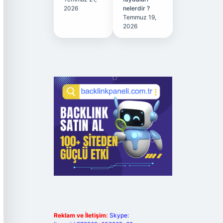
2026
nelerdir ?
Temmuz 19,
2026
Reklam ve İletişim:
Skype: