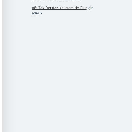
Aöf Tek Dersten Kalırsam Ne Olur
için
admin