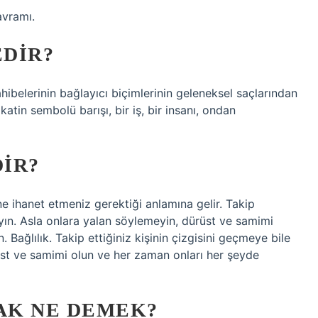
avramı.
DIR?
ibelerinin bağlayıcı biçimlerinin geleneksel saçlarından
katin sembolü barışı, bir iş, bir insanı, ondan
IR?
ne ihanet etmeniz gerektiği anlamına gelir. Takip
ayın. Asla onlara yalan söylemeyin, dürüst ve samimi
 Bağlılık. Takip ettiğiniz kişinin çizgisini geçmeye bile
üst ve samimi olun ve her zaman onları her şeyde
AK NE DEMEK?