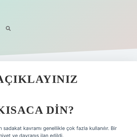
AÇIKLAYINIZ
KISACA DIN?
 sadakat kavramı genellikle çok fazla kullanılır. Bir
niyet ve davranış ilan edildi.