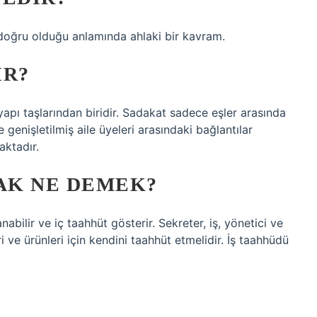
 doğru olduğu anlamında ahlaki bir kavram.
IR?
yapı taşlarından biridir. Sadakat sadece eşler arasında
 genişletilmiş aile üyeleri arasındaki bağlantılar
aktadır.
AK NE DEMEK?
abilir ve iç taahhüt gösterir. Sekreter, iş, yönetici ve
i ve ürünleri için kendini taahhüt etmelidir. İş taahhüdü