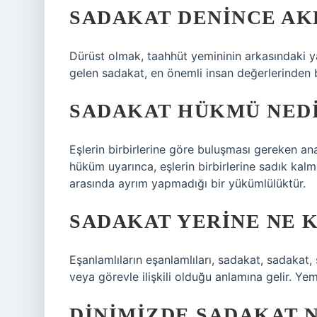
SADAKAT DENINCE AK
Dürüst olmak, taahhüt yemininin arkasındaki 
gelen sadakat, en önemli insan değerlerinden bi
SADAKAT HÜKMÜ NED
Eşlerin birbirlerine göre buluşması gereken ana
hüküm uyarınca, eşlerin birbirlerine sadık kal
arasında ayrım yapmadığı bir yükümlülüktür.
SADAKAT YERINE NE 
Eşanlamlıların eşanlamlıları, sadakat, sadakat, 
veya görevle ilişkili olduğu anlamına gelir. Ye
DINIMIZDE SADAKAT 