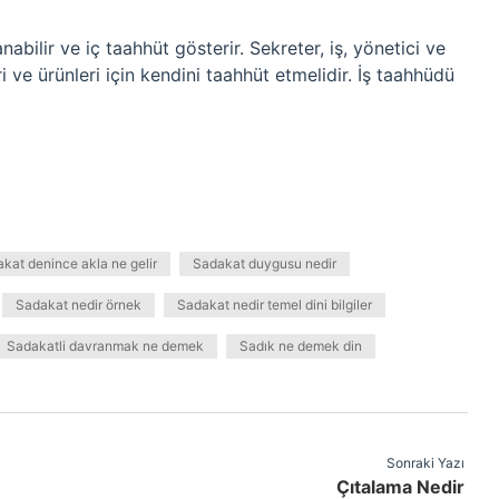
abilir ve iç taahhüt gösterir. Sekreter, iş, yönetici ve
i ve ürünleri için kendini taahhüt etmelidir. İş taahhüdü
kat denince akla ne gelir
Sadakat duygusu nedir
Sadakat nedir örnek
Sadakat nedir temel dini bilgiler
Sadakatli davranmak ne demek
Sadık ne demek din
Sonraki Yazı
Çıtalama Nedir