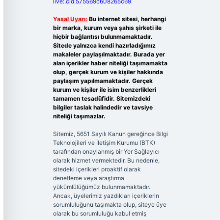
live:.cid.575569c608265c69
Yasal Uyarı:
Bu internet sitesi, herhangi
bir marka, kurum veya şahıs şirketi ile
hiçbir bağlantısı bulunmamaktadır.
Sitede yalnızca kendi hazırladığımız
makaleler paylaşılmaktadır. Burada yer
alan içerikler haber niteliği taşımamakta
olup, gerçek kurum ve kişiler hakkında
paylaşım yapılmamaktadır. Gerçek
kurum ve kişiler ile isim benzerlikleri
tamamen tesadüfidir. Sitemizdeki
bilgiler taslak halindedir ve tavsiye
niteliği taşımazlar.
Sitemiz, 5651 Sayılı Kanun gereğince Bilgi
Teknolojileri ve İletişim Kurumu (BTK)
tarafından onaylanmış bir Yer Sağlayıcı
olarak hizmet vermektedir. Bu nedenle,
sitedeki içerikleri proaktif olarak
denetleme veya araştırma
yükümlülüğümüz bulunmamaktadır.
Ancak, üyelerimiz yazdıkları içeriklerin
sorumluluğunu taşımakta olup, siteye üye
olarak bu sorumluluğu kabul etmiş