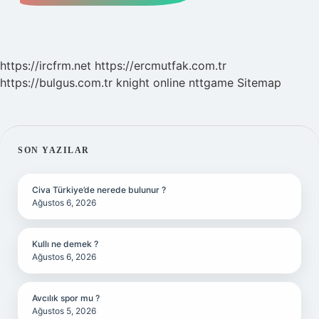
https://ircfrm.net
https://ercmutfak.com.tr
https://bulgus.com.tr
knight online
nttgame
Sitemap
SIDEBAR
SON YAZILAR
Civa Türkiye’de nerede bulunur ?
Ağustos 6, 2026
Kullı ne demek ?
Ağustos 6, 2026
Avcılık spor mu ?
Ağustos 5, 2026