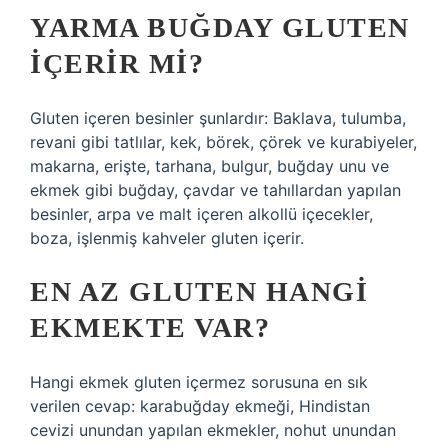
YARMA BUĞDAY GLUTEN
IÇERIR MI?
Gluten içeren besinler şunlardır: Baklava, tulumba,
revani gibi tatlılar, kek, börek, çörek ve kurabiyeler,
makarna, erişte, tarhana, bulgur, buğday unu ve
ekmek gibi buğday, çavdar ve tahıllardan yapılan
besinler, arpa ve malt içeren alkollü içecekler,
boza, işlenmiş kahveler gluten içerir.
EN AZ GLUTEN HANGI
EKMEKTE VAR?
Hangi ekmek gluten içermez sorusuna en sık
verilen cevap: karabuğday ekmeği, Hindistan
cevizi unundan yapılan ekmekler, nohut unundan