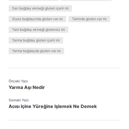
Sarı buğday ekmeği gluten içerir mi
Siyez buğdayında gluten var mı
Tahinde gluten var mı
Tam buğday ekmeği glutensiz mi
Yarma buğday gluten içerir mi
Yarma buğdayda gluten var mı
Önceki Yazı
Yarma Aşı Nedir
Sonraki Yazı
Acısı Içine Yüreğine Işlemek Ne Demek