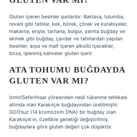
Gluten içeren besinler şunlardır: Baklava, tulumba,
revani gibi tatlılar, kek, börek, çörek ve kurabiyeler,
makarna, erişte, tarhana, bulgur, yarma buğday ve
ekmek gibi buğday, çavdar ve tahıllardan yapılan
besinler, arpa ve malt içeren alkollü içecekler,
boza, işlenmiş kahveler gluten içerir.
ATA TOHUMU BUĞDAYDA
GLUTEN VAR MI?
İzmir/Seferihisar yöresinden nesli tükenme tehlikesi
altında olan Karakılçık buğdayından üretilmiştir.
GDO’suz (14 kromozom DNA) bir buğday olan
Karakılçık’ın, özellikle genetiği değiştirilmiş
buğdaylara göre gluten değeri çok düşüktür.