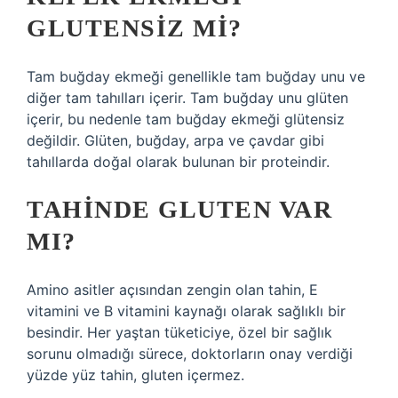
GLUTENSIZ MI?
Tam buğday ekmeği genellikle tam buğday unu ve
diğer tam tahılları içerir. Tam buğday unu glüten
içerir, bu nedenle tam buğday ekmeği glütensiz
değildir. Glüten, buğday, arpa ve çavdar gibi
tahıllarda doğal olarak bulunan bir proteindir.
TAHINDE GLUTEN VAR
MI?
Amino asitler açısından zengin olan tahin, E
vitamini ve B vitamini kaynağı olarak sağlıklı bir
besindir. Her yaştan tüketiciye, özel bir sağlık
sorunu olmadığı sürece, doktorların onay verdiği
yüzde yüz tahin, gluten içermez.