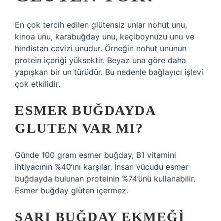
En çok tercih edilen glütensiz unlar nohut unu,
kinoa unu, karabuğday unu, keçiboynuzu unu ve
hindistan cevizi unudur. Örneğin nohut ununun
protein içeriği yüksektir. Beyaz una göre daha
yapışkan bir un türüdür. Bu nedenle bağlayıcı işlevi
çok etkilidir.
ESMER BUĞDAYDA
GLUTEN VAR MI?
Günde 100 gram esmer buğday, B1 vitamini
ihtiyacının %40’ını karşılar. İnsan vücudu esmer
buğdayda bulunan proteinin %74’ünü kullanabilir.
Esmer buğday glüten içermez.
SARI BUĞDAY EKMEĞI