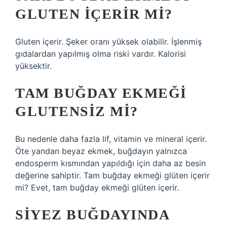
GLUTEN IÇERIR MI?
Gluten içerir. Şeker oranı yüksek olabilir. İşlenmiş
gıdalardan yapılmış olma riski vardır. Kalorisi
yüksektir.
TAM BUĞDAY EKMEĞI
GLUTENSIZ MI?
Bu nedenle daha fazla lif, vitamin ve mineral içerir.
Öte yandan beyaz ekmek, buğdayın yalnızca
endosperm kısmından yapıldığı için daha az besin
değerine sahiptir. Tam buğday ekmeği glüten içerir
mi? Evet, tam buğday ekmeği glüten içerir.
SIYEZ BUĞDAYINDA