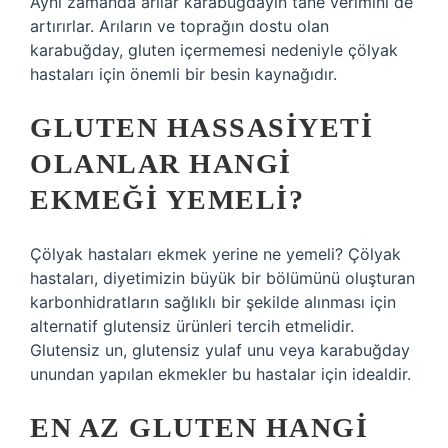
Aynı zamanda arılar karabuğdayın tane verimini de
artırırlar. Arıların ve toprağın dostu olan
karabuğday, gluten içermemesi nedeniyle çölyak
hastaları için önemli bir besin kaynağıdır.
GLUTEN HASSASIYETI
OLANLAR HANGI
EKMEĞI YEMELI?
Çölyak hastaları ekmek yerine ne yemeli? Çölyak
hastaları, diyetimizin büyük bir bölümünü oluşturan
karbonhidratların sağlıklı bir şekilde alınması için
alternatif glutensiz ürünleri tercih etmelidir.
Glutensiz un, glutensiz yulaf unu veya karabuğday
unundan yapılan ekmekler bu hastalar için idealdir.
EN AZ GLUTEN HANGI