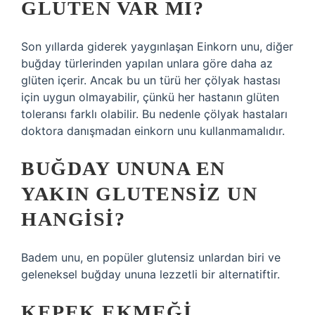
GLUTEN VAR MI?
Son yıllarda giderek yaygınlaşan Einkorn unu, diğer
buğday türlerinden yapılan unlara göre daha az
glüten içerir. Ancak bu un türü her çölyak hastası
için uygun olmayabilir, çünkü her hastanın glüten
toleransı farklı olabilir. Bu nedenle çölyak hastaları
doktora danışmadan einkorn unu kullanmamalıdır.
BUĞDAY UNUNA EN
YAKIN GLUTENSIZ UN
HANGISI?
Badem unu, en popüler glutensiz unlardan biri ve
geleneksel buğday ununa lezzetli bir alternatiftir.
KEPEK EKMEĞI