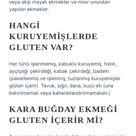
veya ekşi mayalı ekmekler ve mısır unundan
yapılan ekmekler.
HANGI
KURUYEMIŞLERDE
GLUTEN VAR?
Her türlü işlenmemiş, kabuklu kuruyemiş, fıstık,
ayçiçeği çekirdeği, kabak çekirdeği, badem
(paketlenmiş ve işlenmiş, tuzlanmış kuruyemişler
glüten içerir). Tavuk, sığır, dana, kuzu eti (una
batırılmamalı veya baharatlandırılmamalıdır.)
KARA BUĞDAY EKMEĞI
GLUTEN IÇERIR MI?