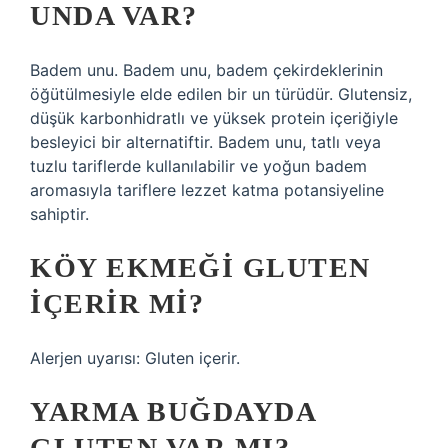
UNDA VAR?
Badem unu. Badem unu, badem çekirdeklerinin
öğütülmesiyle elde edilen bir un türüdür. Glutensiz,
düşük karbonhidratlı ve yüksek protein içeriğiyle
besleyici bir alternatiftir. Badem unu, tatlı veya
tuzlu tariflerde kullanılabilir ve yoğun badem
aromasıyla tariflere lezzet katma potansiyeline
sahiptir.
KÖY EKMEĞI GLUTEN
IÇERIR MI?
Alerjen uyarısı: Gluten içerir.
YARMA BUĞDAYDA
GLUTEN VAR MI?