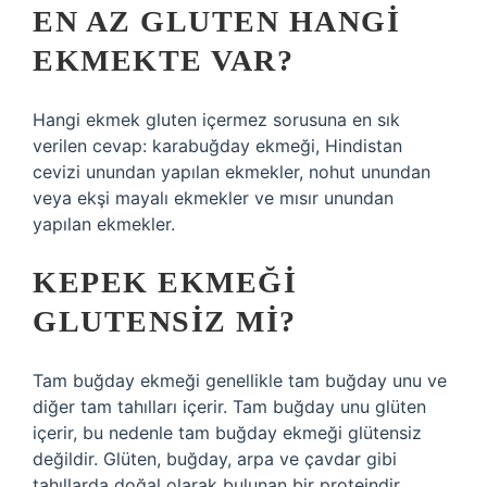
EN AZ GLUTEN HANGI
EKMEKTE VAR?
Hangi ekmek gluten içermez sorusuna en sık
verilen cevap: karabuğday ekmeği, Hindistan
cevizi unundan yapılan ekmekler, nohut unundan
veya ekşi mayalı ekmekler ve mısır unundan
yapılan ekmekler.
KEPEK EKMEĞI
GLUTENSIZ MI?
Tam buğday ekmeği genellikle tam buğday unu ve
diğer tam tahılları içerir. Tam buğday unu glüten
içerir, bu nedenle tam buğday ekmeği glütensiz
değildir. Glüten, buğday, arpa ve çavdar gibi
tahıllarda doğal olarak bulunan bir proteindir.