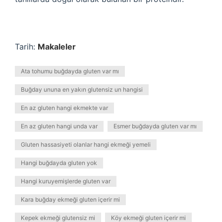
Tarih:
Makaleler
Ata tohumu buğdayda gluten var mı
Buğday ununa en yakın glutensiz un hangisi
En az gluten hangi ekmekte var
En az gluten hangi unda var
Esmer buğdayda gluten var mı
Gluten hassasiyeti olanlar hangi ekmeği yemeli
Hangi buğdayda gluten yok
Hangi kuruyemişlerde gluten var
Kara buğday ekmeği gluten içerir mi
Kepek ekmeği glutensiz mi
Köy ekmeği gluten içerir mi