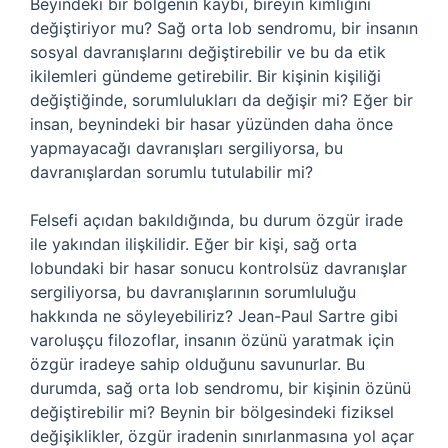
Beyindeki bir bölgenin kaybı, bireyin kimliğini
değiştiriyor mu? Sağ orta lob sendromu, bir insanın
sosyal davranışlarını değiştirebilir ve bu da etik
ikilemleri gündeme getirebilir. Bir kişinin kişiliği
değiştiğinde, sorumlulukları da değişir mi? Eğer bir
insan, beynindeki bir hasar yüzünden daha önce
yapmayacağı davranışları sergiliyorsa, bu
davranışlardan sorumlu tutulabilir mi?
Felsefi açıdan bakıldığında, bu durum özgür irade
ile yakından ilişkilidir. Eğer bir kişi, sağ orta
lobundaki bir hasar sonucu kontrolsüz davranışlar
sergiliyorsa, bu davranışlarının sorumluluğu
hakkında ne söyleyebiliriz? Jean-Paul Sartre gibi
varoluşçu filozoflar, insanın özünü yaratmak için
özgür iradeye sahip olduğunu savunurlar. Bu
durumda, sağ orta lob sendromu, bir kişinin özünü
değiştirebilir mi? Beynin bir bölgesindeki fiziksel
değişiklikler, özgür iradenin sınırlanmasına yol açar