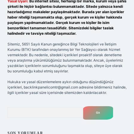
Yasal Uyarı:
Bu internet sitesi, herhangi bir marka, kurum veya şahıs
şirketi ile hiçbir bağlantısı bulunmamaktadır. Sitede yalnızca kendi
hazırladığımız makaleler paylaşılmaktadır. Burada yer alan içerikler
haber niteliği taşımamakta olup, gerçek kurum ve kişiler hakkında
paylaşım yapılmamaktadır. Gerçek kurum ve kişiler ile isim
benzerlikleri tamamen tesadüfidir. Sitemizdeki bilgiler taslak
halindedir ve tavsiye niteliği taşımazlar.
Sitemiz, 5651 Sayılı Kanun gereğince Bilgi Teknolojileri ve İletişim
Kurumu (BTK) tarafından onaylanmış bir Yer Sağlayıcı olarak hizmet
vermektedir. Bu nedenle, sitedeki içerikleri proaktif olarak denetleme
veya araştırma yükümlülüğümüz bulunmamaktadır. Ancak, üyelerimiz
yazdıkları içeriklerin sorumluluğunu taşımakta olup, siteye üye olarak
bu sorumluluğu kabul etmiş sayılırlar.
Hukuka ve yasal düzenlemelere aykırı olduğunu düşündüğünüz
içerikleri,
backlinkpanelicomtr@gmail.com
adresine bildirmeniz halinde,
ilgili içerikler yasal süre içerisinde sitemizden kaldırılacaktır.
Arama
SON YORUMLAR