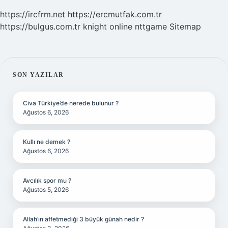
https://ircfrm.net
https://ercmutfak.com.tr
https://bulgus.com.tr
knight online
nttgame
Sitemap
SIDEBAR
SON YAZILAR
Civa Türkiye’de nerede bulunur ?
Ağustos 6, 2026
Kullı ne demek ?
Ağustos 6, 2026
Avcılık spor mu ?
Ağustos 5, 2026
Allah’ın affetmediği 3 büyük günah nedir ?