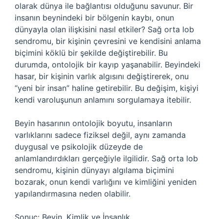
olarak dünya ile bağlantısı olduğunu savunur. Bir
insanın beynindeki bir bölgenin kaybı, onun
dünyayla olan ilişkisini nasıl etkiler? Sağ orta lob
sendromu, bir kişinin çevresini ve kendisini anlama
biçimini köklü bir şekilde değiştirebilir. Bu
durumda, ontolojik bir kayıp yaşanabilir. Beyindeki
hasar, bir kişinin varlık algısını değiştirerek, onu
“yeni bir insan” haline getirebilir. Bu değişim, kişiyi
kendi varoluşunun anlamını sorgulamaya itebilir.
Beyin hasarının ontolojik boyutu, insanların
varlıklarını sadece fiziksel değil, aynı zamanda
duygusal ve psikolojik düzeyde de
anlamlandırdıkları gerçeğiyle ilgilidir. Sağ orta lob
sendromu, kişinin dünyayı algılama biçimini
bozarak, onun kendi varlığını ve kimliğini yeniden
yapılandırmasına neden olabilir.
Sonuç: Beyin, Kimlik ve İnsanlık