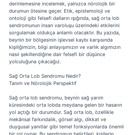
derinlemesine incelemek, yalnızca nörolojik bir
durumun ötesine geçer. Etik, epistemoloji ve
ontoloji gibi felsefi dalların ışığında, sağ orta lob
sendromunun insan varoluşu üzerindeki etkilerini
sorgulamak oldukça anlamlı olacaktır. Bu yazıda,
beynin bir bölgesinin işlevsel kaybı karşısında
kişiliğimizin, bilgi anlayışımızın ve varlık algımızın
nasıl şekillendiğine dair felsefi bir düşünce
yolculuğuna çıkacağız.
Sağ Orta Lob Sendromu Nedir?
Tanım ve Nörolojik Perspektif
Sağ orta lob sendromu, beynin sağ yarım
küresindeki orta lobda meydana gelen bir hasarın
yol açtığı bir durumdur. Sağ orta lob, özellikle
mekânsal farkındalık, görsel algı, dikkat ve
duygusal yanıtlar gibi temel fonksiyonlarda önemli
bir rol oynar. Bu sendromun belirtileri, kişilerin