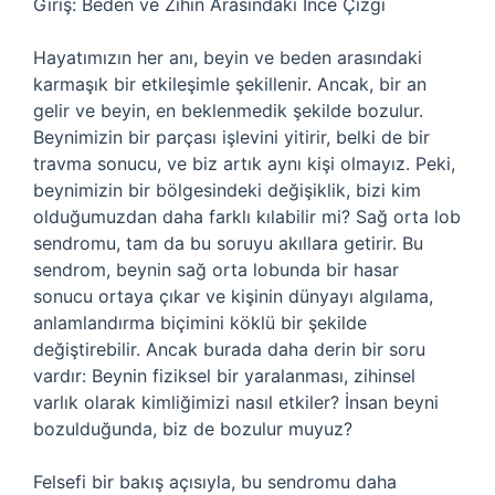
Giriş: Beden ve Zihin Arasındaki İnce Çizgi
Hayatımızın her anı, beyin ve beden arasındaki
karmaşık bir etkileşimle şekillenir. Ancak, bir an
gelir ve beyin, en beklenmedik şekilde bozulur.
Beynimizin bir parçası işlevini yitirir, belki de bir
travma sonucu, ve biz artık aynı kişi olmayız. Peki,
beynimizin bir bölgesindeki değişiklik, bizi kim
olduğumuzdan daha farklı kılabilir mi? Sağ orta lob
sendromu, tam da bu soruyu akıllara getirir. Bu
sendrom, beynin sağ orta lobunda bir hasar
sonucu ortaya çıkar ve kişinin dünyayı algılama,
anlamlandırma biçimini köklü bir şekilde
değiştirebilir. Ancak burada daha derin bir soru
vardır: Beynin fiziksel bir yaralanması, zihinsel
varlık olarak kimliğimizi nasıl etkiler? İnsan beyni
bozulduğunda, biz de bozulur muyuz?
Felsefi bir bakış açısıyla, bu sendromu daha