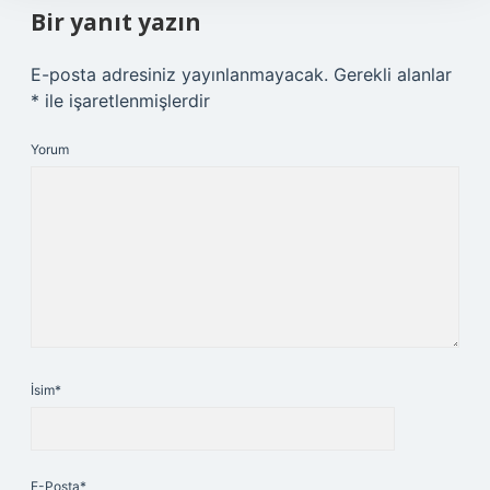
Bir yanıt yazın
E-posta adresiniz yayınlanmayacak.
Gerekli alanlar
*
ile işaretlenmişlerdir
Yorum
İsim*
E-Posta*