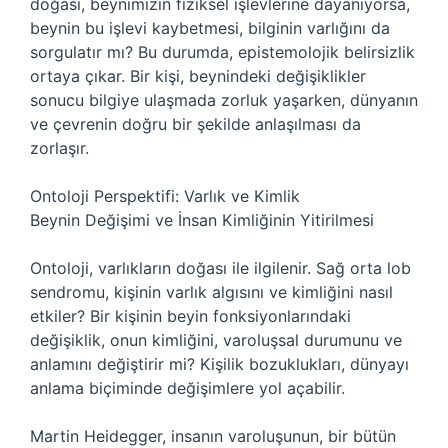
doğası, beynimizin fiziksel işlevlerine dayanıyorsa,
beynin bu işlevi kaybetmesi, bilginin varlığını da
sorgulatır mı? Bu durumda, epistemolojik belirsizlik
ortaya çıkar. Bir kişi, beynindeki değişiklikler
sonucu bilgiye ulaşmada zorluk yaşarken, dünyanın
ve çevrenin doğru bir şekilde anlaşılması da
zorlaşır.
Ontoloji Perspektifi: Varlık ve Kimlik
Beynin Değişimi ve İnsan Kimliğinin Yitirilmesi
Ontoloji, varlıkların doğası ile ilgilenir. Sağ orta lob
sendromu, kişinin varlık algısını ve kimliğini nasıl
etkiler? Bir kişinin beyin fonksiyonlarındaki
değişiklik, onun kimliğini, varoluşsal durumunu ve
anlamını değiştirir mi? Kişilik bozuklukları, dünyayı
anlama biçiminde değişimlere yol açabilir.
Martin Heidegger, insanın varoluşunun, bir bütün