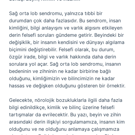
Sağ orta lob sendromu, yalnızca tıbbi bir
durumdan çok daha fazlasıdır. Bu sendrom, insan
kimliğini, bilgi anlayışını ve varlık algısını etkileyen
derin felsefi soruları gündeme getirir. Beyindeki bir
değişiklik, bir insanın kendisini ve dünyayı algılama
biçimini değiştirebilir. Felsefi olarak, bu durum,
özgür irade, bilgi ve varlık hakkında daha derin
sorulara yol açar. Sağ orta lob sendromu, insanın
bedeninin ve zihninin ne kadar birbirine bağlı
olduğunu, kimliğimizin ve bilincimizin ne kadar
hassas ve değişken olduğunu gösteren bir örnektir.
Gelecekte, nörolojik bozukluklarla ilgili daha fazla
bilgi edinildikçe, kimlik ve bilinç üzerine felsefi
tartışmalar da evrilecektir. Bu yazı, beyin ve zihin
arasındaki derin ilişkiyi sorgulamamıza, insanın kim
olduğunu ve ne olduğunu anlamaya çalışmamıza