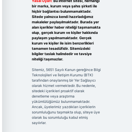
Yasal Uyarı:
Bu internet sitesi, herhangi
bir marka, kurum veya şahıs şirketi ile
hiçbir bağlantısı bulunmamaktadır.
Sitede yalnızca kendi hazırladığımız
makaleler paylaşılmaktadır. Burada yer
alan içerikler haber niteliği taşımamakta
olup, gerçek kurum ve kişiler hakkında
paylaşım yapılmamaktadır. Gerçek
kurum ve kişiler ile isim benzerlikleri
tamamen tesadüfidir. Sitemizdeki
bilgiler taslak halindedir ve tavsiye
niteliği taşımazlar.
Sitemiz, 5651 Sayılı Kanun gereğince Bilgi
Teknolojileri ve İletişim Kurumu (BTK)
tarafından onaylanmış bir Yer Sağlayıcı
olarak hizmet vermektedir. Bu nedenle,
sitedeki içerikleri proaktif olarak
denetleme veya araştırma
yükümlülüğümüz bulunmamaktadır.
Ancak, üyelerimiz yazdıkları içeriklerin
sorumluluğunu taşımakta olup, siteye üye
olarak bu sorumluluğu kabul etmiş
sayılırlar.