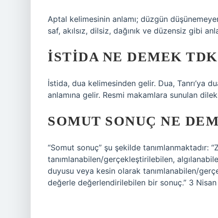
Aptal kelimesinin anlamı; düzgün düşünemeyen,
saf, akılsız, dilsiz, dağınık ve düzensiz gibi a
İSTIDA NE DEMEK TDK
İstida, dua kelimesinden gelir. Dua, Tanrı’ya d
anlamına gelir. Resmi makamlara sunulan dilekç
SOMUT SONUÇ NE DE
“Somut sonuç” şu şekilde tanımlanmaktadır: “
tanımlanabilen/gerçekleştirilebilen, algılanabil
duyusu veya kesin olarak tanımlanabilen/gerçek
değerle değerlendirilebilen bir sonuç.” 3 Nisa