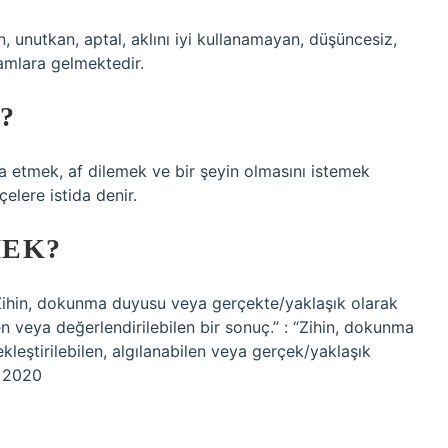
 unutkan, aptal, aklını iyi kullanamayan, düşüncesiz,
nlamlara gelmektedir.
?
ua etmek, af dilemek ve bir şeyin olmasını istemek
elere istida denir.
MEK?
Zihin, dokunma duyusu veya gerçekte/yaklaşık olarak
en veya değerlendirilebilen bir sonuç.” : “Zihin, dokunma
leştirilebilen, algılanabilen veya gerçek/yaklaşık
n 2020