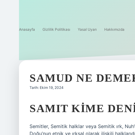
Anasayfa
Gizlilik Politikası
Yasal Uyarı
Hakkımızda
SAMUD NE DEME
Tarih: Ekim 19, 2024
SAMIT KIME DEN
Semitler, Semitik halklar veya Semitik ırk, Nu
Doğu’nun etnik ve ırksal olarak ilişkili halkl