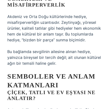
MISAFIRPERVERLIK
Akdeniz ve Orta Doğu kültürlerinde hediye,
misafirperverliğin uzantısıdır. Zeytinyağı, yöresel
ürünler, kaliteli tatlılar gibi hediyeler hem ekonomik
hem de kültürel bir anlam taşır. Bu toplumlarda
hediye, “bizden bir parça” sunma biçimidir.
Bu bağlamda sevgilinin ailesine alınan hediye,
yalnızca bireysel bir tercih değil; ait olunan kültürel
ağın bir temsili haline gelir.
SEMBOLLER VE ANLAM
KATMANLARI
ÇIÇEK, TATLI VE EV EŞYASI NE
ANLATIR?