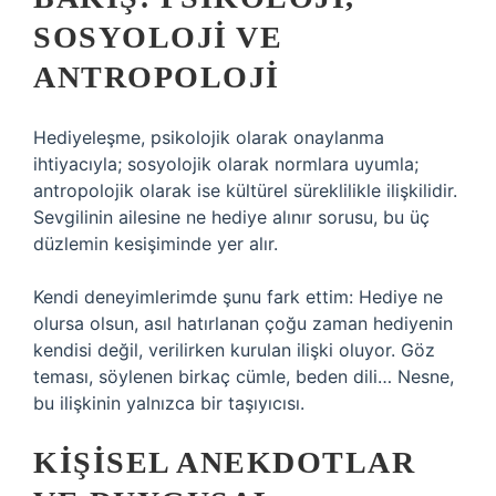
SOSYOLOJI VE
ANTROPOLOJI
Hediyeleşme, psikolojik olarak onaylanma
ihtiyacıyla; sosyolojik olarak normlara uyumla;
antropolojik olarak ise kültürel süreklilikle ilişkilidir.
Sevgilinin ailesine ne hediye alınır sorusu, bu üç
düzlemin kesişiminde yer alır.
Kendi deneyimlerimde şunu fark ettim: Hediye ne
olursa olsun, asıl hatırlanan çoğu zaman hediyenin
kendisi değil, verilirken kurulan ilişki oluyor. Göz
teması, söylenen birkaç cümle, beden dili… Nesne,
bu ilişkinin yalnızca bir taşıyıcısı.
KIŞISEL ANEKDOTLAR