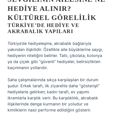
HEDIYE ALINIR?
KÜLTÜREL GÖRELILIK
TÜRKIYE’DE HEDIYE VE
AKRABALIK YAPILARI
Türkiye’de hediyeleşme, akrabalık bağlarıyla
yakından ilişkilidir. Özellikle aile büyüklerine saygı,
hediyenin niteliğini belirler. Tatlı, çikolata, kolonya
ya da çiçek gibi “güvenli” hediyeler, belirsizlikten
kaçınmanın yollarıdır.
Saha çalışmalarında sıkça karşılaşılan bir durum
şudur: Erkek tarafı, ilk ziyarette daha “gösterişli”
hediyelerle gelirken; kadın tarafı, ev yapımı
ikramlarla karşılık verir. Bu karşılıklılık, akrabalık
ilişkilerinde denge kurmanın bir yoludur ve
kimlik
lerin nasıl performe edildiğini gösterir.