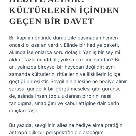
KÜLTÜRLERIN İÇINDEN
GEÇEN BIR DAVET
Bir kapının önünde durup zile basmadan hemen
önceki o kısa an vardır. Elinde bir hediye paketi,
aklında ise onlarca soru dolaşır. Yanlış bir şey mi
aldım, fazla mı iddialı, yoksa çok mu sıradan? Bu
an, yalnızca bireysel bir heyecan değildir; aynı
zamanda kültürlerin, ritüellerin ve ilişkilerin iç içe
geçtiği bir eşiktir. Sevgilinin ailesine ne hediye alınır
sorusu, gündelik bir görgü meselesi gibi görünse
de, aslında insan topluluklarının birbirini nasıl
tanıdığına, sınadığını ve kabul ettiğine dair derin
ipuçları taşır.
Bu yazıda, sevgilinin ailesine hediye alma pratiğini
antropolojik bir perspektifle ele alacağım.