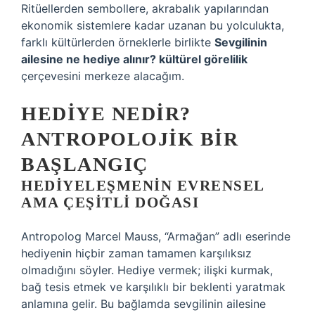
Ritüellerden sembollere, akrabalık yapılarından
ekonomik sistemlere kadar uzanan bu yolculukta,
farklı kültürlerden örneklerle birlikte
Sevgilinin
ailesine ne hediye alınır? kültürel görelilik
çerçevesini merkeze alacağım.
HEDIYE NEDIR?
ANTROPOLOJIK BIR
BAŞLANGIÇ
HEDIYELEŞMENIN EVRENSEL
AMA ÇEŞITLI DOĞASI
Antropolog Marcel Mauss, “Armağan” adlı eserinde
hediyenin hiçbir zaman tamamen karşılıksız
olmadığını söyler. Hediye vermek; ilişki kurmak,
bağ tesis etmek ve karşılıklı bir beklenti yaratmak
anlamına gelir. Bu bağlamda sevgilinin ailesine