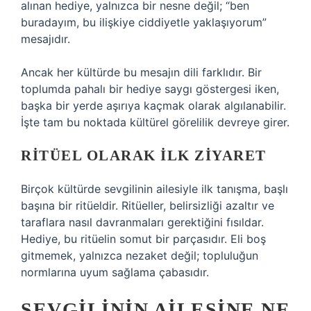
alınan hediye, yalnızca bir nesne değil; “ben
buradayım, bu ilişkiye ciddiyetle yaklaşıyorum”
mesajıdır.
Ancak her kültürde bu mesajın dili farklıdır. Bir
toplumda pahalı bir hediye saygı göstergesi iken,
başka bir yerde aşırıya kaçmak olarak algılanabilir.
İşte tam bu noktada kültürel görelilik devreye girer.
RITÜEL OLARAK İLK ZIYARET
Birçok kültürde sevgilinin ailesiyle ilk tanışma, başlı
başına bir ritüeldir. Ritüeller, belirsizliği azaltır ve
taraflara nasıl davranmaları gerektiğini fısıldar.
Hediye, bu ritüelin somut bir parçasıdır. Eli boş
gitmemek, yalnızca nezaket değil; topluluğun
normlarına uyum sağlama çabasıdır.
SEVGILININ AILESINE NE