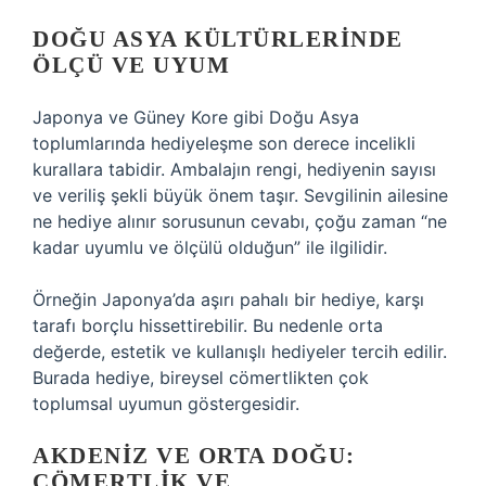
DOĞU ASYA KÜLTÜRLERINDE
ÖLÇÜ VE UYUM
Japonya ve Güney Kore gibi Doğu Asya
toplumlarında hediyeleşme son derece incelikli
kurallara tabidir. Ambalajın rengi, hediyenin sayısı
ve veriliş şekli büyük önem taşır. Sevgilinin ailesine
ne hediye alınır sorusunun cevabı, çoğu zaman “ne
kadar uyumlu ve ölçülü olduğun” ile ilgilidir.
Örneğin Japonya’da aşırı pahalı bir hediye, karşı
tarafı borçlu hissettirebilir. Bu nedenle orta
değerde, estetik ve kullanışlı hediyeler tercih edilir.
Burada hediye, bireysel cömertlikten çok
toplumsal uyumun göstergesidir.
AKDENIZ VE ORTA DOĞU:
CÖMERTLIK VE