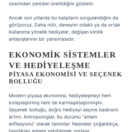
üzerinden yeniden üretildiğini gösterir.
Ancak son yıllarda bu kalıpların sorgulandığını da
görüyoruz. Daha nötr, deneyim odaklı ya da ortak
kullanıma yönelik hediyeler, değişen
kimlik
anlayışlarının bir yansımasıdır.
EKONOMIK SISTEMLER
VE HEDIYELEŞME
PIYASA EKONOMISI VE SEÇENEK
BOLLUĞU
Modern piyasa ekonomisi, hediyeleşmeyi hem
kolaylaştırmış hem de karmaşıklaştırmıştır.
Seçenek bolluğu, doğru hediyeyi seçme baskısını
artırır. Antropologlar, bu durumu “anlam
enflasyonu” olarak tanımlar: Nesneler çoğaldıkça,
taşıdıkları anlamı sabitlemek zorlaşır.