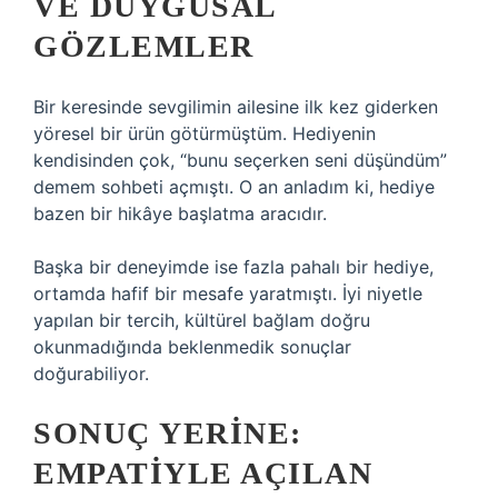
VE DUYGUSAL
GÖZLEMLER
Bir keresinde sevgilimin ailesine ilk kez giderken
yöresel bir ürün götürmüştüm. Hediyenin
kendisinden çok, “bunu seçerken seni düşündüm”
demem sohbeti açmıştı. O an anladım ki, hediye
bazen bir hikâye başlatma aracıdır.
Başka bir deneyimde ise fazla pahalı bir hediye,
ortamda hafif bir mesafe yaratmıştı. İyi niyetle
yapılan bir tercih, kültürel bağlam doğru
okunmadığında beklenmedik sonuçlar
doğurabiliyor.
SONUÇ YERINE:
EMPATIYLE AÇILAN