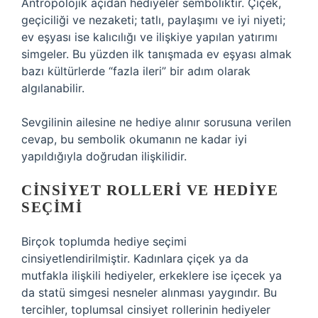
Antropolojik açıdan hediyeler semboliktir. Çiçek,
geçiciliği ve nezaketi; tatlı, paylaşımı ve iyi niyeti;
ev eşyası ise kalıcılığı ve ilişkiye yapılan yatırımı
simgeler. Bu yüzden ilk tanışmada ev eşyası almak
bazı kültürlerde “fazla ileri” bir adım olarak
algılanabilir.
Sevgilinin ailesine ne hediye alınır sorusuna verilen
cevap, bu sembolik okumanın ne kadar iyi
yapıldığıyla doğrudan ilişkilidir.
CINSIYET ROLLERI VE HEDIYE
SEÇIMI
Birçok toplumda hediye seçimi
cinsiyetlendirilmiştir. Kadınlara çiçek ya da
mutfakla ilişkili hediyeler, erkeklere ise içecek ya
da statü simgesi nesneler alınması yaygındır. Bu
tercihler, toplumsal cinsiyet rollerinin hediyeler