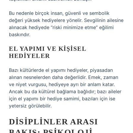
Bu nedenle birçok insan, güvenli ve sembolik
değeri yüksek hediyelere yönelir. Sevgilinin ailesine
alınacak hediyede “riski minimize etme” eğilimi
baskındır.
EL YAPIMI VE KIŞISEL
HEDIYELER
Bazı kültürlerde el yapımı hediyeler, piyasadan
alınan nesnelerden daha değerlidir. Emek, zaman
ve niyet vurgusu, hediyeye ayrı bir anlam katar.
Ancak bu da kültürel bağlama bağlıdır; bazı aileler
için el yapımı bir hediye samimi, bazıları için ise
yetersiz görülebilir.
DISIPLINLER ARASI
BAKIŞ: PSIKOLOJI,