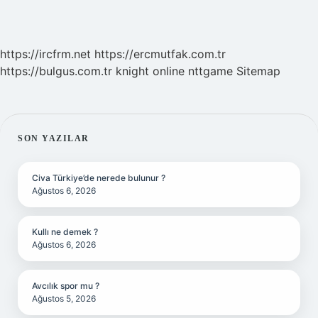
https://ircfrm.net
https://ercmutfak.com.tr
https://bulgus.com.tr
knight online
nttgame
Sitemap
SIDEBAR
SON YAZILAR
Civa Türkiye’de nerede bulunur ?
Ağustos 6, 2026
Kullı ne demek ?
Ağustos 6, 2026
Avcılık spor mu ?
Ağustos 5, 2026