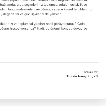
 bağlamda, gıda seçimlerimiz toplumsal adalet, eşitsizlik ve
ıdır. Hangi malzemeleri seçtiğimiz, sadece kişisel tercihlerimizi
eğerlerini ve güç ilişkilerini de yansıtır.
klarınızı ve toplumsal yapıları nasıl görüyorsunuz? Gıda
lduğunu hissediyorsunuz? Hadi, bu önemli konuda duygu ve
Sonraki Yazı
Tuvale hangi fırça ?