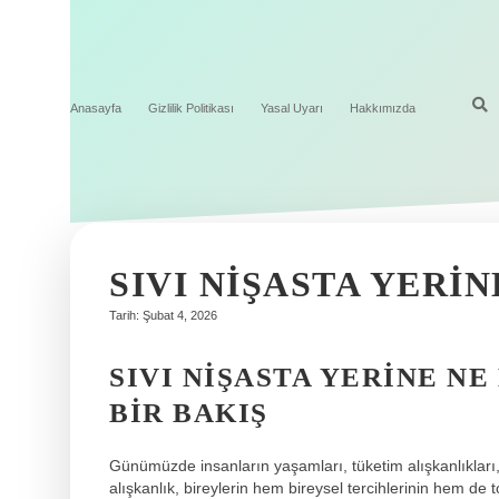
Anasayfa
Gizlilik Politikası
Yasal Uyarı
Hakkımızda
SIVI NIŞASTA YERIN
Tarih: Şubat 4, 2026
SIVI NIŞASTA YERINE N
BIR BAKIŞ
Günümüzde insanların yaşamları, tüketim alışkanlıkları, 
alışkanlık, bireylerin hem bireysel tercihlerinin hem de t