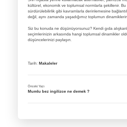
kültürel, ekonomik ve toplumsal normlarla şekillenir. Bu
sürdürülebilirlik gibi kavramlarla derinlemesine bağlantıl
değil, aynı zamanda yaşadığımız toplumun dinamiklerini, d
Siz bu konuda ne düşünüyorsunuz? Kendi gıda alışkanlı
seçimlerinizin arkasında hangi toplumsal dinamikler o
düşüncelerinizi paylaşın.
Tarih:
Makaleler
Önceki Yazı
Mumlu bez ingilizce ne demek ?