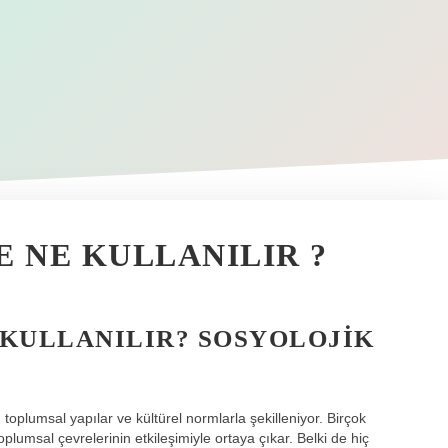
E NE KULLANILIR ?
E KULLANILIR? SOSYOLOJIK
toplumsal yapılar ve kültürel normlarla şekilleniyor. Birçok
oplumsal çevrelerinin etkileşimiyle ortaya çıkar. Belki de hiç