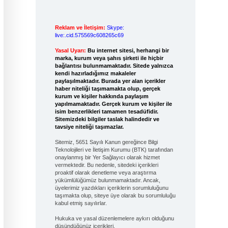
Reklam ve İletişim:
Skype:
live:.cid.575569c608265c69
Yasal Uyarı:
Bu internet sitesi, herhangi bir
marka, kurum veya şahıs şirketi ile hiçbir
bağlantısı bulunmamaktadır. Sitede yalnızca
kendi hazırladığımız makaleler
paylaşılmaktadır. Burada yer alan içerikler
haber niteliği taşımamakta olup, gerçek
kurum ve kişiler hakkında paylaşım
yapılmamaktadır. Gerçek kurum ve kişiler ile
isim benzerlikleri tamamen tesadüfidir.
Sitemizdeki bilgiler taslak halindedir ve
tavsiye niteliği taşımazlar.
Sitemiz, 5651 Sayılı Kanun gereğince Bilgi
Teknolojileri ve İletişim Kurumu (BTK) tarafından
onaylanmış bir Yer Sağlayıcı olarak hizmet
vermektedir. Bu nedenle, sitedeki içerikleri
proaktif olarak denetleme veya araştırma
yükümlülüğümüz bulunmamaktadır. Ancak,
üyelerimiz yazdıkları içeriklerin sorumluluğunu
taşımakta olup, siteye üye olarak bu sorumluluğu
kabul etmiş sayılırlar.
Hukuka ve yasal düzenlemelere aykırı olduğunu
düşündüğünüz içerikleri,