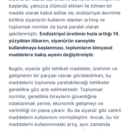
başlarda, yalnızca ölümcül etkileri ile bilinen bir
madde olarak kabul edilse de, endüstriyel devrimle
birlikte siyanürün kullanım alanları artmış ve
toplumsal normlar da buna paralel olarak
şekillenmiştir.
Endüstriyel üretimin hızla arttığı 19.
yüzyıldan itibaren, siyanürün sanayide
kullanılmaya başlanması, toplumların kimyasal
maddelere bakış açısını değiştirmiştir.
Bugün, siyanür gibi tehlikeli maddeler, üretimin ve
gelişmenin bir parçası olarak görülebilirken, bu
maddelerin toplumda yaratabileceği tehlikeler
genellikle göz ardı edilmektedir. Toplumsal
normlar, genellikle bireylerin güvenliğine
odaklanmak yerine, ekonomik gelişmeyi ve
verimliliği ön plana çıkarır. Bu da siyanür gibi zehirli
maddelerin kullanımını normalleştirir. Ancak, bu tür
maddelerin kullanımındaki artış, aynı zamanda