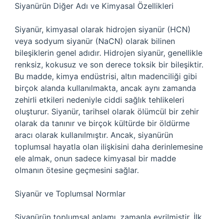
Siyanürün Diğer Adı ve Kimyasal Özellikleri
Siyanür, kimyasal olarak hidrojen siyanür (HCN)
veya sodyum siyanür (NaCN) olarak bilinen
bileşiklerin genel adıdır. Hidrojen siyanür, genellikle
renksiz, kokusuz ve son derece toksik bir bileşiktir.
Bu madde, kimya endüstrisi, altın madenciliği gibi
birçok alanda kullanılmakta, ancak aynı zamanda
zehirli etkileri nedeniyle ciddi sağlık tehlikeleri
oluşturur. Siyanür, tarihsel olarak ölümcül bir zehir
olarak da tanınır ve birçok kültürde bir öldürme
aracı olarak kullanılmıştır. Ancak, siyanürün
toplumsal hayatla olan ilişkisini daha derinlemesine
ele almak, onun sadece kimyasal bir madde
olmanın ötesine geçmesini sağlar.
Siyanür ve Toplumsal Normlar
Siyanürün toplumsal anlamı, zamanla evrilmiştir. İlk