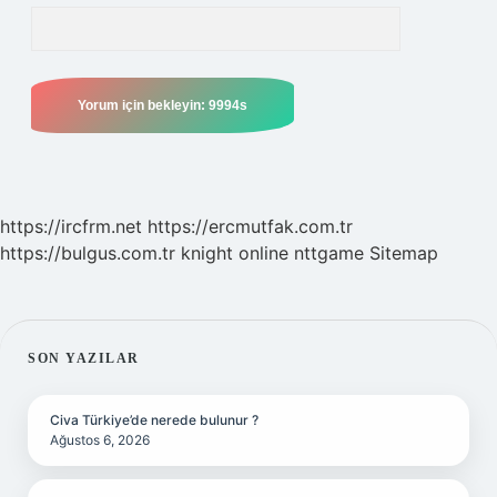
https://ircfrm.net
https://ercmutfak.com.tr
https://bulgus.com.tr
knight online
nttgame
Sitemap
SIDEBAR
SON YAZILAR
Civa Türkiye’de nerede bulunur ?
Ağustos 6, 2026