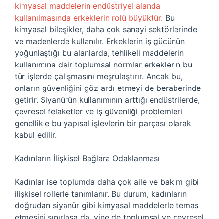
kimyasal maddelerin endüstriyel alanda
kullanılmasında erkeklerin rolü büyüktür.
Bu
kimyasal bileşikler, daha çok sanayi sektörlerinde
ve madenlerde kullanılır. Erkeklerin iş gücünün
yoğunlaştığı bu alanlarda, tehlikeli maddelerin
kullanımına dair toplumsal normlar erkeklerin bu
tür işlerde çalışmasını meşrulaştırır. Ancak bu,
onların güvenliğini göz ardı etmeyi de beraberinde
getirir. Siyanürün kullanımının arttığı endüstrilerde,
çevresel felaketler ve iş güvenliği problemleri
genellikle bu yapısal işlevlerin bir parçası olarak
kabul edilir.
Kadınların İlişkisel Bağlara Odaklanması
Kadınlar ise toplumda daha çok aile ve bakım gibi
ilişkisel rollerle tanımlanır. Bu durum, kadınların
doğrudan siyanür gibi kimyasal maddelerle temas
etmesini sınırlasa da, yine de toplumsal ve çevresel