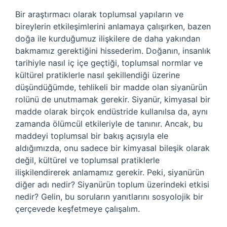
Bir araştırmacı olarak toplumsal yapıların ve
bireylerin etkileşimlerini anlamaya çalışırken, bazen
doğa ile kurduğumuz ilişkilere de daha yakından
bakmamız gerektiğini hissederim. Doğanın, insanlık
tarihiyle nasıl iç içe geçtiği, toplumsal normlar ve
kültürel pratiklerle nasıl şekillendiği üzerine
düşündüğümde, tehlikeli bir madde olan siyanürün
rolünü de unutmamak gerekir. Siyanür, kimyasal bir
madde olarak birçok endüstride kullanılsa da, aynı
zamanda ölümcül etkileriyle de tanınır. Ancak, bu
maddeyi toplumsal bir bakış açısıyla ele
aldığımızda, onu sadece bir kimyasal bileşik olarak
değil, kültürel ve toplumsal pratiklerle
ilişkilendirerek anlamamız gerekir. Peki, siyanürün
diğer adı nedir? Siyanürün toplum üzerindeki etkisi
nedir? Gelin, bu soruların yanıtlarını sosyolojik bir
çerçevede keşfetmeye çalışalım.