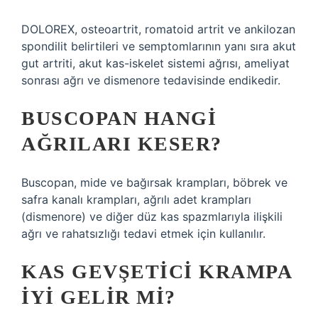
DOLOREX, osteoartrit, romatoid artrit ve ankilozan
spondilit belirtileri ve semptomlarının yanı sıra akut
gut artriti, akut kas-iskelet sistemi ağrısı, ameliyat
sonrası ağrı ve dismenore tedavisinde endikedir.
BUSCOPAN HANGI
AĞRILARI KESER?
Buscopan, mide ve bağırsak krampları, böbrek ve
safra kanalı krampları, ağrılı adet krampları
(dismenore) ve diğer düz kas spazmlarıyla ilişkili
ağrı ve rahatsızlığı tedavi etmek için kullanılır.
KAS GEVŞETICI KRAMPA
IYI GELIR MI?