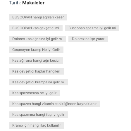
Tarih:
Makaleler
BUSCOPAN hangi ağrıları keser
BUSCOPAN kas gevşetici mi
Buscopan spazma iyi gelir mi
Dolorex kas ağrısına iyi gelir mi
Dolorex ne işe yarar
Geçmeyen kramp Ne İyi Gelir
Kas ağrısına hangi ağrı kesici
Kas gevşetici haplar hangileri
Kas gevşetici krampa iyi gelir mi
Kas spazmasına ne iyi gelir
Kas spazmı hangi vitamin eksikliğinden kaynaklanır
Kas spazmına hangi ilaç iyi gelir
Kramp için hangi ilaç kullanılır