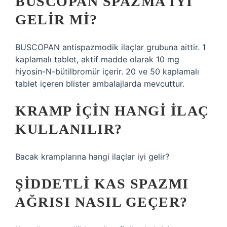
BUSCOPAN SPAZMA IYI
GELIR MI?
BUSCOPAN antispazmodik ilaçlar grubuna aittir. 1
kaplamalı tablet, aktif madde olarak 10 mg
hiyosin-N-bütilbromür içerir. 20 ve 50 kaplamalı
tablet içeren blister ambalajlarda mevcuttur.
KRAMP IÇIN HANGI ILAÇ
KULLANILIR?
Bacak kramplarına hangi ilaçlar iyi gelir?
ŞIDDETLI KAS SPAZMI
AĞRISI NASIL GEÇER?