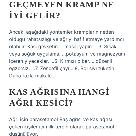
GEÇMEYEN KRAMP NE
İYI GELIR?
Ancak, aşağıdaki yöntemler krampların neden
olduğu rahatsızlığı ve ağrıyı hafifletmeye yardımcı
olabilir: Kası gevşetin. …masaj yapın. …3. Sıcak
veya soğuk uygulama. …potasyum ve magnezyum
içeren yiyecekler. …5. Kırmızı biber. …düzenli
egzersiz. …7. Zencefil çayı …8. Bol sıvı tüketin.
Daha fazla makale…
KAS AĞRISINA HANGI
AĞRI KESICI?
Ağrı için parasetamol Baş ağrısı ve kas ağrısı
çeken kişiler için ilk tercih olarak parasetamol
düşünülüyor.