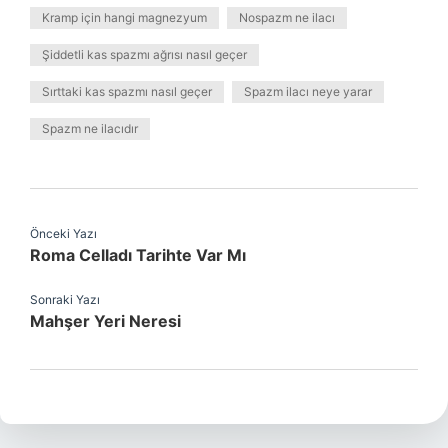
Kramp için hangi magnezyum
Nospazm ne ilacı
Şiddetli kas spazmı ağrısı nasıl geçer
Sırttaki kas spazmı nasıl geçer
Spazm ilacı neye yarar
Spazm ne ilacıdır
Önceki Yazı
Roma Celladı Tarihte Var Mı
Sonraki Yazı
Mahşer Yeri Neresi