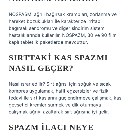
NOSPASM, ağrılı bağırsak krampları, zorlanma ve
hareket bozuklukları ile karakterize irritabl
bağırsak sendromu ve diğer sindirim sistemi
hastalıklarında kullanılır. NOSPAZM, 30 ve 90 film
kaplı tabletlik paketlerde mevcuttur.
SIRTTAKI KAS SPAZMI
NASIL GEÇER?
Nasıl ısrar edilir? Sırt ağrısı için soğuk ve sıcak
kompres uygulamak, hafif egzersizler ve fizik
tedavi ile sırt kaslarını güçlendirmeye çalışmak, kas
gevşetici kremler sürmek ve dik oturmaya
çalışmak ağrıyı azaltarak sırt ağrısına iyi gelir.
SPAZM ILACI NEYE