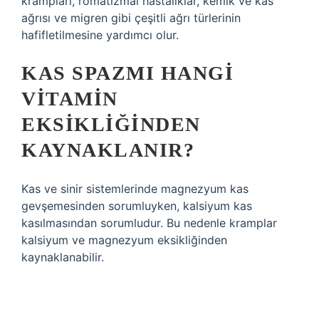
krampları, romatizmal hastalıklar, kemik ve kas
ağrısı ve migren gibi çeşitli ağrı türlerinin
hafifletilmesine yardımcı olur.
KAS SPAZMI HANGI
VITAMIN
EKSIKLIĞINDEN
KAYNAKLANIR?
Kas ve sinir sistemlerinde magnezyum kas
gevşemesinden sorumluyken, kalsiyum kas
kasılmasından sorumludur. Bu nedenle kramplar
kalsiyum ve magnezyum eksikliğinden
kaynaklanabilir.