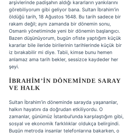
arşivlerinde padişahın aldığı kararların yankılarını
görebiliyorum gibi geliyor bana. Sultan İbrahim’in
öldüğü tarih, 18 Ağustos 1648. Bu tarih sadece bir
rakam değil; aynı zamanda bir dönemin sonu,
Osmanlı yönetiminde yeni bir dönemin başlangıcı.
Bazen düşünüyorum, bugün ofiste yaptığım küçük
kararlar bile ileride birilerinin tarihlerinde küçük bir
iz bırakabilir mi diye. Tabii, kimse bunu hemen
anlamaz ama tarih bekler, sessizce kaydeder her
şeyi.
İBRAHIM’IN DÖNEMINDE SARAY
VE HALK
Sultan İbrahim’in döneminde sarayda yaşananlar,
halkın hayatını da doğrudan etkiliyordu. O
zamanlar, günümüz İstanbul’unda karşılaştığım gibi,
sosyal ve ekonomik farklılıklar oldukça belirgindi.
Bugün metroda insanlar telefonlarına bakarken, o