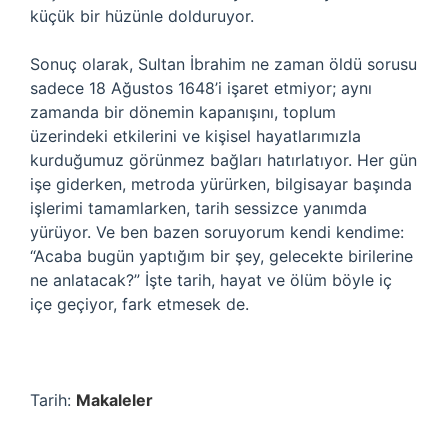
küçük bir hüzünle dolduruyor.
Sonuç olarak, Sultan İbrahim ne zaman öldü sorusu
sadece 18 Ağustos 1648’i işaret etmiyor; aynı
zamanda bir dönemin kapanışını, toplum
üzerindeki etkilerini ve kişisel hayatlarımızla
kurduğumuz görünmez bağları hatırlatıyor. Her gün
işe giderken, metroda yürürken, bilgisayar başında
işlerimi tamamlarken, tarih sessizce yanımda
yürüyor. Ve ben bazen soruyorum kendi kendime:
“Acaba bugün yaptığım bir şey, gelecekte birilerine
ne anlatacak?” İşte tarih, hayat ve ölüm böyle iç
içe geçiyor, fark etmesek de.
Tarih:
Makaleler