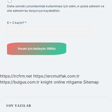
Daha sonraki yorumlarımda kullanılması için adım, e-posta adresim ve
site adresim bu tarayıcıya kaydedilsin.
6 + 2 kaçtır?
*
https://ircfrm.net
https://ercmutfak.com.tr
https://bulgus.com.tr
knight online
nttgame
Sitemap
SIDEBAR
SON YAZILAR