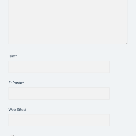
İsim*
E-Posta*
Web Sitesi