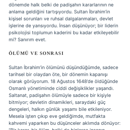
dönemde halk belki de padişahın kararlarının ne
anlama geldiğini tartışıyordu. Sultan İbrahim’in
kişisel sorunları ve ruhsal dalgalanmaları, devlet
işlerine de yansıyordu. İnsan düşünüyor; bir liderin
psikolojisi toplumun kaderini bu kadar etkileyebilir
mi? Sanırım evet.
ÖLÜMÜ VE SONRASI
Sultan İbrahim’in ölümünü düşündüğümde, sadece
tarihsel bir olaydan öte, bir dönemin kapanışı
olarak görüyorum. 18 Ağustos 1648’de öldüğünde
Osmanlı yönetiminde ciddi değişiklikler yaşandı.
Saltanat, padişahın ölümüyle sadece bir kişiyle
bitmiyor; devletin dinamikleri, saraydaki güç
dengeleri, halkın günlük yaşamı bile etkileniyor.
Mesela işten çıkıp eve geldiğimde, mutfakta
kahvemi yaparken bu düşünceler aklımda dönüyor: