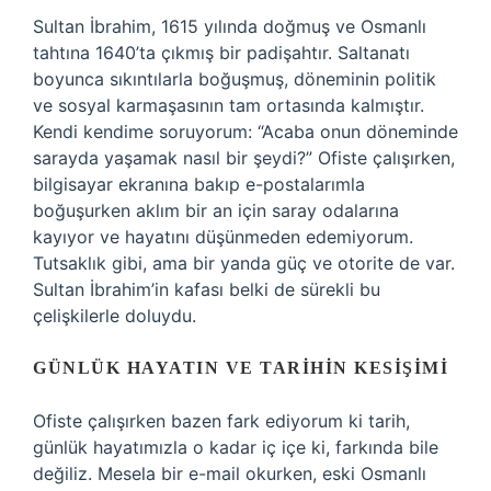
Sultan İbrahim, 1615 yılında doğmuş ve Osmanlı
tahtına 1640’ta çıkmış bir padişahtır. Saltanatı
boyunca sıkıntılarla boğuşmuş, döneminin politik
ve sosyal karmaşasının tam ortasında kalmıştır.
Kendi kendime soruyorum: “Acaba onun döneminde
sarayda yaşamak nasıl bir şeydi?” Ofiste çalışırken,
bilgisayar ekranına bakıp e-postalarımla
boğuşurken aklım bir an için saray odalarına
kayıyor ve hayatını düşünmeden edemiyorum.
Tutsaklık gibi, ama bir yanda güç ve otorite de var.
Sultan İbrahim’in kafası belki de sürekli bu
çelişkilerle doluydu.
GÜNLÜK HAYATIN VE TARIHIN KESIŞIMI
Ofiste çalışırken bazen fark ediyorum ki tarih,
günlük hayatımızla o kadar iç içe ki, farkında bile
değiliz. Mesela bir e-mail okurken, eski Osmanlı