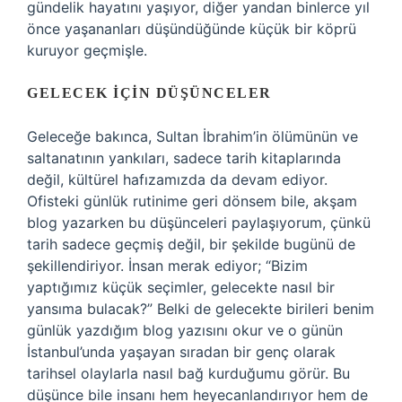
gündelik hayatını yaşıyor, diğer yandan binlerce yıl
önce yaşananları düşündüğünde küçük bir köprü
kuruyor geçmişle.
GELECEK İÇIN DÜŞÜNCELER
Geleceğe bakınca, Sultan İbrahim’in ölümünün ve
saltanatının yankıları, sadece tarih kitaplarında
değil, kültürel hafızamızda da devam ediyor.
Ofisteki günlük rutinime geri dönsem bile, akşam
blog yazarken bu düşünceleri paylaşıyorum, çünkü
tarih sadece geçmiş değil, bir şekilde bugünü de
şekillendiriyor. İnsan merak ediyor; “Bizim
yaptığımız küçük seçimler, gelecekte nasıl bir
yansıma bulacak?” Belki de gelecekte birileri benim
günlük yazdığım blog yazısını okur ve o günün
İstanbul’unda yaşayan sıradan bir genç olarak
tarihsel olaylarla nasıl bağ kurduğumu görür. Bu
düşünce bile insanı hem heyecanlandırıyor hem de