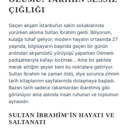
ÇIĞLIĞI
Geçen akşam İstanbul’un sakin sokaklarında
yürürken aklıma Sultan İbrahim geldi. Biliyorum,
kulağa tuhaf geliyor; modern hayatın ortasında 27
yaşında, bilgisayarın başında geçen bir günün
ardından akşamüstü yürüyüşü yaparken Osmanlı
padişahlarıyla kafayı bozmak… Ama bir şekilde
merak ettiğim şeyler beni bu noktalara getiriyor.
Sultan İbrahim ne zaman öldü, diye sorunca zihnim
tarih kitaplarının sayfalarında dolaşmaya başladı.
Bazen tarih sadece rakamlardan ibaretmiş gibi
görünüyor ama aslında insan ruhunun ve toplumun
aynasıdır.
SULTAN İBRAHIM’IN HAYATI VE
SALTANATI