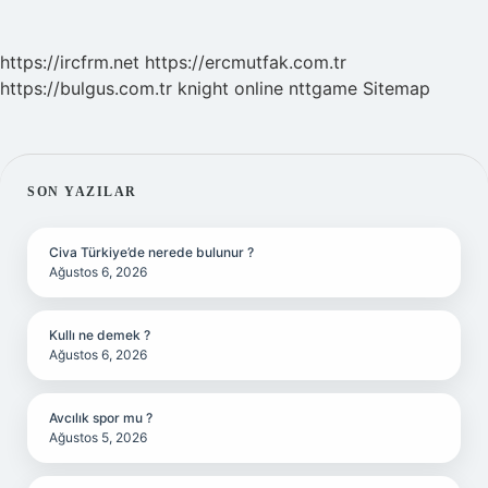
https://ircfrm.net
https://ercmutfak.com.tr
https://bulgus.com.tr
knight online
nttgame
Sitemap
SIDEBAR
SON YAZILAR
Civa Türkiye’de nerede bulunur ?
Ağustos 6, 2026
Kullı ne demek ?
Ağustos 6, 2026
Avcılık spor mu ?
Ağustos 5, 2026