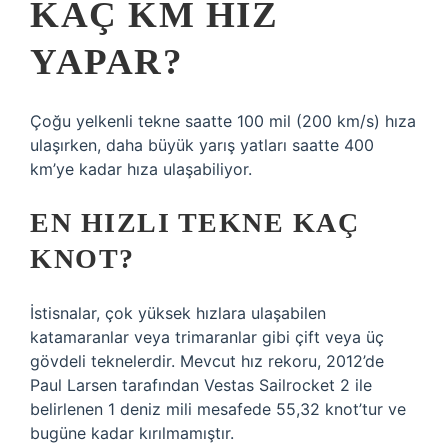
KAÇ KM HIZ
YAPAR?
Çoğu yelkenli tekne saatte 100 mil (200 km/s) hıza
ulaşırken, daha büyük yarış yatları saatte 400
km’ye kadar hıza ulaşabiliyor.
EN HIZLI TEKNE KAÇ
KNOT?
İstisnalar, çok yüksek hızlara ulaşabilen
katamaranlar veya trimaranlar gibi çift veya üç
gövdeli teknelerdir. Mevcut hız rekoru, 2012’de
Paul Larsen tarafından Vestas Sailrocket 2 ile
belirlenen 1 deniz mili mesafede 55,32 knot’tur ve
bugüne kadar kırılmamıştır.