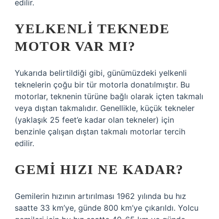
edilir.
YELKENLI TEKNEDE
MOTOR VAR MI?
Yukarıda belirtildiği gibi, günümüzdeki yelkenli
teknelerin çoğu bir tür motorla donatılmıştır. Bu
motorlar, teknenin türüne bağlı olarak içten takmalı
veya dıştan takmalıdır. Genellikle, küçük tekneler
(yaklaşık 25 feet’e kadar olan tekneler) için
benzinle çalışan dıştan takmalı motorlar tercih
edilir.
GEMI HIZI NE KADAR?
Gemilerin hızının artırılması 1962 yılında bu hız
saatte 33 km’ye, günde 800 km’ye çıkarıldı. Yolcu