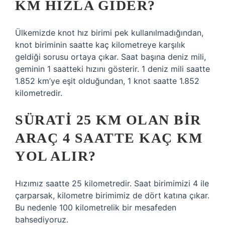
KM HIZLA GIDER?
Ülkemizde knot hız birimi pek kullanılmadığından,
knot biriminin saatte kaç kilometreye karşılık
geldiği sorusu ortaya çıkar. Saat başına deniz mili,
geminin 1 saatteki hızını gösterir. 1 deniz mili saatte
1.852 km’ye eşit olduğundan, 1 knot saatte 1.852
kilometredir.
SÜRATI 25 KM OLAN BIR
ARAÇ 4 SAATTE KAÇ KM
YOL ALIR?
Hızımız saatte 25 kilometredir. Saat birimimizi 4 ile
çarparsak, kilometre birimimiz de dört katına çıkar.
Bu nedenle 100 kilometrelik bir mesafeden
bahsediyoruz.