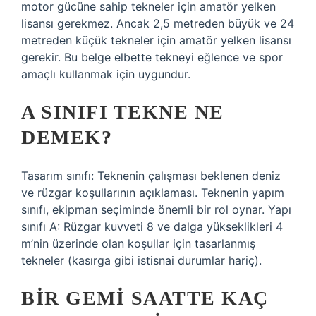
motor gücüne sahip tekneler için amatör yelken
lisansı gerekmez. Ancak 2,5 metreden büyük ve 24
metreden küçük tekneler için amatör yelken lisansı
gerekir. Bu belge elbette tekneyi eğlence ve spor
amaçlı kullanmak için uygundur.
A SINIFI TEKNE NE
DEMEK?
Tasarım sınıfı: Teknenin çalışması beklenen deniz
ve rüzgar koşullarının açıklaması. Teknenin yapım
sınıfı, ekipman seçiminde önemli bir rol oynar. Yapı
sınıfı A: Rüzgar kuvveti 8 ve dalga yükseklikleri 4
m’nin üzerinde olan koşullar için tasarlanmış
tekneler (kasırga gibi istisnai durumlar hariç).
BIR GEMI SAATTE KAÇ