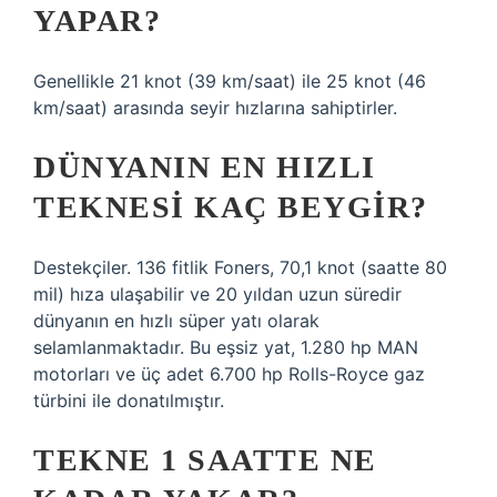
YAPAR?
Genellikle 21 knot (39 km/saat) ile 25 knot (46
km/saat) arasında seyir hızlarına sahiptirler.
DÜNYANIN EN HIZLI
TEKNESI KAÇ BEYGIR?
Destekçiler. 136 fitlik Foners, 70,1 knot (saatte 80
mil) hıza ulaşabilir ve 20 yıldan uzun süredir
dünyanın en hızlı süper yatı olarak
selamlanmaktadır. Bu eşsiz yat, 1.280 hp MAN
motorları ve üç adet 6.700 hp Rolls-Royce gaz
türbini ile donatılmıştır.
TEKNE 1 SAATTE NE