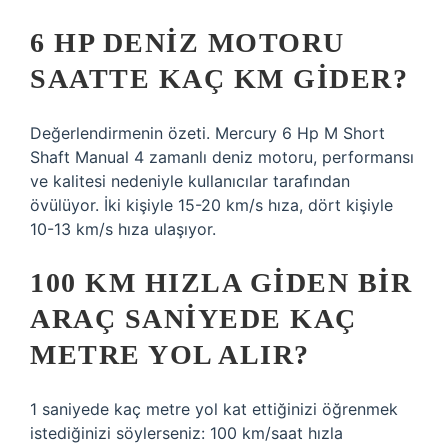
6 HP DENIZ MOTORU
SAATTE KAÇ KM GIDER?
Değerlendirmenin özeti. Mercury 6 Hp M Short
Shaft Manual 4 zamanlı deniz motoru, performansı
ve kalitesi nedeniyle kullanıcılar tarafından
övülüyor. İki kişiyle 15-20 km/s hıza, dört kişiyle
10-13 km/s hıza ulaşıyor.
100 KM HIZLA GIDEN BIR
ARAÇ SANIYEDE KAÇ
METRE YOL ALIR?
1 saniyede kaç metre yol kat ettiğinizi öğrenmek
istediğinizi söylerseniz: 100 km/saat hızla