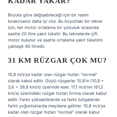
KADAR YAKAR?
Boyuta göre değişebileceği için bir resim
bırakırsanız daha iyi olur. Bu boyuttaki bir tekne
için, her motor ortalama bir yolculuk sırasında
saatte 20 litre yakıt tüketir. Bu teknelerde çift
motor bulunur ve saatte ortalama yakıt tüketimi
yaklaşık 40 litredir.
31 KM RÜZGAR ÇOK MU?
10,8 m/s’ye kadar olan rüzgar hızları “normal”
olarak kabul edilir. Güçlü rüzgarlar 10,8’in (10,8 *
3,6 = 38,8 km/s) üzerinde eser. 17,1 m/s’nin (61,2
km/s) üzerindeki rüzgar hızları fırtına olarak kabul
edilir. Farklı yüksekliklerde ve farklı bölgelerde
farklı yoğunluklarda meydana gelirler. 10,8 m/s’ye
kadar olan rüzgar hızları “normal” olarak kabul