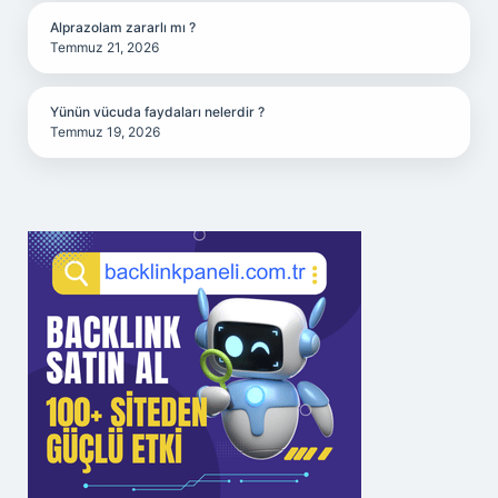
Alprazolam zararlı mı ?
Temmuz 21, 2026
Yünün vücuda faydaları nelerdir ?
Temmuz 19, 2026