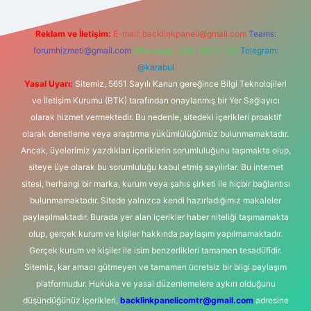
Reklam ve İletişim:
E-mail:
backlinkpaneli@gmail.com
Teams:
forumhizmeti@gmail.com
Whatsapp: 0262 606 0 726
Telegram:
@karabul
Yasal Uyarı:
Sitemiz, 5651 Sayılı Kanun gereğince Bilgi Teknolojileri
ve İletişim Kurumu (BTK) tarafından onaylanmış bir Yer Sağlayıcı
olarak hizmet vermektedir. Bu nedenle, sitedeki içerikleri proaktif
olarak denetleme veya araştırma yükümlülüğümüz bulunmamaktadır.
Ancak, üyelerimiz yazdıkları içeriklerin sorumluluğunu taşımakta olup,
siteye üye olarak bu sorumluluğu kabul etmiş sayılırlar. Bu internet
sitesi, herhangi bir marka, kurum veya şahıs şirketi ile hiçbir bağlantısı
bulunmamaktadır. Sitede yalnızca kendi hazırladığımız makaleler
paylaşılmaktadır. Burada yer alan içerikler haber niteliği taşımamakta
olup, gerçek kurum ve kişiler hakkında paylaşım yapılmamaktadır.
Gerçek kurum ve kişiler ile isim benzerlikleri tamamen tesadüfidir.
Sitemiz, kar amacı gütmeyen ve tamamen ücretsiz bir bilgi paylaşım
platformudur. Hukuka ve yasal düzenlemelere aykırı olduğunu
düşündüğünüz içerikleri,
backlinkpanelicomtr@gmail.com
adresine