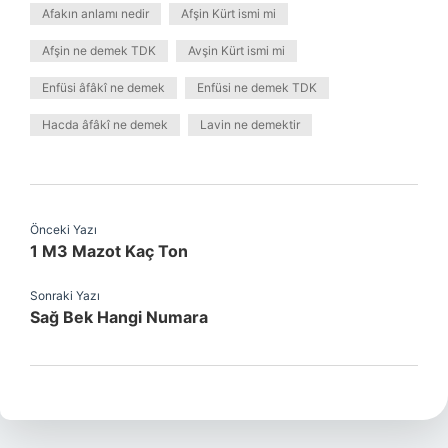
Afakın anlamı nedir
Afşin Kürt ismi mi
Afşin ne demek TDK
Avşin Kürt ismi mi
Enfüsi âfâkî ne demek
Enfüsi ne demek TDK
Hacda âfâkî ne demek
Lavin ne demektir
Önceki Yazı
1 M3 Mazot Kaç Ton
Sonraki Yazı
Sağ Bek Hangi Numara