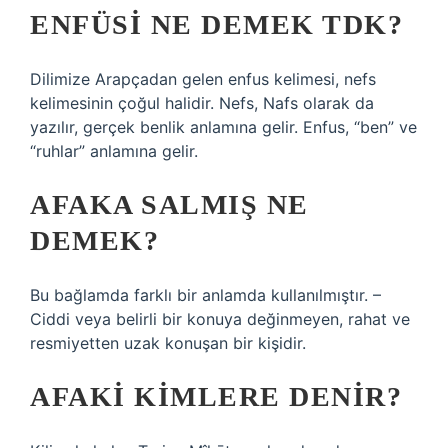
ENFÜSI NE DEMEK TDK?
Dilimize Arapçadan gelen enfus kelimesi, nefs
kelimesinin çoğul halidir. Nefs, Nafs olarak da
yazılır, gerçek benlik anlamına gelir. Enfus, “ben” ve
“ruhlar” anlamına gelir.
AFAKA SALMIŞ NE
DEMEK?
Bu bağlamda farklı bir anlamda kullanılmıştır. –
Ciddi veya belirli bir konuya değinmeyen, rahat ve
resmiyetten uzak konuşan bir kişidir.
AFAKI KIMLERE DENIR?