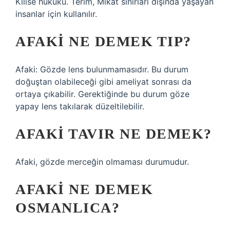
Kilise hukuku. Terim, Mîkāt sınırları dışında yaşayan
insanlar için kullanılır.
AFAKI NE DEMEK TIP?
Afaki: Gözde lens bulunmamasıdır. Bu durum
doğuştan olabileceği gibi ameliyat sonrası da
ortaya çıkabilir. Gerektiğinde bu durum göze
yapay lens takılarak düzeltilebilir.
AFAKI TAVIR NE DEMEK?
Afaki, gözde merceğin olmaması durumudur.
AFAKI NE DEMEK
OSMANLICA?