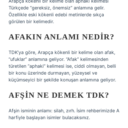
Arapça kökenli bir kelime olan aphaki kelimesi
Türkçede “gereksiz, önemsiz” anlamına gelir.
Özellikle eski kökenli edebi metinlerde sıkça
görülen bir kelimedir.
AFAKIN ANLAMI NEDIR?
TDK’ya göre, Arapça kökenli bir kelime olan afak,
“ufuklar” anlamına geliyor. “Afak” kelimesinden
türetilen “aphaki” kelimesi ise, ciddi olmayan, belli
bir konu üzerinde durmayan, yüzeysel ve
küçümseyici bir şekilde konuşan anlamına geliyor.
AFŞIN NE DEMEK TDK?
Afşin isminin anlamı: silah, zırh. İsim rehberimizde A
harfiyle başlayan isimler bulacaksınız.