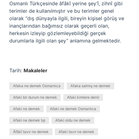
Osmanlı Türkçesinde âfâkî yerine şey’î, zihnî gibi
terimler de kullanılmıştır ve bu terimler genel
olarak “dış dünyayla ilgili, bireyin kişisel görüş ve
inançlarından bağımsız olarak geçerli olan,
herkesin izleyip gözlemleyebildiği gerçek
durumlarla ilgili olan şey” anlamına gelmektedir.
Tarih:
Makaleler
Afaka ne demek Osmanlıca
Afaka salmış ne demek
Afaki bir durum ne demek
Afaki kimlere denir
Afaki ne demek
Afaki ne demek Osmanlıca
Afaki ne demek tıp
Afaki oldu ne demek
Âfâkî tavır ne demek
Afaki tavır ne demek