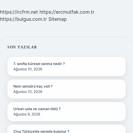
https://ircfrm.net
https://ercmutfak.com.tr
https://bulgus.com.tr
Sitemap
SIDEBAR
SON YAZILAR
7. sınıfta küresel ısınma nedir ?
Ağustos 10, 2026
Nem sensörü kaç volt ?
Ağustos 10, 2026
Urban usta ne zaman öldü ?
Ağustos 9, 2026
Civa Türkiye’de nerede bulunur ?