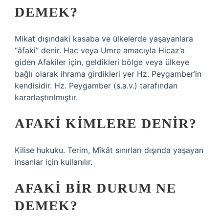
DEMEK?
Mikat dışındaki kasaba ve ülkelerde yaşayanlara
“âfaki” denir. Hac veya Umre amacıyla Hicaz’a
giden Afakiler için, geldikleri bölge veya ülkeye
bağlı olarak ihrama girdikleri yer Hz. Peygamber’in
kendisidir. Hz. Peygamber (s.a.v.) tarafından
kararlaştırılmıştır.
AFAKI KIMLERE DENIR?
Kilise hukuku. Terim, Mîkāt sınırları dışında yaşayan
insanlar için kullanılır.
AFAKI BIR DURUM NE
DEMEK?