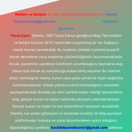
Reklam ve İletişim:
E-mail:
backlinkpaneli@gmail.com
Teams:
forumhizmeti@gmail.com
Whatsapp: 0262 606 0 726
Telegram:
@karabul
Yasal Uyarı:
Sitemiz, 5651 Sayılı Kanun gereğince Bilgi Teknolojileri
ve İletişim Kurumu (BTK) tarafından onaylanmış bir Yer Sağlayıcı
olarak hizmet vermektedir. Bu nedenle, sitedeki içerikleri proaktif
olarak denetleme veya araştırma yükümlülüğümüz bulunmamaktadır.
Ancak, üyelerimiz yazdıkları içeriklerin sorumluluğunu taşımakta olup,
siteye üye olarak bu sorumluluğu kabul etmiş sayılırlar. Bu internet
sitesi, herhangi bir marka, kurum veya şahıs şirketi ile hiçbir bağlantısı
bulunmamaktadır. Sitede yalnızca kendi hazırladığımız makaleler
paylaşılmaktadır. Burada yer alan içerikler haber niteliği taşımamakta
olup, gerçek kurum ve kişiler hakkında paylaşım yapılmamaktadır.
Gerçek kurum ve kişiler ile isim benzerlikleri tamamen tesadüfidir.
Sitemiz, kar amacı gütmeyen ve tamamen ücretsiz bir bilgi paylaşım
platformudur. Hukuka ve yasal düzenlemelere aykırı olduğunu
düşündüğünüz içerikleri,
backlinkpanelicomtr@gmail.com
adresine