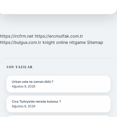
Nasıl
Yazılır
https://ircfrm.net
https://ercmutfak.com.tr
https://bulgus.com.tr
knight online
nttgame
Sitemap
SIDEBAR
SON YAZILAR
Urban usta ne zaman öldü ?
Ağustos 9, 2026
Civa Türkiye’de nerede bulunur ?
Ağustos 6, 2026