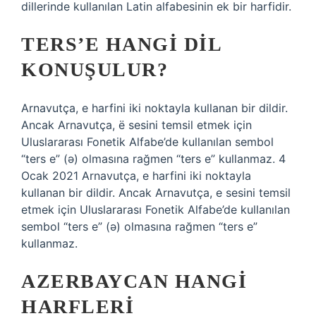
dillerinde kullanılan Latin alfabesinin ek bir harfidir.
TERS’E HANGI DIL
KONUŞULUR?
Arnavutça, e harfini iki noktayla kullanan bir dildir.
Ancak Arnavutça, ë sesini temsil etmek için
Uluslararası Fonetik Alfabe’de kullanılan sembol
“ters e” (ə) olmasına rağmen “ters e” kullanmaz. 4
Ocak 2021 Arnavutça, e harfini iki noktayla
kullanan bir dildir. Ancak Arnavutça, e sesini temsil
etmek için Uluslararası Fonetik Alfabe’de kullanılan
sembol “ters e” (ə) olmasına rağmen “ters e”
kullanmaz.
AZERBAYCAN HANGI
HARFLERI