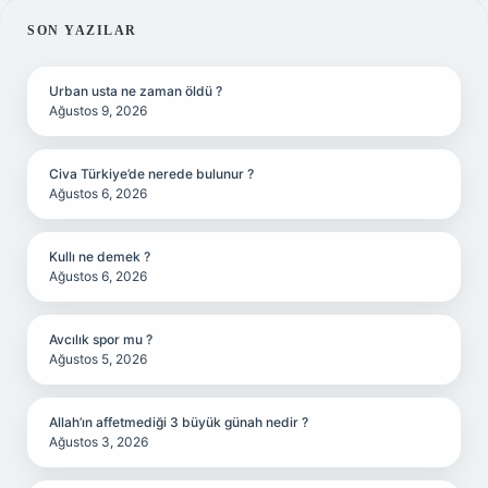
SIDEBAR
SON YAZILAR
Urban usta ne zaman öldü ?
Ağustos 9, 2026
Civa Türkiye’de nerede bulunur ?
Ağustos 6, 2026
Kullı ne demek ?
Ağustos 6, 2026
Avcılık spor mu ?
Ağustos 5, 2026
Allah’ın affetmediği 3 büyük günah nedir ?
Ağustos 3, 2026