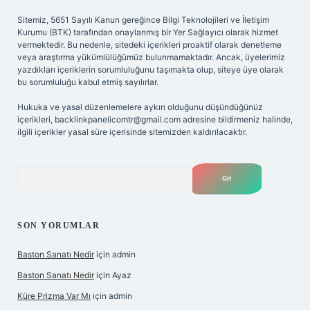
Sitemiz, 5651 Sayılı Kanun gereğince Bilgi Teknolojileri ve İletişim
Kurumu (BTK) tarafından onaylanmış bir Yer Sağlayıcı olarak hizmet
vermektedir. Bu nedenle, sitedeki içerikleri proaktif olarak denetleme
veya araştırma yükümlülüğümüz bulunmamaktadır. Ancak, üyelerimiz
yazdıkları içeriklerin sorumluluğunu taşımakta olup, siteye üye olarak
bu sorumluluğu kabul etmiş sayılırlar.
Hukuka ve yasal düzenlemelere aykırı olduğunu düşündüğünüz
içerikleri,
backlinkpanelicomtr@gmail.com
adresine bildirmeniz halinde,
ilgili içerikler yasal süre içerisinde sitemizden kaldırılacaktır.
Arama
SON YORUMLAR
Baston Sanatı Nedir
için
admin
Baston Sanatı Nedir
için
Ayaz
Küre Prizma Var Mı
için
admin