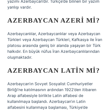
yazımı Azerbaycan’dır. Türkçe’de bilinen bir yazım
yanlışı vardır.
AZERBAYCAN AZERI MI?
Azerbaycanlılar, Azerbaycanlılar veya Azerbaycan
Türkleri veya Azerbaycan Türkleri, Kafkasya ile İran
platosu arasında geniş bir alanda yaşayan bir Türk
halkıdır. En büyük nüfus İran Azerbaycanlılarından
oluşmaktadır.
AZERBAYCAN LATIN MI?
Azerbaycan’ın Sovyet Sosyalist Cumhuriyetler
Birliği’ne katılmasının ardından 1922’den itibaren
Arap alfabesiyle birlikte Latin alfabesi de
kullanılmaya başlandı. Azerbaycan’ın Latin
alfabesini kullanmaya başlaması, Türkiye’de