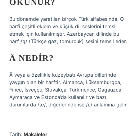
OKUNUR?
Bu dönemde yaratılan birçok Türk alfabesinde, Q
harfi çeşitli eklem ve küçük dil seslerini temsil
etmek için kullanılmıştır. Azerbaycan dilinde bu
harf /g/ (Türkçe gaz, tomurcuk) sesini temsil eder.
Ä NEDIR?
Ä veya ä özellikle kuzeybatı Avrupa dillerinde
yaygın olan bir harftir. Almanca, Lüksemburgca,
Fince, İsveççe, Slovakça, Türkmence, Gagauzca,
Aymaraca ve Estonca’da kullanılır ve bazı
durumlarda /æ/, diğerlerinde ise /ɛ/ anlamına gelir.
Tarih:
Makaleler