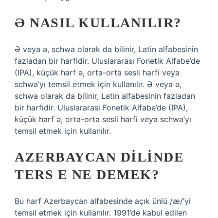
Ə NASIL KULLANILIR?
Ə veya ə, schwa olarak da bilinir, Latin alfabesinin
fazladan bir harfidir. Uluslararası Fonetik Alfabe’de
(IPA), küçük harf ə, orta-orta sesli harfi veya
schwa’yı temsil etmek için kullanılır. Ə veya ə,
schwa olarak da bilinir, Latin alfabesinin fazladan
bir harfidir. Uluslararası Fonetik Alfabe’de (IPA),
küçük harf ə, orta-orta sesli harfi veya schwa’yı
temsil etmek için kullanılır.
AZERBAYCAN DILINDE
TERS E NE DEMEK?
Bu harf Azerbaycan alfabesinde açık ünlü /æ/’yi
temsil etmek için kullanılır. 1991’de kabul edilen