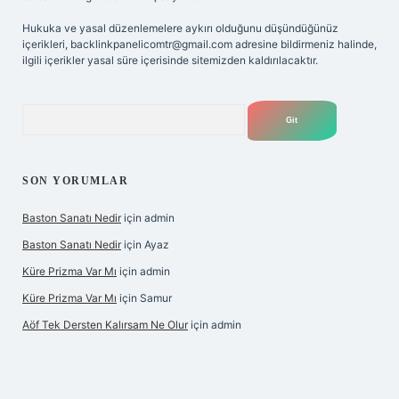
Hukuka ve yasal düzenlemelere aykırı olduğunu düşündüğünüz
içerikleri,
backlinkpanelicomtr@gmail.com
adresine bildirmeniz halinde,
ilgili içerikler yasal süre içerisinde sitemizden kaldırılacaktır.
Arama
SON YORUMLAR
Baston Sanatı Nedir
için
admin
Baston Sanatı Nedir
için
Ayaz
Küre Prizma Var Mı
için
admin
Küre Prizma Var Mı
için
Samur
Aöf Tek Dersten Kalırsam Ne Olur
için
admin