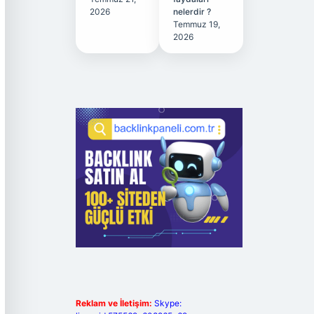
2026
nelerdir ?
Temmuz 19,
2026
Reklam ve İletişim:
Skype: