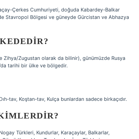
araçay-Çerkes Cumhuriyeti, doğuda Kabardey-Balkar
yde Stavropol Bölgesi ve güneyde Gürcistan ve Abhazya
LKEDEDIR?
 Zihya/Zugustan olarak da bilinir), günümüzde Rusya
da tarihi bir ülke ve bölgedir.
Dıh-tav, Koştan-tav, Kulça bunlardan sadece birkaçıdır.
KIMLERDIR?
gay Türkleri, Kundurlar, Karaçaylar, Balkarlar,