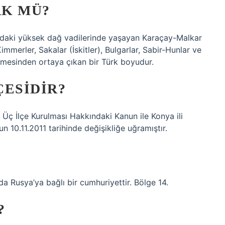
RK MÜ?
ındaki yüksek dağ vadilerinde yaşayan Karaçay-Malkar
merler, Sakalar (İskitler), Bulgarlar, Sabir-Hunlar ve
leşmesinden ortaya çıkan bir Türk boyudur.
ÇESIDIR?
ı Üç İlçe Kurulması Hakkındaki Kanun ile Konya ili
10.11.2011 tarihinde değişikliğe uğramıştır.
 Rusya’ya bağlı bir cumhuriyettir. Bölge 14.
?