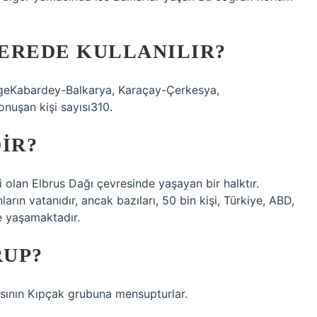
EREDE KULLANILIR?
lgeKabardey-Balkarya, Karaçay-Çerkesya,
nuşan kişi sayısı310.
IR?
i olan Elbrus Dağı çevresinde yaşayan bir halktır.
arın vatanıdır, ancak bazıları, 50 bin kişi, Türkiye, ABD,
de yaşamaktadır.
RUP?
asının Kıpçak grubuna mensupturlar.