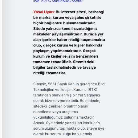
live:.cid.575569c608265c69
Yasal Uyarı:
Bu internet sitesi, herhangi
bir marka, kurum veya şahıs şirketi ile
hiçbir bağlantısı bulunmamaktadır.
Sitede yalnızca kendi hazırladığımız
makaleler paylaşılmaktadır. Burada yer
alan içerikler haber niteliği taşımamakta
olup, gerçek kurum ve kişiler hakkında
paylaşım yapılmamaktadır. Gerçek
kurum ve kişiler ile isim benzerlikleri
tamamen tesadüfidir. Sitemizdeki
bilgiler taslak halindedir ve tavsiye
niteliği taşımazlar.
Sitemiz, 5651 Sayılı Kanun gereğince Bilgi
Teknolojileri ve İletişim Kurumu (BTK)
tarafından onaylanmış bir Yer Sağlayıcı
olarak hizmet vermektedir. Bu nedenle,
sitedeki içerikleri proaktif olarak
denetleme veya araştırma
yükümlülüğümüz bulunmamaktadır.
Ancak, üyelerimiz yazdıkları içeriklerin
sorumluluğunu taşımakta olup, siteye üye
olarak bu sorumluluğu kabul etmiş