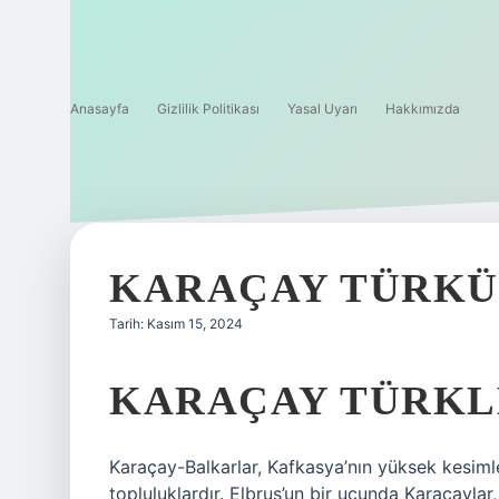
Anasayfa
Gizlilik Politikası
Yasal Uyarı
Hakkımızda
KARAÇAY TÜRKÜ
Tarih: Kasım 15, 2024
KARAÇAY TÜRKL
Karaçay-Balkarlar, Kafkasya’nın yüksek kesiml
topluluklardır. Elbrus’un bir ucunda Karaçayla