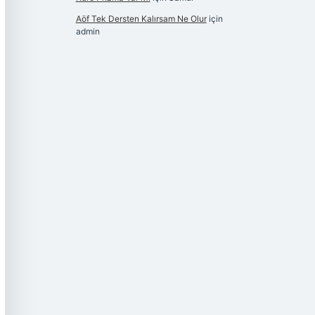
Aöf Tek Dersten Kalırsam Ne Olur
için
admin