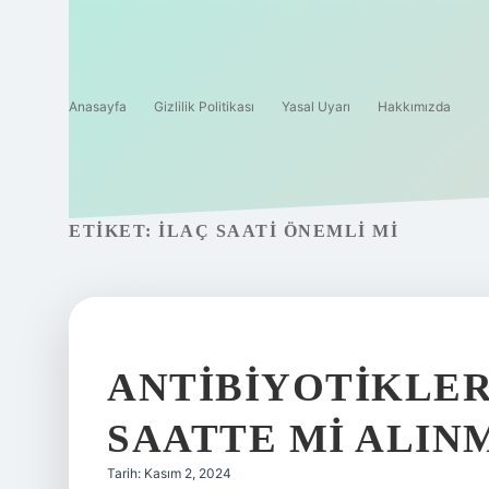
Anasayfa
Gizlilik Politikası
Yasal Uyarı
Hakkımızda
ETIKET:
İLAÇ SAATI ÖNEMLI MI
ANTIBIYOTIKLER
SAATTE MI ALIN
Tarih: Kasım 2, 2024