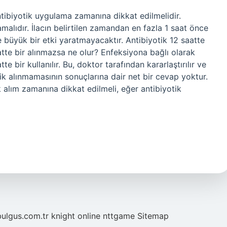
Antibiyotik uygulama zamanına dikkat edilmelidir.
alıdır. İlacın belirtilen zamandan en fazla 1 saat önce
 büyük bir etki yaratmayacaktır. Antibiyotik 12 saatte
atte bir alınmazsa ne olur? Enfeksiyona bağlı olarak
te bir kullanılır. Bu, doktor tarafından kararlaştırılır ve
yotik alınmamasının sonuçlarına dair net bir cevap yoktur.
ik alım zamanına dikkat edilmeli, eğer antibiyotik
bulgus.com.tr
knight online
nttgame
Sitemap