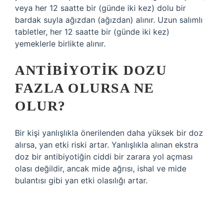
veya her 12 saatte bir (günde iki kez) dolu bir
bardak suyla ağızdan (ağızdan) alınır. Uzun salımlı
tabletler, her 12 saatte bir (günde iki kez)
yemeklerle birlikte alınır.
ANTIBIYOTIK DOZU
FAZLA OLURSA NE
OLUR?
Bir kişi yanlışlıkla önerilenden daha yüksek bir doz
alırsa, yan etki riski artar. Yanlışlıkla alınan ekstra
doz bir antibiyotiğin ciddi bir zarara yol açması
olası değildir, ancak mide ağrısı, ishal ve mide
bulantısı gibi yan etki olasılığı artar.