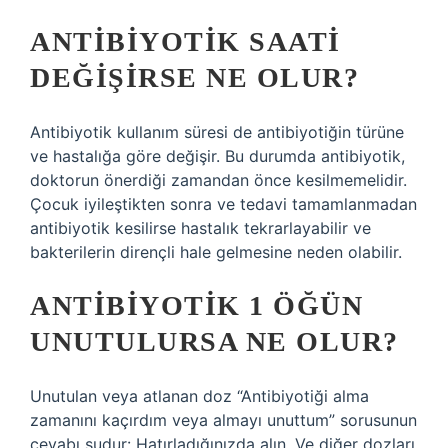
ANTIBIYOTIK SAATI
DEĞIŞIRSE NE OLUR?
Antibiyotik kullanım süresi de antibiyotiğin türüne
ve hastalığa göre değişir. Bu durumda antibiyotik,
doktorun önerdiği zamandan önce kesilmemelidir.
Çocuk iyileştikten sonra ve tedavi tamamlanmadan
antibiyotik kesilirse hastalık tekrarlayabilir ve
bakterilerin dirençli hale gelmesine neden olabilir.
ANTIBIYOTIK 1 ÖĞÜN
UNUTULURSA NE OLUR?
Unutulan veya atlanan doz “Antibiyotiği alma
zamanını kaçırdım veya almayı unuttum” sorusunun
cevabı şudur: Hatırladığınızda alın. Ve diğer dozları