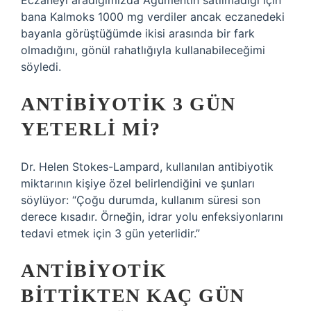
Eczaneyi aradığımızda Agumentin satılmadığı için
bana Kalmoks 1000 mg verdiler ancak eczanedeki
bayanla görüştüğümde ikisi arasında bir fark
olmadığını, gönül rahatlığıyla kullanabileceğimi
söyledi.
ANTIBIYOTIK 3 GÜN
YETERLI MI?
Dr. Helen Stokes-Lampard, kullanılan antibiyotik
miktarının kişiye özel belirlendiğini ve şunları
söylüyor: “Çoğu durumda, kullanım süresi son
derece kısadır. Örneğin, idrar yolu enfeksiyonlarını
tedavi etmek için 3 gün yeterlidir.”
ANTIBIYOTIK
BITTIKTEN KAÇ GÜN