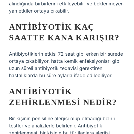
alındığında birbirlerini etkileyebilir ve beklenmeyen
yan etkiler ortaya çıkabilir.
ANTIBIYOTIK KAÇ
SAATTE KANA KARIŞIR?
Antibiyotiklerin etkisi 72 saat gibi erken bir sürede
ortaya çıkabiliyor, hatta kemik enfeksiyonları gibi
uzun süreli antibiyotik tedavisi gerektiren
hastalıklarda bu süre aylarla ifade edilebiliyor.
ANTIBIYOTIK
ZEHIRLENMESI NEDIR?
Bir kişinin penisiline alerjisi olup olmadığı belirli
testler ve analizlerle belirlenir. Antibiyotik
zehirlenmesi, bir kişinin bu tür ilaçlara alerjisi