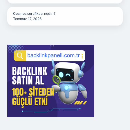
Cosmos sertifikası nedir ?
Temmuz 17, 2026