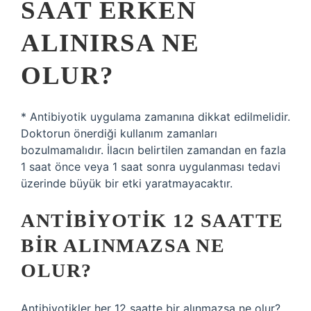
SAAT ERKEN
ALINIRSA NE
OLUR?
* Antibiyotik uygulama zamanına dikkat edilmelidir.
Doktorun önerdiği kullanım zamanları
bozulmamalıdır. İlacın belirtilen zamandan en fazla
1 saat önce veya 1 saat sonra uygulanması tedavi
üzerinde büyük bir etki yaratmayacaktır.
ANTIBIYOTIK 12 SAATTE
BIR ALINMAZSA NE
OLUR?
Antibiyotikler her 12 saatte bir alınmazsa ne olur?