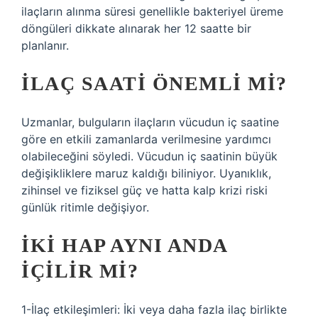
ilaçların alınma süresi genellikle bakteriyel üreme
döngüleri dikkate alınarak her 12 saatte bir
planlanır.
İLAÇ SAATI ÖNEMLI MI?
Uzmanlar, bulguların ilaçların vücudun iç saatine
göre en etkili zamanlarda verilmesine yardımcı
olabileceğini söyledi. Vücudun iç saatinin büyük
değişikliklere maruz kaldığı biliniyor. Uyanıklık,
zihinsel ve fiziksel güç ve hatta kalp krizi riski
günlük ritimle değişiyor.
İKI HAP AYNI ANDA
IÇILIR MI?
1-İlaç etkileşimleri: İki veya daha fazla ilaç birlikte