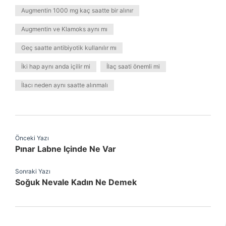
Augmentin 1000 mg kaç saatte bir alınır
Augmentin ve Klamoks aynı mı
Geç saatte antibiyotik kullanılır mı
İki hap aynı anda içilir mi
İlaç saati önemli mi
İlacı neden aynı saatte alınmalı
Önceki Yazı
Pınar Labne Içinde Ne Var
Sonraki Yazı
Soğuk Nevale Kadın Ne Demek