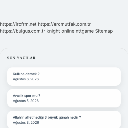
https://ircfrm.net
https://ercmutfak.com.tr
https://bulgus.com.tr
knight online
nttgame
Sitemap
SIDEBAR
SON YAZILAR
Kullı ne demek ?
Ağustos 6, 2026
Avcılık spor mu ?
Ağustos 5, 2026
Allah’ın affetmediği 3 büyük günah nedir ?
Ağustos 3, 2026