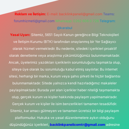
Reklam ve İletişim:
E-mail:
backlinkpaneli@gmail.com
Teams:
forumhizmeti@gmail.com
Whatsapp: 0262 606 0 726
Telegram:
@karabul
Yasal Uyarı:
Sitemiz, 5651 Sayılı Kanun gereğince Bilgi Teknolojileri
ve İletişim Kurumu (BTK) tarafından onaylanmış bir Yer Sağlayıcı
olarak hizmet vermektedir. Bu nedenle, sitedeki içerikleri proaktif
olarak denetleme veya araştırma yükümlülüğümüz bulunmamaktadır.
Ancak, üyelerimiz yazdıkları içeriklerin sorumluluğunu taşımakta olup,
siteye üye olarak bu sorumluluğu kabul etmiş sayılırlar. Bu internet
sitesi, herhangi bir marka, kurum veya şahıs şirketi ile hiçbir bağlantısı
bulunmamaktadır. Sitede yalnızca kendi hazırladığımız makaleler
paylaşılmaktadır. Burada yer alan içerikler haber niteliği taşımamakta
olup, gerçek kurum ve kişiler hakkında paylaşım yapılmamaktadır.
Gerçek kurum ve kişiler ile isim benzerlikleri tamamen tesadüfidir.
Sitemiz, kar amacı gütmeyen ve tamamen ücretsiz bir bilgi paylaşım
platformudur. Hukuka ve yasal düzenlemelere aykırı olduğunu
düşündüğünüz içerikleri,
backlinkpanelicomtr@gmail.com
adresine