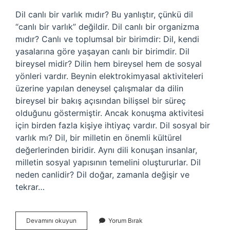
Dil canlı bir varlık mıdır? Bu yanlıştır, çünkü dil
“canlı bir varlık” değildir. Dil canlı bir organizma
mıdır? Canlı ve toplumsal bir birimdir: Dil, kendi
yasalarına göre yaşayan canlı bir birimdir. Dil
bireysel midir? Dilin hem bireysel hem de sosyal
yönleri vardır. Beynin elektrokimyasal aktiviteleri
üzerine yapılan deneysel çalışmalar da dilin
bireysel bir bakış açısından bilişsel bir süreç
olduğunu göstermiştir. Ancak konuşma aktivitesi
için birden fazla kişiye ihtiyaç vardır. Dil sosyal bir
varlık mı? Dil, bir milletin en önemli kültürel
değerlerinden biridir. Aynı dili konuşan insanlar,
milletin sosyal yapısının temelini oluştururlar. Dil
neden canlidir? Dil doğar, zamanla değişir ve
tekrar…
Dil
Devamını okuyun
Yorum Bırak
Canlı