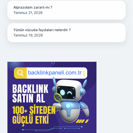
Alprazolam zararlı mı ?
Temmuz 21, 2026
Yünün vücuda faydaları nelerdir ?
Temmuz 19, 2026