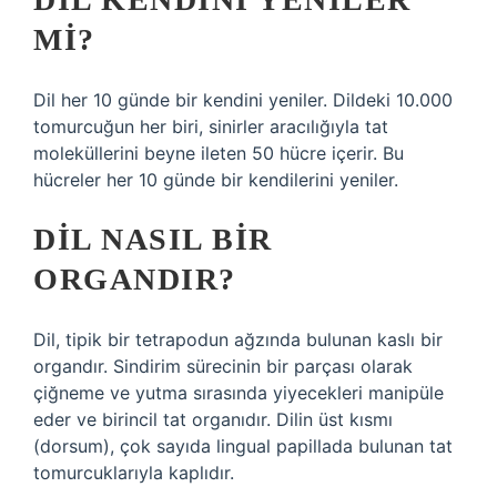
MI?
Dil her 10 günde bir kendini yeniler. Dildeki 10.000
tomurcuğun her biri, sinirler aracılığıyla tat
moleküllerini beyne ileten 50 hücre içerir. Bu
hücreler her 10 günde bir kendilerini yeniler.
DIL NASIL BIR
ORGANDIR?
Dil, tipik bir tetrapodun ağzında bulunan kaslı bir
organdır. Sindirim sürecinin bir parçası olarak
çiğneme ve yutma sırasında yiyecekleri manipüle
eder ve birincil tat organıdır. Dilin üst kısmı
(dorsum), çok sayıda lingual papillada bulunan tat
tomurcuklarıyla kaplıdır.