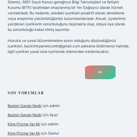
Sitemiz, 5651 Sayılı Kanun gereğince Bilgi Teknolojileri ve İletişim
Kurumu (BTK) tarafından onaylanmış bir Yer Sağlayıcı olarak hizmet
vermektedir. Bu nedenle, sitedeki içerikleri proaktif olarak denetleme
veya araştırma yükümlülüğümüz bulunmamaktadır. Ancak, üyelerimiz
yazdıkları içeriklerin sorumluluğunu taşımakta olup, siteye üye olarak
bu sorumluluğu kabul etmiş sayılırlar.
Hukuka ve yasal düzenlemelere aykırı olduğunu düşündüğünüz
içerikleri,
backlinkpanelicomtr@gmail.com
adresine bildirmeniz halinde,
ilgili içerikler yasal süre içerisinde sitemizden kaldırılacaktır.
Arama
SON YORUMLAR
Baston Sanatı Nedir
için
admin
Baston Sanatı Nedir
için
Ayaz
Küre Prizma Var Mı
için
admin
Küre Prizma Var Mı
için
Samur