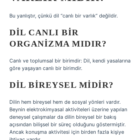
Bu yanlıştır, çünkü dil “canlı bir varlık” değildir.
DIL CANLI BIR
ORGANIZMA MIDIR?
Canlı ve toplumsal bir birimdir: Dil, kendi yasalarına
göre yaşayan canlı bir birimdir.
DIL BIREYSEL MIDIR?
Dilin hem bireysel hem de sosyal yönleri vardır.
Beynin elektrokimyasal aktiviteleri üzerine yapılan
deneysel çalışmalar da dilin bireysel bir bakış
açısından bilişsel bir süreç olduğunu göstermiştir.
Ancak konuşma aktivitesi için birden fazla kişiye
ihtiyaç vardır.