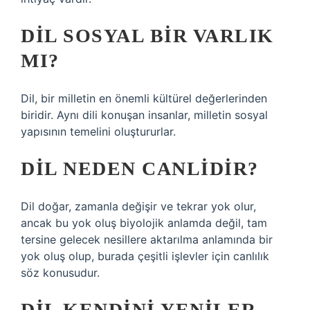
DIL SOSYAL BIR VARLIK
MI?
Dil, bir milletin en önemli kültürel değerlerinden
biridir. Aynı dili konuşan insanlar, milletin sosyal
yapısının temelini oluştururlar.
DIL NEDEN CANLIDIR?
Dil doğar, zamanla değişir ve tekrar yok olur,
ancak bu yok oluş biyolojik anlamda değil, tam
tersine gelecek nesillere aktarılma anlamında bir
yok oluş olup, burada çeşitli işlevler için canlılık
söz konusudur.
DIL KENDINI YENILER