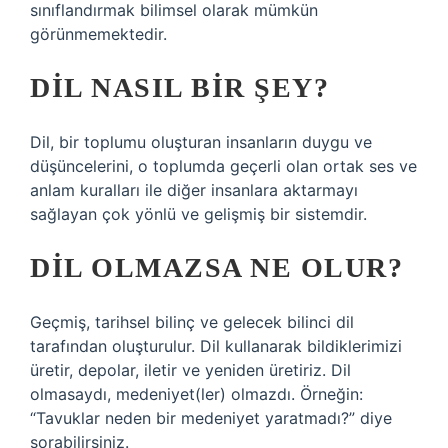
sınıflandırmak bilimsel olarak mümkün
görünmemektedir.
DIL NASIL BIR ŞEY?
Dil, bir toplumu oluşturan insanların duygu ve
düşüncelerini, o toplumda geçerli olan ortak ses ve
anlam kuralları ile diğer insanlara aktarmayı
sağlayan çok yönlü ve gelişmiş bir sistemdir.
DIL OLMAZSA NE OLUR?
Geçmiş, tarihsel bilinç ve gelecek bilinci dil
tarafından oluşturulur. Dil kullanarak bildiklerimizi
üretir, depolar, iletir ve yeniden üretiriz. Dil
olmasaydı, medeniyet(ler) olmazdı. Örneğin:
“Tavuklar neden bir medeniyet yaratmadı?” diye
sorabilirsiniz.