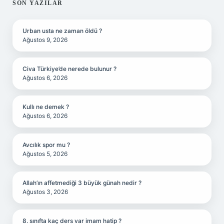
SIDEBAR
SON YAZILAR
Urban usta ne zaman öldü ?
Ağustos 9, 2026
Civa Türkiye’de nerede bulunur ?
Ağustos 6, 2026
Kullı ne demek ?
Ağustos 6, 2026
Avcılık spor mu ?
Ağustos 5, 2026
Allah’ın affetmediği 3 büyük günah nedir ?
Ağustos 3, 2026
8. sınıfta kaç ders var imam hatip ?