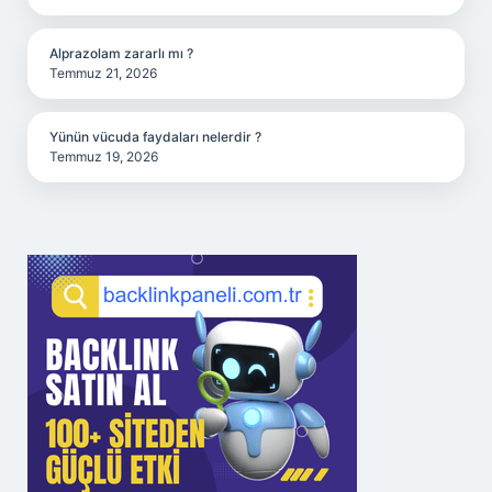
Alprazolam zararlı mı ?
Temmuz 21, 2026
Yünün vücuda faydaları nelerdir ?
Temmuz 19, 2026