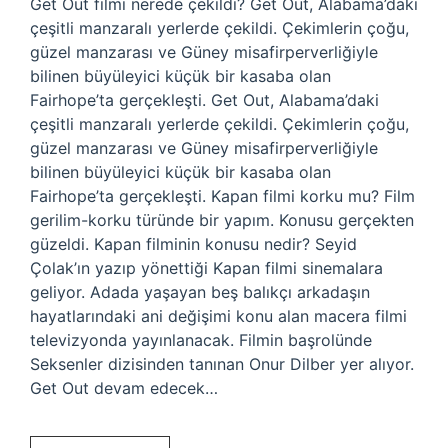
Get Out filmi nerede çekildi? Get Out, Alabama’daki
çeşitli manzaralı yerlerde çekildi. Çekimlerin çoğu,
güzel manzarası ve Güney misafirperverliğiyle
bilinen büyüleyici küçük bir kasaba olan
Fairhope’ta gerçekleşti. Get Out, Alabama’daki
çeşitli manzaralı yerlerde çekildi. Çekimlerin çoğu,
güzel manzarası ve Güney misafirperverliğiyle
bilinen büyüleyici küçük bir kasaba olan
Fairhope’ta gerçekleşti. Kapan filmi korku mu? Film
gerilim-korku türünde bir yapım. Konusu gerçekten
güzeldi. Kapan filminin konusu nedir? Seyid
Çolak’ın yazıp yönettiği Kapan filmi sinemalara
geliyor. Adada yaşayan beş balıkçı arkadaşın
hayatlarındaki ani değişimi konu alan macera filmi
televizyonda yayınlanacak. Filmin başrolünde
Seksenler dizisinden tanınan Onur Dilber yer alıyor.
Get Out devam edecek…