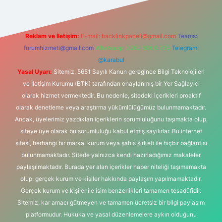
Reklam ve İletişim:
E-mail:
backlinkpaneli@gmail.com
Teams:
forumhizmeti@gmail.com
Whatsapp: 0262 606 0 726
Telegram:
@karabul
Yasal Uyarı:
Sitemiz, 5651 Sayılı Kanun gereğince Bilgi Teknolojileri
ve İletişim Kurumu (BTK) tarafından onaylanmış bir Yer Sağlayıcı
olarak hizmet vermektedir. Bu nedenle, sitedeki içerikleri proaktif
olarak denetleme veya araştırma yükümlülüğümüz bulunmamaktadır.
Ancak, üyelerimiz yazdıkları içeriklerin sorumluluğunu taşımakta olup,
siteye üye olarak bu sorumluluğu kabul etmiş sayılırlar. Bu internet
sitesi, herhangi bir marka, kurum veya şahıs şirketi ile hiçbir bağlantısı
bulunmamaktadır. Sitede yalnızca kendi hazırladığımız makaleler
paylaşılmaktadır. Burada yer alan içerikler haber niteliği taşımamakta
olup, gerçek kurum ve kişiler hakkında paylaşım yapılmamaktadır.
Gerçek kurum ve kişiler ile isim benzerlikleri tamamen tesadüfidir.
Sitemiz, kar amacı gütmeyen ve tamamen ücretsiz bir bilgi paylaşım
platformudur. Hukuka ve yasal düzenlemelere aykırı olduğunu