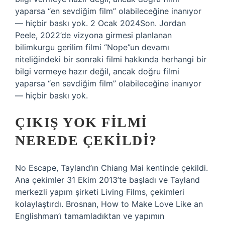
yaparsa “en sevdiğim film” olabileceğine inanıyor
— hiçbir baskı yok. 2 Ocak 2024Son. Jordan
Peele, 2022’de vizyona girmesi planlanan
bilimkurgu gerilim filmi “Nope”un devamı
niteliğindeki bir sonraki filmi hakkında herhangi bir
bilgi vermeye hazır değil, ancak doğru filmi
yaparsa “en sevdiğim film” olabileceğine inanıyor
— hiçbir baskı yok.
ÇIKIŞ YOK FILMI
NEREDE ÇEKILDI?
No Escape, Tayland’ın Chiang Mai kentinde çekildi.
Ana çekimler 31 Ekim 2013’te başladı ve Tayland
merkezli yapım şirketi Living Films, çekimleri
kolaylaştırdı. Brosnan, How to Make Love Like an
Englishman’ı tamamladıktan ve yapımın