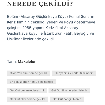
NEREDE ÇEKILDI?
Bölüm (Aksaray Güçlünkaya Köyü) Kemal Sunal’ın
Keriz filminin çekildiği yerleri ve köyü göstermeye
çalıştım. 1985 yapımı Keriz filmi Aksaray
Güçlünkaya köyü ile İstanbul’un Fatih, Beyoğlu ve
Üsküdar ilçelerinde çekildi.
Tarih:
Makaleler
Çıkış Yok filmi nerede çekildi
Dünyanın ilk korku filmi nedir
En çok izlenen korku filmi hangisi
Get Out devam edecek mi
Get Out film nereden izlenir
Get Out filmi nerede çekildi
Get Out hangi ülkenin