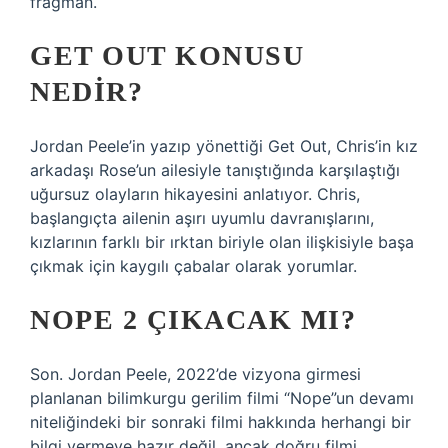
fragman.
GET OUT KONUSU
NEDIR?
Jordan Peele’in yazıp yönettiği Get Out, Chris’in kız
arkadaşı Rose’un ailesiyle tanıştığında karşılaştığı
uğursuz olayların hikayesini anlatıyor. Chris,
başlangıçta ailenin aşırı uyumlu davranışlarını,
kızlarının farklı bir ırktan biriyle olan ilişkisiyle başa
çıkmak için kaygılı çabalar olarak yorumlar.
NOPE 2 ÇIKACAK MI?
Son. Jordan Peele, 2022’de vizyona girmesi
planlanan bilimkurgu gerilim filmi “Nope”un devamı
niteliğindeki bir sonraki filmi hakkında herhangi bir
bilgi vermeye hazır değil, ancak doğru filmi