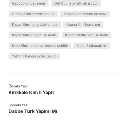
Get out konusu nedir
Get Out ne anlatmak istiyor
Gitmek filmi nerede çekildi
Kapan 2 ne zaman çıkacak
Kapan filmi hangi platformda
Kapan filmi korku mu
Kapan filminin konusu nedir
Kapan Netflix konusu nedir
Keriz filmi ne zaman nerede çekildi
Nope 2 çıkacak mı
Yol filmi hangi köyde çekildi
Önceki Yazı
Kırıkkale Kim Il Yaptı
Sonraki Yazı
Dabbe Türk Yapımı Mı