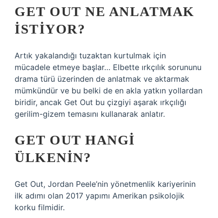
GET OUT NE ANLATMAK
ISTIYOR?
Artık yakalandığı tuzaktan kurtulmak için
mücadele etmeye başlar… Elbette ırkçılık sorununu
drama türü üzerinden de anlatmak ve aktarmak
mümkündür ve bu belki de en akla yatkın yollardan
biridir, ancak Get Out bu çizgiyi aşarak ırkçılığı
gerilim-gizem temasını kullanarak anlatır.
GET OUT HANGI
ÜLKENIN?
Get Out, Jordan Peele’nin yönetmenlik kariyerinin
ilk adımı olan 2017 yapımı Amerikan psikolojik
korku filmidir.