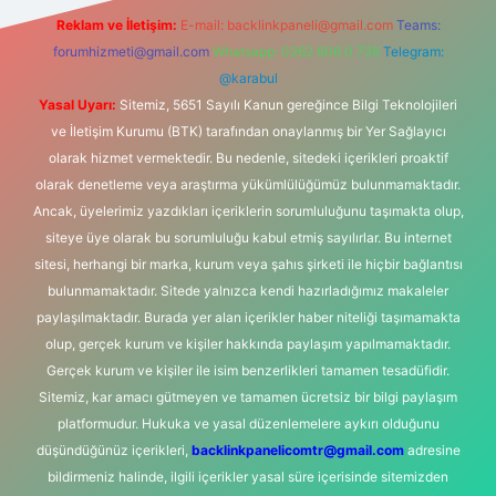
Reklam ve İletişim:
E-mail:
backlinkpaneli@gmail.com
Teams:
forumhizmeti@gmail.com
Whatsapp: 0262 606 0 726
Telegram:
@karabul
Yasal Uyarı:
Sitemiz, 5651 Sayılı Kanun gereğince Bilgi Teknolojileri
ve İletişim Kurumu (BTK) tarafından onaylanmış bir Yer Sağlayıcı
olarak hizmet vermektedir. Bu nedenle, sitedeki içerikleri proaktif
olarak denetleme veya araştırma yükümlülüğümüz bulunmamaktadır.
Ancak, üyelerimiz yazdıkları içeriklerin sorumluluğunu taşımakta olup,
siteye üye olarak bu sorumluluğu kabul etmiş sayılırlar. Bu internet
sitesi, herhangi bir marka, kurum veya şahıs şirketi ile hiçbir bağlantısı
bulunmamaktadır. Sitede yalnızca kendi hazırladığımız makaleler
paylaşılmaktadır. Burada yer alan içerikler haber niteliği taşımamakta
olup, gerçek kurum ve kişiler hakkında paylaşım yapılmamaktadır.
Gerçek kurum ve kişiler ile isim benzerlikleri tamamen tesadüfidir.
Sitemiz, kar amacı gütmeyen ve tamamen ücretsiz bir bilgi paylaşım
platformudur. Hukuka ve yasal düzenlemelere aykırı olduğunu
düşündüğünüz içerikleri,
backlinkpanelicomtr@gmail.com
adresine
bildirmeniz halinde, ilgili içerikler yasal süre içerisinde sitemizden