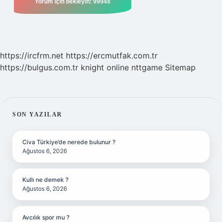
https://ircfrm.net
https://ercmutfak.com.tr
https://bulgus.com.tr
knight online
nttgame
Sitemap
SIDEBAR
SON YAZILAR
Civa Türkiye’de nerede bulunur ?
Ağustos 6, 2026
Kullı ne demek ?
Ağustos 6, 2026
Avcılık spor mu ?