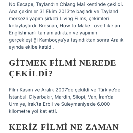
No Escape, Tayland’ın Chiang Mai kentinde çekildi.
Ana çekimler 31 Ekim 2013’te başladı ve Tayland
merkezli yapım şirketi Living Films, çekimleri
kolaylaştırdı. Brosnan, How to Make Love Like an
Englishman’ı tamamladıktan ve yapımın
gerçekleştiği Kamboçya’ya taşındıktan sonra Aralık
ayında ekibe katıldı.
GITMEK FILMI NEREDE
ÇEKILDI?
Film Kasım ve Aralık 2007’de çekildi ve Türkiye’de
İstanbul, Diyarbakır, Mardin, Silopi, Van, İran’da
Urmiye, Irak’ta Erbil ve Süleymaniye’de 6.000
kilometre yol kat etti.
KERIZ FILMI NE ZAMAN