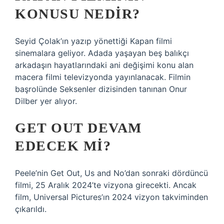
KONUSU NEDIR?
Seyid Çolak’ın yazıp yönettiği Kapan filmi
sinemalara geliyor. Adada yaşayan beş balıkçı
arkadaşın hayatlarındaki ani değişimi konu alan
macera filmi televizyonda yayınlanacak. Filmin
başrolünde Seksenler dizisinden tanınan Onur
Dilber yer alıyor.
GET OUT DEVAM
EDECEK MI?
Peele’nin Get Out, Us and No’dan sonraki dördüncü
filmi, 25 Aralık 2024’te vizyona girecekti. Ancak
film, Universal Pictures’ın 2024 vizyon takviminden
çıkarıldı.